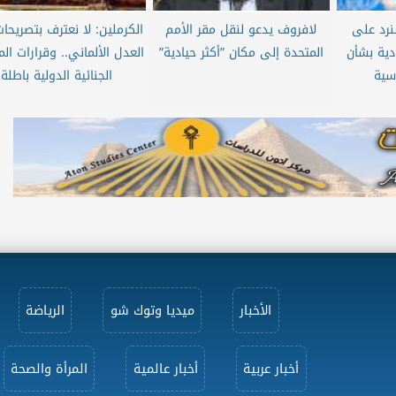
نرد على
لافروف يدعو لنقل مقر الأمم
الكرملين: لا نعترف بتصريحات
ودية بشأن
المتحدة إلى مكان ”أكثر حيادية”
العدل الألماني.. وقرارات ال
اسية
الجنائية الدولية باطلة
الأخبار
ميديا وتوك شو
الرياضة
أخبار عربية
أخبار عالمية
المرأة والصحة