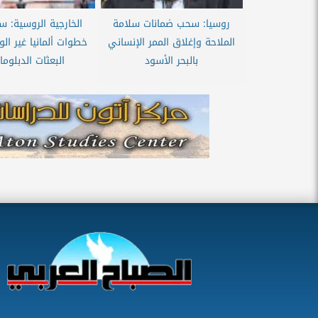
روسيا: سحب ضمانات سلامة
الخارجية الروسية: س
الملاحة وإغلاق الممر الإنساني
خطوات ألمانيا غير ال
بالبحر الأسود
البعثات الدبلوم