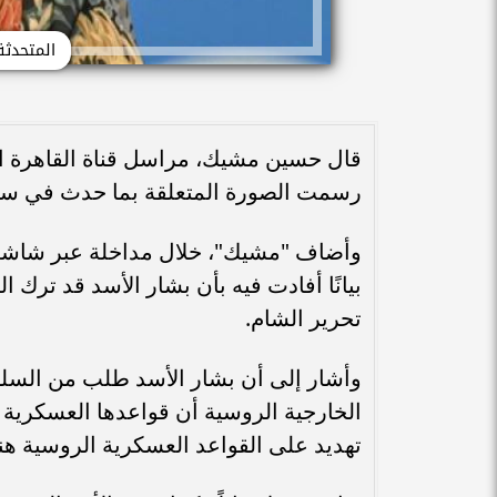
المتحدثة
قال حسين مشيك، مراسل قناة القاهرة ال
رسمت الصورة المتعلقة بما حدث في سور
وأضاف "مشيك"، خلال مداخلة عبر شاشة قن
بيانًا أفادت فيه بأن بشار الأسد قد ترك 
تحرير الشام.
وأشار إلى أن بشار الأسد طلب من الس
الخارجية الروسية أن قواعدها العسكرية ف
تهديد على القواعد العسكرية الروسية هن