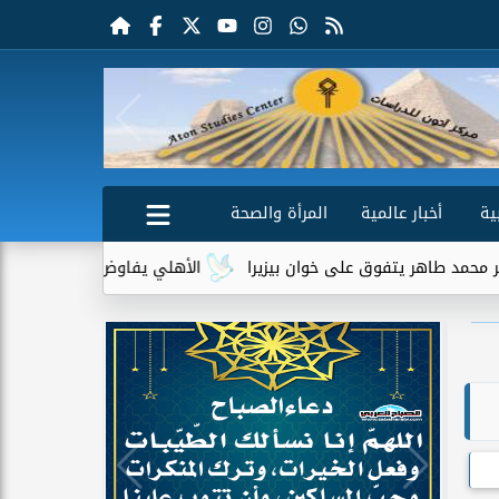
ية
أخبار عالمية
المرأة والصحة
يتفوق على خوان بيزيرا
الأهلي يفاوض أحمد عبد القادر للعودة..