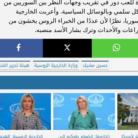
حدة للعب دور في تقريب وجهات النظر بين السوريين من
ل سلمي وبالوسائل السياسية. وأعربت الخارجية
سوريا، نظرًا لأن عددًا من الخبراء الروس يخشون من
صراعات والأحداث وترك بشار الأسد منصبه.
حسين مشيك
وزارة الخارجية الروسية
هيئة تحرير الشا
ة لأمريكا
زاخاروفا: انضمام طوكيو إلى
الخارجية الروسية: الهجو