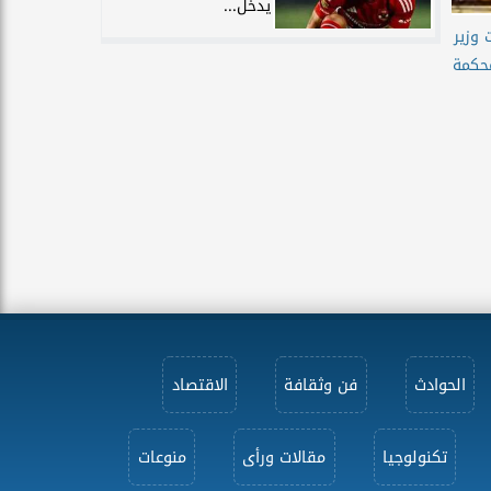
يدخل...
 وزير
محكمة
الحوادث
فن وثقافة
الاقتصاد
تكنولوجيا
مقالات ورأى
منوعات