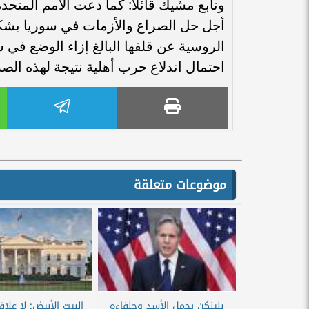
وتابع مشيك قائلًا: كما دعت الأمم المت
أجل حل الصراع والأزمات في سوريا بشك
الروسية عن قلقها البالغ إزاء الوضع في 
احتمال اندلاع حرب أهلية نتيجة لهذه ال
موضوعات متعلقة
بلينكن يحمل الأسد وحلفاءه
البيت الأبيض: لا علاق