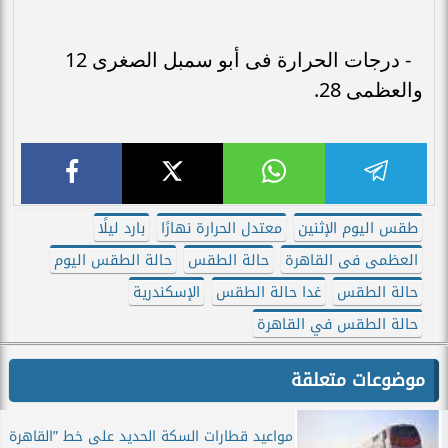
- درجات الحرارة فى أبو سمبل الصغرى 12
والعظمى 28.
طقس اليوم الإثنين
معتدل الحرارة نهارًا
بارد ليلًا
العظمى فى القاهرة
حالة الطقس
حالة الطقس اليوم
حالة الطقس
غدا حالة الطقس
الإسكندرية
حالة الطقس في القاهرة
موضوعات متعلقة
مواعيد قطارات السكة الحديد على خط ”القاهرة