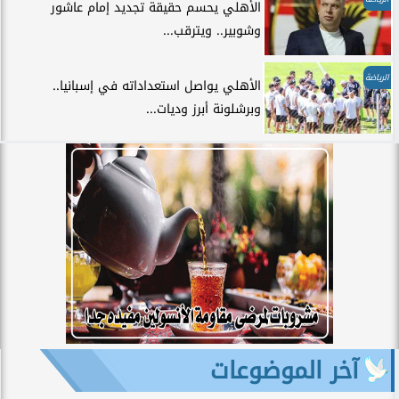
الأهلي يحسم حقيقة تجديد إمام عاشور
وشوبير.. ويترقب...
الرياضة
الأهلي يواصل استعداداته في إسبانيا..
وبرشلونة أبرز وديات...
آخر الموضوعات