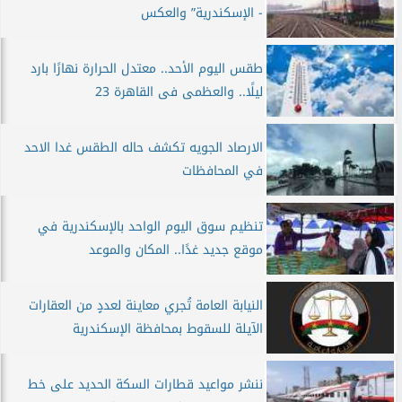
- الإسكندرية” والعكس
طقس اليوم الأحد.. معتدل الحرارة نهارًا بارد
ليلًا.. والعظمى فى القاهرة 23
الارصاد الجويه تكشف حاله الطقس غدا الاحد
في المحافظات
تنظيم سوق اليوم الواحد بالإسكندرية في
موقع جديد غدًا.. المكان والموعد
النيابة العامة تُجري معاينة لعددٍ من العقارات
الآيلة للسقوط بمحافظة الإسكندرية
ننشر مواعيد قطارات السكة الحديد على خط