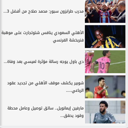
مدرب طرابزون سبور: محمد صلاح من أفضل 3...
الأهلي السعودي ينافس شتوتجارت على موهبة
فنربخشة الفرنسي
دي باول يوجه رسالة مؤثرة لميسي بعد وفاة...
شوبير يكشف موقف الأهلي من تجديد عقود
الرباعي.....
مارفين إيمانويل.. سائق توصيل وعامل محطة
وقود يحقق...