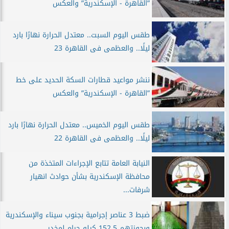
”القاهرة - الإسكندرية” والعكس
طقس اليوم السبت.. معتدل الحرارة نهارًا بارد
ليلًا.. والعظمى فى القاهرة 23
ننشر مواعيد قطارات السكة الحديد على خط
”القاهرة - الإسكندرية” والعكس
طقس اليوم الخميس.. معتدل الحرارة نهارًا بارد
ليلًا.. والعظمى فى القاهرة 22
النيابة العامة تتابع الإجراءات المتخذة من
محافظة الإسكندرية بشأن حوادث انهيار
شرفات...
ضبط 3 عناصر إجرامية بجنوب سيناء والإسكندرية
وبحوزتهم 152,5 كيلو جرام لمخدر...