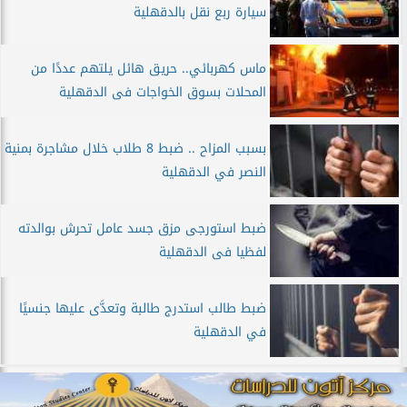
سيارة ربع نقل بالدقهلية
ماس كهربائي.. حريق هائل يلتهم عددًا من
المحلات بسوق الخواجات فى الدقهلية
بسبب المزاح .. ضبط 8 طلاب خلال مشاجرة بمنية
النصر في الدقهلية
ضبط استورجى مزق جسد عامل تحرش بوالدته
لفظيا فى الدقهلية
ضبط طالب استدرج طالبة وتعدَّى عليها جنسيًا
في الدقهلية