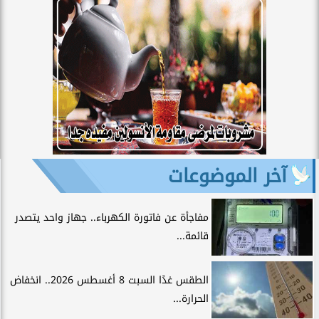
آخر الموضوعات
مفاجأة عن فاتورة الكهرباء.. جهاز واحد يتصدر
قائمة...
الطقس غدًا السبت 8 أغسطس 2026.. انخفاض
الحرارة...