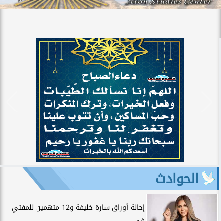
الحوادث
إحالة أوراق سارة خليفة و12 متهمين للمفتي
في...