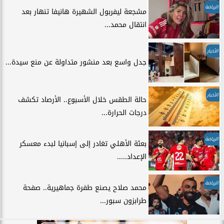
الرياضة
مشجعة ليفربول الشهيرة هانيفا تنهار بعد
انتقال محمد...
الأخبار
جدل واسع بعد منشور متداولة عن منع سيدة...
الأخبار
حالة الطقس خلال الأسبوع.. الأرصاد تكشف
درجات الحرارة...
الرياضة
بعثة الأهلي تغادر إلى إسبانيا لبدء معسكر
الإعداد.....
الرياضة
محمد صلاح يصنع طفرة جماهيرية.. صفحة
طرابزون سبور...