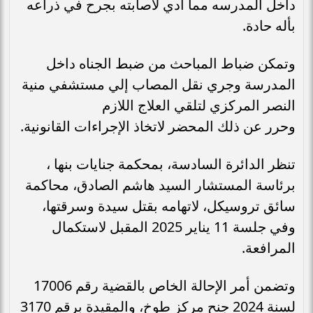
داخل المدرسه مما ادي لاصابته بجرح في ذراعه
بأله حادة.
وتمكن ضباط المباحث من ضبط الجناه داخل
المدرسة وجري نقل المصاب إلي مستشفي منية
النصر المركزي لتلقي العلاج اللازم
وحرر عن ذلك المحضر لاتخاذ الإجراءات القانونية.
تنظر الدائرة السادسة، بمحكمة جنايات بنها ،
برئاسة المستشار السيد هاشم الصادق، محاكمة
سائق تروسيكل، لاتهامه بقتل سيدة وسرقتها،
وفي جلسة 11 يناير 2025 المقبل لاستكمال
المرافعة.
وتضمن أمر الإحالة الخاص بالقضية رقم 17006
لسنة 2024 جنح مركز طوخ، والمقيدة برقم 3170