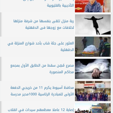
التأديبية بالقليوبية
ربة منزل تلقى بنفسها من شرفة منزلها
لخلافات مع زوجها فى الدقهلية
العثور على جثة شاب بأحد شوارع المنزلة في
الدقهلية
مصرع مُسِّن سقط من الطابق الأول بمجمع
محاكم المنصورة
محافظ أسيوط يكرم 11 من خريجي الدفعة
الأولى للمبادرة الرئاسية 1000مدير مدرسة
إصابة 12 عاملا معظمهم سيدات في انقلاب