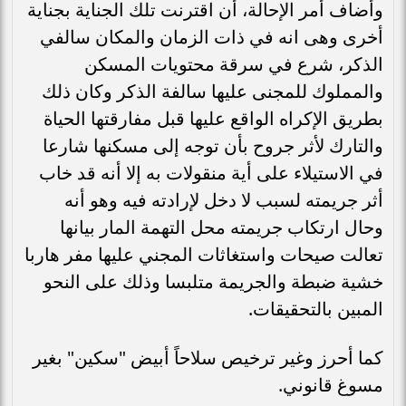
وأضاف أمر الإحالة، أن اقترنت تلك الجناية بجناية
أخرى وهى انه في ذات الزمان والمكان سالفي
الذكر، شرع في سرقة محتويات المسكن
والمملوك للمجنى عليها سالفة الذكر وكان ذلك
بطريق الإكراه الواقع عليها قبل مفارقتها الحياة
والتارك لأثر جروح بأن توجه إلى مسكنها شارعا
في الاستيلاء على أية منقولات به إلا أنه قد خاب
أثر جريمته لسبب لا دخل لإرادته فيه وهو أنه
وحال ارتكاب جريمته محل التهمة المار بيانها
تعالت صيحات واستغاثات المجني عليها مفر هاربا
خشية ضبطة والجريمة متلبسا وذلك على النحو
المبين بالتحقيقات.
كما أحرز وغير ترخيص سلاحاً أبيض "سكين" بغير
مسوغ قانوني.