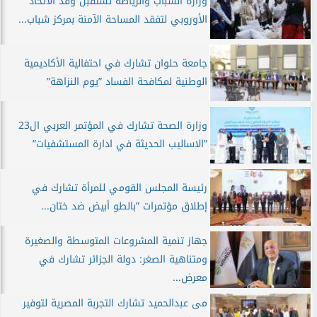
وزارة الشباب والرياضة تستقبل وفد الاتحاد
الأوروبي لتفقد المساحة الآمنة بمركز شباب...
جامعة حلوان تشارك في احتفالية الأكاديمية
الوطنية لمكافحة الفساد ”يوم النزاهة”
وزارة الصحة تشارك في المؤتمر العربي ال23
”الاساليب الحديثة في ادارة المستشفيات”
رئيسة المجلس القومي للمرأة تشارك في
إطلاق مؤتمرات ”بالطو أبيض ضد ختان...
جهاز تنمية المشروعات المتوسطة والصغيرة
ومتناهية الصغر: دولة الجزائر تشارك في
معرض...
مى عبدالحميد تشارك التجربة المصرية لتوفير