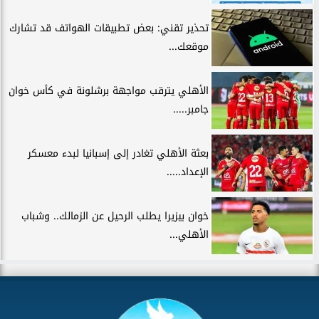
تحذير تقني: بعض تطبيقات الهواتف قد تشارك
موقعك...
الأهلي يترقب مواجهة برشلونة في كأس خوان
جامبر.....
بعثة الأهلي تغادر إلى إسبانيا لبدء معسكر
الإعداد.....
خوان بيزيرا يطلب الرحيل عن الزمالك.. وشباب
الأهلي...