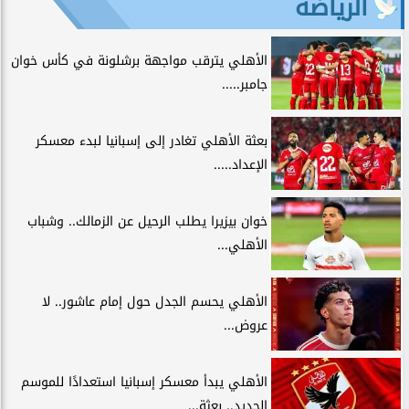
الرياضة
الأهلي يترقب مواجهة برشلونة في كأس خوان
جامبر.....
بعثة الأهلي تغادر إلى إسبانيا لبدء معسكر
الإعداد.....
خوان بيزيرا يطلب الرحيل عن الزمالك.. وشباب
الأهلي...
الأهلي يحسم الجدل حول إمام عاشور.. لا
عروض...
الأهلي يبدأ معسكر إسبانيا استعدادًا للموسم
الجديد.. بعثة...