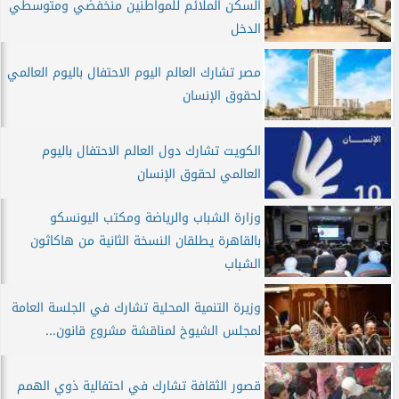
السكن الملائم للمواطنين منخفضي ومتوسطي
الدخل
مصر تشارك العالم اليوم الاحتفال باليوم العالمي
لحقوق الإنسان
الكويت تشارك دول العالم الاحتفال باليوم
العالمي لحقوق الإنسان
وزارة الشباب والرياضة ومكتب اليونسكو
بالقاهرة يطلقان النسخة الثانية من هاكاثون
الشباب
وزيرة التنمية المحلية تشارك في الجلسة العامة
لمجلس الشيوخ لمناقشة مشروع قانون...
قصور الثقافة تشارك في احتفالية ذوي الهمم