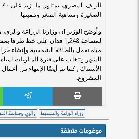
ال
الصغيرة ومتناهية الصغر وتنميتها.
وأوضح الوزير ان وزارتا الزراعة والري،
لمساحة 1,248 فدان على خط 
مياه تعمل بالطاقة الشمسية وإنشاء خزان
الشهر وتتغلب على فترة المناوبات لمياه 
المشروع.
وزراء الزراعة والتخطيط
والري ومحافظ المني
موضوعات متعلقة