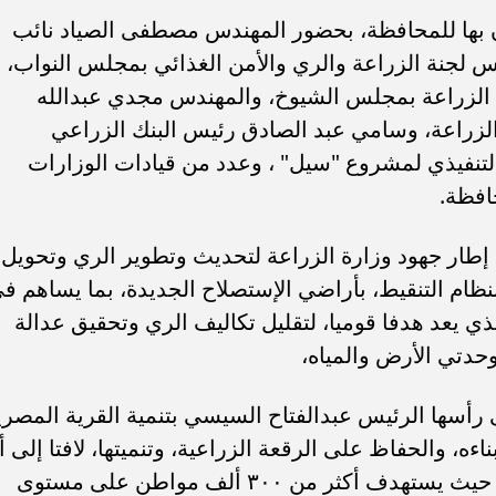
 بها للمحافظة، بحضور المهندس مصطفى الصياد نائب
س لجنة الزراعة والري والأمن الغذائي بمجلس النواب،
 الزراعة بمجلس الشيوخ، والمهندس مجدي عبدالله
لزراعة، وسامي عبد الصادق رئيس البنك الزراعي
لتنفيذي لمشروع "سيل" ، وعدد من قيادات الوزارات
حافظة.
 إطار جهود وزارة الزراعة لتحديث وتطوير الري وتحويل
ظام التنقيط، بأراضي الإستصلاح الجديدة، بما يساهم ف
الذي يعد هدفا قوميا، لتقليل تكاليف الري وتحقيق عدالة
لوحدتي الأرض والمياه،
 رأسها الرئيس عبدالفتاح السيسي بتنمية القرية المصري
، والحفاظ على الرقعة الزراعية، وتنميتها، لافتا إلى أ
مشروع "سيل" يعد نموذجا لهذا الاهتمام، حيث يستهدف أكثر من ٣٠٠ ألف مواطن على مستوى