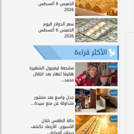
الخميس 6 أغسطس
2026
سعر الدولار اليوم
الخميس 6 أغسطس
2026
الأكثر قراءة
الرياضة
مشجعة ليفربول الشهيرة
هانيفا تنهار بعد انتقال
محمد...
الأخبار
جدل واسع بعد منشور
متداولة عن منع سيدة...
الأخبار
حالة الطقس خلال
الأسبوع.. الأرصاد تكشف
درجات الحرارة...