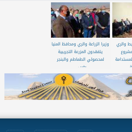
يط والري
وزيرا الزراعة والري ومحافظ المنيا
مشروع
يتفقدون المزرعة التجريبية
المستدامة
لمحصولي الطماطم والبنجر
..
بغرب...