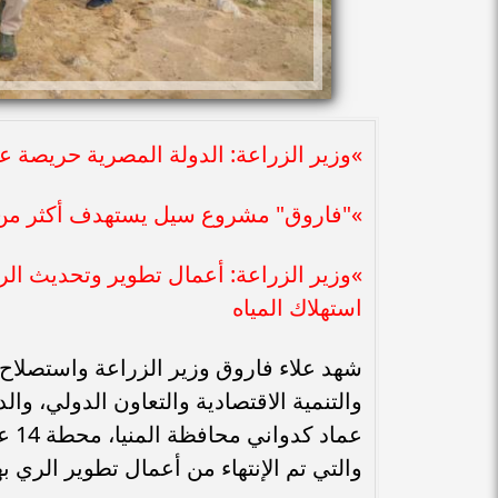
»وزير الزراعة: الدولة المصرية حريصة 
»"فاروق" مشروع سيل يستهدف أكثر من ٣٠٠ ألف فرد بالريف المصري بأكثر من ٤٠ ألف أس
»وزير الزراعة: أعمال تطوير وتحديث الري
استهلاك المياه
شهد علاء فاروق وزير الزراعة واستصلاح 
والتنمية الاقتصادية والتعاون الدولي، وال
عما
والتي تم الإنتهاء من أعمال تطوير الري 