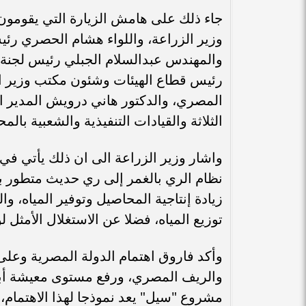
جاء ذلك على هامش الزيارة التي يقومون
وزير الزراعة، واللواء هشام الحصري رئي
والمهندس عبدالسلام الجبلي رئيس لجنة
رئيس قطاع الهيئات وشئون مكتب وزير ا
المصري، والدكتور هاني درويش المدير ا
الثلاثة والقيادات التنفيذية والشعبية بالم
واشار وزير الزراعة الى ان ذلك يأتي في
نظام الري بالغمر إلى ري حديث متطور بن
زيادة إنتاجية المحاصيل وتوفير المياه، و
توزيع المياه، فضلا عن الاستغلال الأمثل 
وأكد فاروق اهتمام الدولة المصرية وعلى
والريف المصري، ورفع مستوى معيشة أبناءه