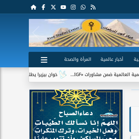
ية
أخبار عالمية
المرأة والصحة
ضمن مشاورات «IGF...
خوان بيزيرا يطلب الرحيل عن الزمالك.. وشب