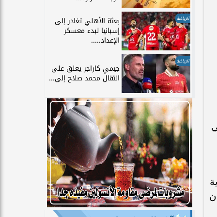
الرياضة
بعثة الأهلي تغادر إلى
إسبانيا لبدء معسكر
الإعداد.....
الرياضة
جيمي كاراجر يعلق على
انتقال محمد صلاح إلى...
ي
ة
ن