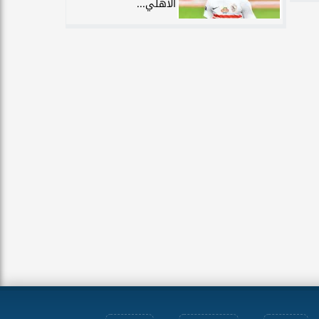
الأهلي...