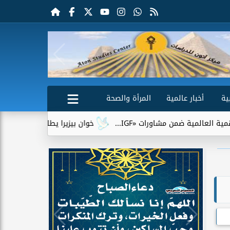
ية
أخبار عالمية
المرأة والصحة
مية ضمن مشاورات «IGF...
خوان بيزيرا يطلب الرحيل عن الزمالك.