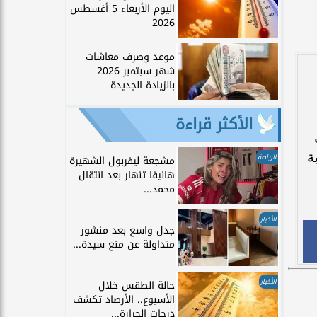
اليوم الأربعاء 5 أغسطس
2026
موعد وصرف معاشات
شهر سبتمبر 2026
بالزيادة الجديدة
الأكثر قراءة
ة
الرياضة
مشجعة ليفربول الشهيرة
هانيفا تنهار بعد انتقال
محمد...
الأخبار
جدل واسع بعد منشور
متداولة عن منع سيدة...
الأخبار
حالة الطقس خلال
الأسبوع.. الأرصاد تكشف
درجات الحرارة...