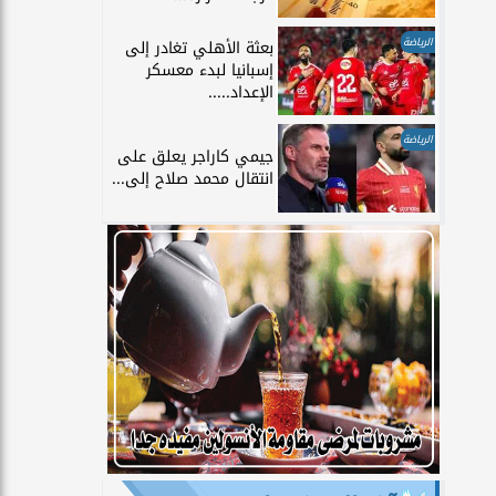
الرياضة
بعثة الأهلي تغادر إلى
إسبانيا لبدء معسكر
الإعداد.....
الرياضة
جيمي كاراجر يعلق على
انتقال محمد صلاح إلى...