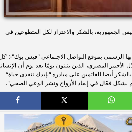
يس الجمهورية، بالشكر والاعتزاز لكل المتطوعين في
ها الرسمى بموقع التواصل الاجتماعي "فيس بوك"-:"كل
 الأحمر المصري، الذين يثبتون يومًا بعد يوم أن الإنساني
الشكر أيضا للقائمين على مبادره “بإيدك تنقذى حياة”
 بشكل فعّال في إنقاذ الأرواح ونشر الوعي الصحي".