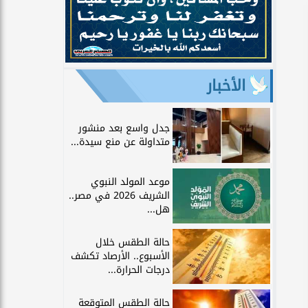
الأخبار
جدل واسع بعد منشور
متداولة عن منع سيدة...
موعد المولد النبوي
الشريف 2026 في مصر..
هل...
حالة الطقس خلال
الأسبوع.. الأرصاد تكشف
درجات الحرارة...
حالة الطقس المتوقعة