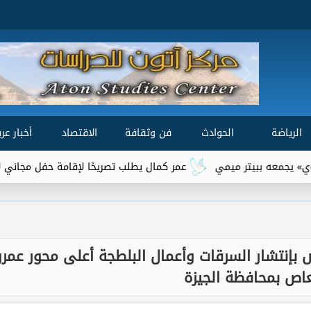
الرياضة
الحوادث
فن وثقافة
الاقتصاد
أخبار عرب
عمر كمال يطلب تصريحًا لإقامة حفل مجاني لأهالي ا
بإنتشار السرقات وأعمال البلطجة أعلى محور عمرو
عاص بمحافظة الجيزة