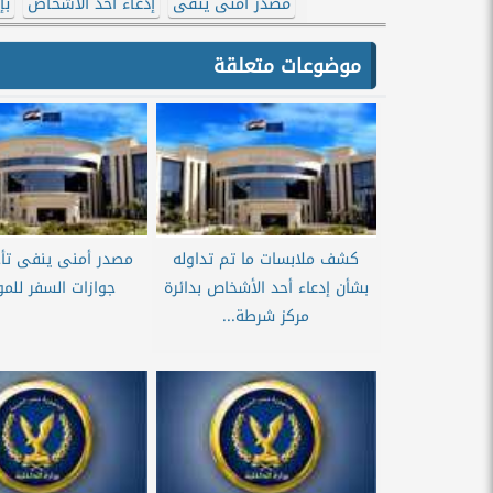
مصدر أمنى ينفى
إدعاء أحد الأشخاص
بإ
موضوعات متعلقة
كشف ملابسات ما تم تداوله
مصدر أمنى ينفى تأخ
بشأن إدعاء أحد الأشخاص بدائرة
جوازات السفر للمو
مركز شرطة...