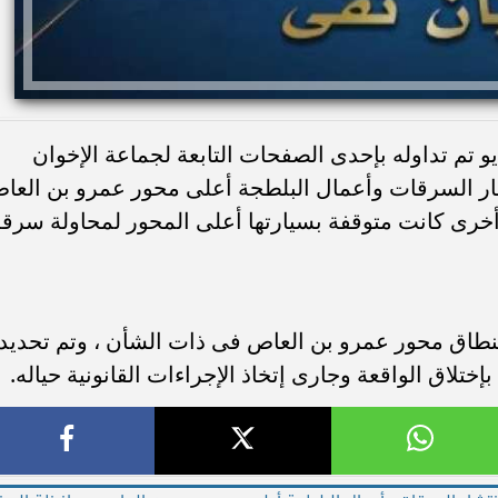
تم تداوله بإحدى الصفحات التابعة لجماعة الإخوان
تشار السرقات وأعمال البلطجة أعلى محور عمرو بن العا
خرى كانت متوقفة بسيارتها أعلى المحور لمحاولة سرقة
 بنطاق محور عمرو بن العاص فى ذات الشأن ، وتم تحديد
تلاق الواقعة وجارى إتخاذ الإجراءات القانونية حياله.