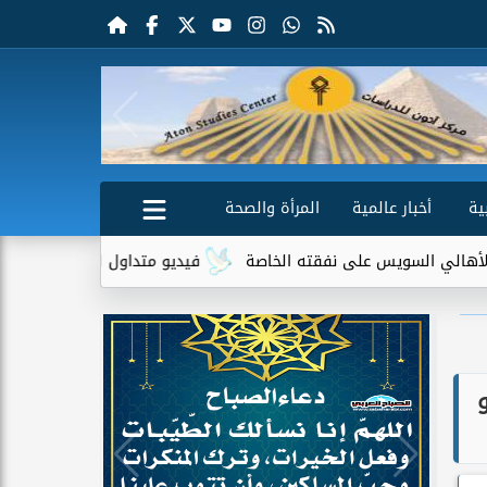
ية
أخبار عالمية
المرأة والصحة
لسويس على نفقته الخاصة
فيديو متداول لسيدة مسنة أمام منزلها يث