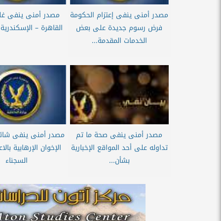
مصدر أمنى ينفى إعتزام الحكومة
مصدر أمنى ينفى غ
فرض رسوم جديدة على بعض
القاهرة – الإسكندرية
الخدمات المقدمة...
مصدر أمنى ينفى صحة ما تم
مصدر أمنى ينفى شائع
تداوله على أحد المواقع الإخبارية
الإخوان الإرهابية بالا
بشأن...
السجناء