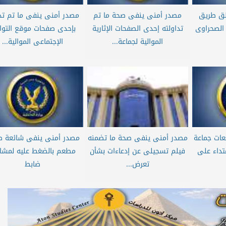
لق طريق
مصدر أمنى ينفى صحة ما تم
مصدر أمنى ينفى ما تم تد
 الصحراوى
تداولته إحدى الصفحات الإثارية
بإحدى صفحات موقع التو
الموالية لجماعة...
الإجتماعى الموالية...
ات جماعة
مصدر أمنى ينفى صحة ما تضمنه
مصدر أمنى ينفى شائعة ص
عتداء على
فيلم تسجيلى عن إدعاءات بشأن
مطعم بالضغط عليه لمشا
تعرض...
ضابط