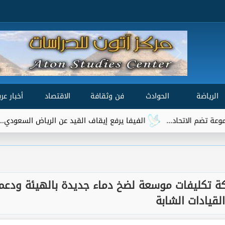
الرياضة
الحوادث
فن وثقافة
الاقتصاد
أخبار عرب
الفيفا يرفع إيقاف القيد عن الرياض السعودي.. وتريزيجيه يقتر
كة تكليفات موسعة لضخ دماء جديدة بالهيئة ودعم
القيادات الشابة