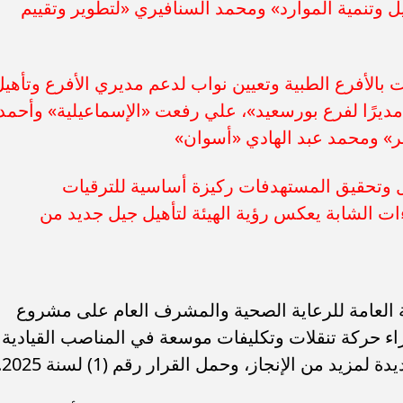
وتنمية الموارد» ومحمد السنافيري «لتطوير وتقييم
ت بالأفرع الطبية وتعيين نواب لدعم مديري الأفرع وتأهي
ديرًا لفرع بورسعيد»، علي رفعت «الإسماعيلية» وأحمد
 ومحمد عبد الهادي «أسوان»
ادل وتحقيق المستهدفات ركيزة أساسية للترقيات
اءات الشابة يعكس رؤية الهيئة لتأهيل جيل جديد من
ة العامة للرعاية الصحية والمشرف العام على مشروع
جراء حركة تنقلات وتكليفات موسعة في المناصب القيادية
مزيد من الإنجاز، وحمل القرار رقم (1) لسنة 2025.