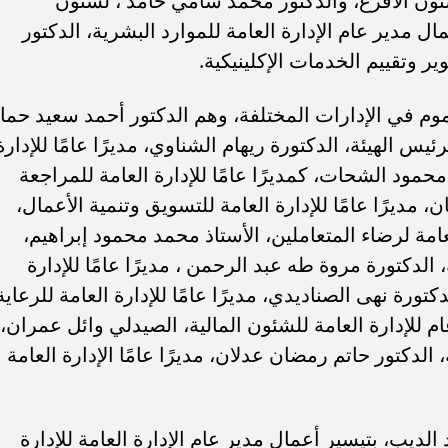
شئون الأفرع، والدكتور محمد سامي حامد ، لشئون
ل مدير عام الإدارة العامة للموارد البشرية، الدكتور
وتقييم الخدمات الإكلينيكية.
وم في الإدارات المختلفة، وهم الدكتور أحمد سعيد حماد
رئيس الهيئة، الدكتورة ريهام الشناوي، مديرًا عامًا للإدارة
محمود الشحات، كمديرًا عامًا للإدارة العامة للمراجعة
 مديرًا عامًا للإدارة العامة للتسويق وتنمية الأعمال،
العامة لرضاء المتعاملين، الأستاذ محمد محمود إبراهيم،
ية، الدكتورة مروة طه عبد الرحمن ، مديرًا عامًا للإدارة
تورة نهى الصناديدي، مديرًا عامًا للإدارة العامة للرعاية
 للإدارة العامة للشئون المالية، الصيدلي وائل عمران،
ة، الدكتور حاتم رمضان عدلان، مديرًا عامًا الإدارة العامة
ديب، بتيسير أعمال مدير عام الإدارة العامة للإدارة