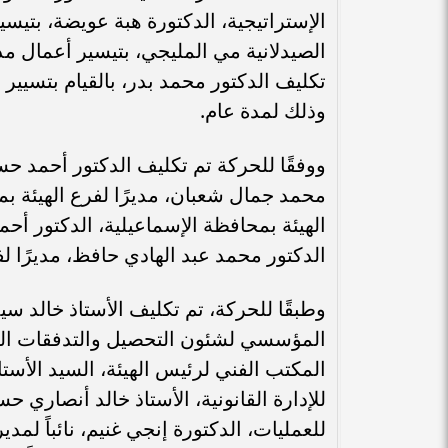
الإستراتيجية، الدكتورة هبة عويضة، بتيسي
الصيدلانية مي المليجي، بتيسير أعمال مد
تكليف الدكتور محمد بدر، بالقيام بتسيير أع
وذلك لمدة عام.
ووفقًا للحركة تم تكليف الدكتور أحمد حس
محمد جمال شعبان، مديرًا لفرع الهيئة بم
الهيئة بمحافظة الإسماعيلية، الدكتور أ
الدكتور محمد عبد الهادي حافظ، مديرًا ل
وطبقًا للحركة، تم تكليف الأستاذ خالد سيد
المؤسسي لشئون التحصيل والتدفقات النقدية
المكتب الفني لرئيس الهيئة، السيد الأستاذ
للإدارة القانونية، الأستاذ خالد أنصاري حسي
للعمليات، الدكتورة إنجي غنيم، نائباً لمدي