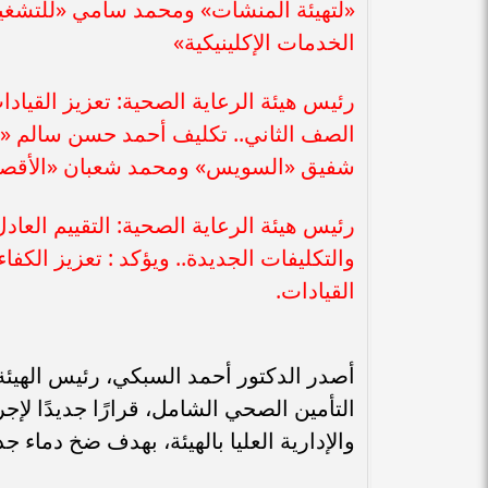
«لتهيئة المنشآت» ومحمد سامي «للتشغيل 
الخدمات الإكلينيكية»
رئيس هيئة الرعاية الصحية: تعزيز القيادا
الصف الثاني.. تكليف أحمد حسن سالم «م
شفيق «السويس» ومحمد شعبان «الأقصر»
رئيس هيئة الرعاية الصحية: التقييم الع
والتكليفات الجديدة.. ويؤكد : تعزيز الكف
القيادات.
أصدر الدكتور أحمد السبكي، رئيس الهيئ
التأمين الصحي الشامل، قرارًا جديدًا لإ
والإدارية العليا بالهيئة، بهدف ضخ دماء جديدة ل