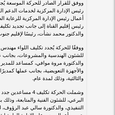
ووفق للقرار الصادر للحركة الموسعة يُجد
رئيس الإدارة المركزية لخدمات الدعم ا
أعمال رئيس الإدارة المركزية للرعاية الص
رئيس إقليم القناة إلى جانب تجديد تكليفه
والدكتور محمد نشأت، رئيسًا لإقليم جنوب
ووفقًا للحركة يٌجدد تكليف اللواء مهندس
للشئون الهندسية والمشروعات، بجانب عمل
والدكتورة مروة موافي، كمساعد للمدير ال
والأجهزة التعويضية، بجانب عملها كمديرًا لإ
والثالثية، وذلك لمدة عام.
وشملت الحركة تكليف 
البرعي، للشئون الفنية والمتابعة، وذلك 
التنفيذي، والدكتورة سالي عبد الرؤوف، ل