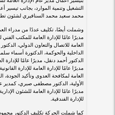
بتيسير أعمال مدير عام الإدارة العامة ل
التشغيل وتنمية الموارد، بجانب تيسير أعما
محمد سعيد محمد السنافيري لشئون تطوير 
وشملت أيضًا، تكليف عددًا من مدراء العم
مديرًا عامًا للإدارة العامة للمكتب الفني ل
العامة للاتصال والتعاون الدولي، الدكتور 
الداخلية والحوكمة، الدكتورة أسماء سلمان،
الدكتور أحمد دنقل، مديرًا عامًا للإدارة 
مديرًا عامًا للإدارة العامة للإدارة القانون
العامة لمكافحة العدوى وتأكيد الجودة، الدك
الأولية، الدكتور مصطفى صبري، كمدير عام
مديرًا عامًا للإدارة العامة للشئون الإداري
للإدارة الفندقية.
كما شملت الحركة تكليف الدكتور محمود ال