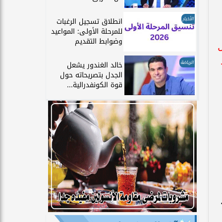
الأخبار
انطلاق تسجيل الرغبات
للمرحلة الأولى: المواعيد
وضوابط التقديم
ل
الرياضة
خالد الغندور يشعل
الجدل بتصريحاته حول
قوة الكونفدرالية...