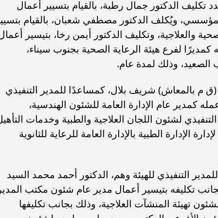
د تكليف الدكتور جمال رطبة، بالقيام بتسيير أعمال
لمؤسسي، ويُكلف الدكتور مصطفي شعبان، بالقيام بتسيي
حية والعلاجية، وتكليف الدكتور أيمن رخا، بتيسير أعمال
 كمديرًا لفرع هيئة الرعاية الصحية بجنوب سيناء،
 الصعيد، وذلك لمدة عام.
 (ق م بالمعاش) شريف بلال، كمساعدًا للمدير التنفيذي
ه كمدير عام الإدارة العامة للشئون الهندسية،
تنفيذي لشئون اللجان العلاجية والطبية وخدمات التأهيل
دارة الإدارة الطبية بالإدارة العامة للرعاية للثانوية
4 مساعدين جدد للمدير التنفيذي للهيئة وهم، الدكتور أحمد محمد السيد
بجانب تكليفه بتيسير أعمال مدير عام شئون مكتب المدير
شئون تهيئة المنشآت العلاجية، وذلك بجانب تكليفها