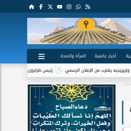
ية
أخبار عالمية
المرأة والصحة
ب من الإعلان الرسمي
رئيس طرابزون سبور يكشف دور تريزيجيه في إ