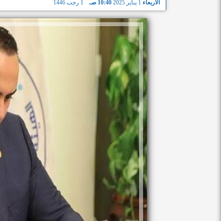
الأربعاء
1 يناير 2025
10:40 صـ
1 رجب 1446