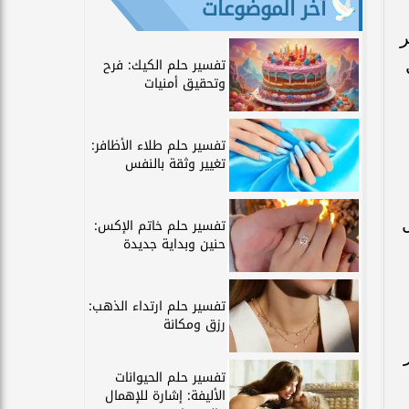
آخر الموضوعات
ر
تفسير حلم الكيك: فرح
وتحقيق أمنيات
تفسير حلم طلاء الأظافر:
تغيير وثقة بالنفس
تفسير حلم خاتم الإكس:
حنين وبداية جديدة
تفسير حلم ارتداء الذهب:
رزق ومكانة
تفسير حلم الحيوانات
الأليفة: إشارة للإهمال