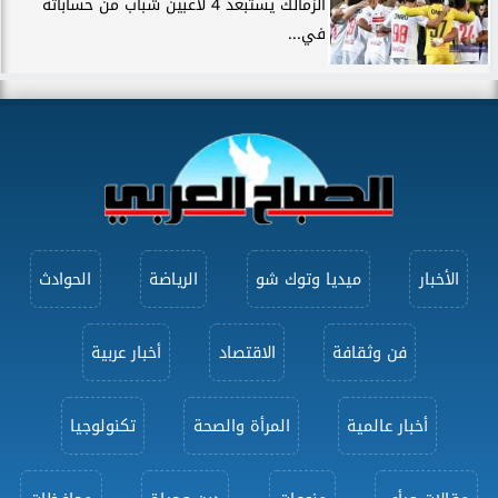
الزمالك يستبعد 4 لاعبين شباب من حساباته
في...
الأخبار
ميديا وتوك شو
الرياضة
الحوادث
فن وثقافة
الاقتصاد
أخبار عربية
أخبار عالمية
المرأة والصحة
تكنولوجيا