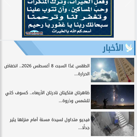
الأخبار
الطقس غدًا السبت 8 أغسطس 2026.. انخفاض
الحرارة...
ظاهرتان فلكيتان نادرتان الأربعاء.. كسوف كلي
للشمس وذروة...
فيديو متداول لسيدة مسنة أمام منزلها يثير
جدلًا...