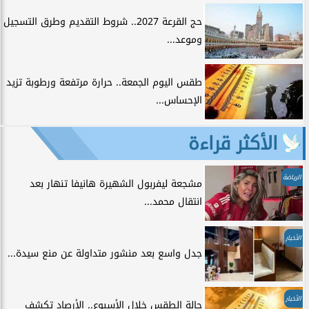
حج القرعة 2027.. شروط التقديم وطرق التسجيل
وموعد...
طقس اليوم الجمعة.. حرارة مرتفعة ورطوبة تزيد
الإحساس...
الأكثر قراءة
الرياضة
مشجعة ليفربول الشهيرة هانيفا تنهار بعد
انتقال محمد...
الأخبار
جدل واسع بعد منشور متداولة عن منع سيدة...
الأخبار
حالة الطقس خلال الأسبوع.. الأرصاد تكشف