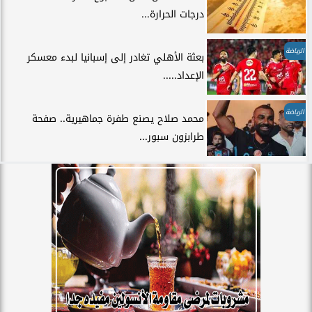
درجات الحرارة...
الرياضة
بعثة الأهلي تغادر إلى إسبانيا لبدء معسكر
الإعداد.....
الرياضة
محمد صلاح يصنع طفرة جماهيرية.. صفحة
طرابزون سبور...