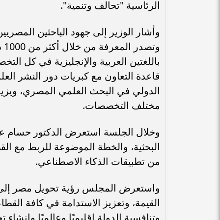
الرئاسية "تحالف وتنمية".
وأشار الوزير إلى جهود الباحثين المصري
وت
باللغتين العربية والإنجليزية في كل التخص
قاعدة التعاون مع كبريات دور النشر العل
الدولي في البحث العلمي المصري، ويزيد
مختلف التخصصات.
وخلال الجلسة استعرض الدكتور حسام عثم
البحثية، والخطة الموضوعة للربط مع القط
من تطبيقات الذكاء الاصطناعي.
واستعرض المجلس رؤية تحويل مصر إلى م
القيمة، وتعزيز الاستدامة في كافة القطاعا
وتنافسية الدولة إقليميًا وعالميًا وإنشاء ت