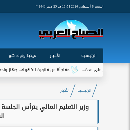
هـ
السبت
8 أغسطس 2026
10:51 صـ
23 صفر 1448
الرئيسية
الأخبار
ميديا وتوك شو
مفاجأة عن فاتورة الكهرباء.. جهاز واحد يتصدر قائمة ال
الرئيسية
الأخبار
وزير التعليم العالي يترأس الجلسة
الب
هـ