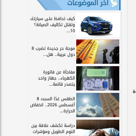
آخر الموضوعات
كيف تحافظ على سيارتك
وتقلل تكاليف الصيانة؟
10...
موجة حر جديدة تضرب 8
دول عربية.. هل...
مفاجأة عن فاتورة
الكهرباء.. جهاز واحد
يتصدر قائمة...
ة
الطقس غدًا السبت 8
أغسطس 2026.. انخفاض
الحرارة...
دراسة تكشف علاقة بين
النوم الطويل ومؤشرات