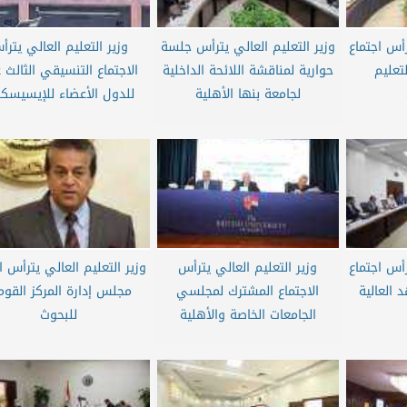
رأس اجتماع
وزير التعليم العالي يترأس جلسة
وزير التعليم العالي يتر
تعليم
حوارية لمناقشة اللائحة الداخلية
الاجتماع التنسيقي الثالث 
لجامعة بنها الأهلية
للدول الأعضاء للإيسيسكو.
رأس اجتماع
وزير التعليم العالي يترأس
وزير التعليم العالي يترأس ا
العالية
الاجتماع المشترك لمجلسي
مجلس إدارة المركز القو
الجامعات الخاصة والأهلية
للبحوث