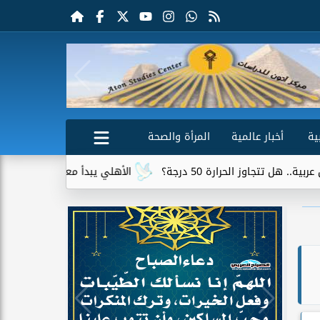
ية
أخبار عالمية
المرأة والصحة
الأهلي يبدأ معسكر إسبانيا بمران قوي استعدا