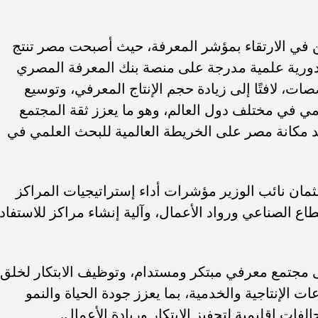
ين في الارتقاء بمؤشر المعرفة، حيث أصبحت مصر تنتج
صدر المعرفة من خلال أكثر من 1000 دورية علمية مدرجة على منصة بنك المعرفة المصري
صات، لافتًا إلى زيادة حجم الإنتاج المعرفي، وتوسيع
مي في مختلف دول العالم، وهو ما يعزز ثقة المجتمع
 مكانة مصر على الخريطة العالمية للبحث العلمي في
ان نائب الوزير مؤشرات أداء إستراتيجيات المراكز
اع الصناعي ورواد الأعمال، وآلية إنشاء مراكز للاستفاد
جتمع معرفي مبتكر ومستدام، وتوظيف الابتكار لخلق
ت الإنتاجية والخدمية، بما يعزز جودة الحياة والنمو
حالفات إقليمية لتحفيز الابتكار وريادة الأعمال.