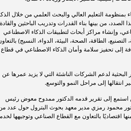
 بمنظومة التعليم العالي والبحث العلمي من خلال الذكا
 الصدد، من بينها بناء القدرات وتدريب الباحثين والقادة
عي، وإنشاء مراكز أبحاث لتطبيقات الذكاء الاصطناعي
التصنيع، الطاقة، الصحة، البيئة، الدواء، النسيج) بالتعاون
افة إلى تحفيز سلامة وأمان الذكاء الاصطناعي في قطاع
بحثية لدعم الشركات الناشئة التي لا يزيد عمرها عن
 انتقالها إلى مراحل النمو والتوسع.
س استمع إلى تقرير قدمه الدكتور ممدوح معوض رئيس
تور محمود رمزي مدير معهد بحوث البترول حول عدد من
ها اقتصاديًا بالتعاون مع القطاع الصناعي وتوجيهها لخدم