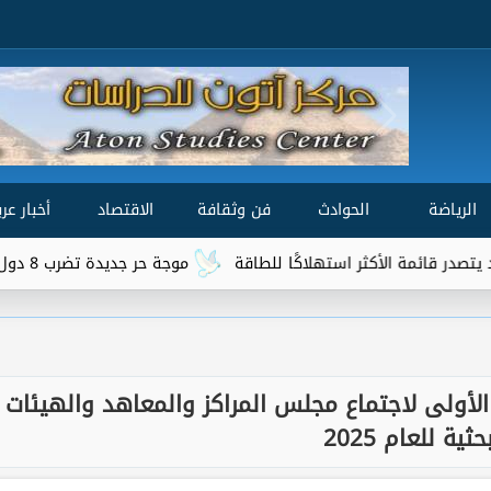
الرياضة
الحوادث
فن وثقافة
الاقتصاد
أخبار عرب
أكثر استهلاكًا للطاقة
موجة حر جديدة تضرب 8 دول عربية.. هل تتجاوز الحرارة 50 درجة؟
 الأولى لاجتماع مجلس المراكز والمعاهد والهيئات
حثية للعام 2025