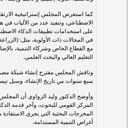
كما استعرض المجلس إستراتيجية الارتقاء
الاصطناعي، وتنفيذ عدد من الآليات في هذا
على استخدامات تطبيقات الذكاء الاصطنا
في المجالات ذات الأولوية، مثل: (الزراعة، 
مع القطاع الخاص وشركاء التنمية، بالإض
التعليم العالي والبحث العلمي.
وناقش المجلس مقترح إنشاء شبكة مصر ال
سبع سنوات من تاريخ الإنشاء، وسبل تيسير
وأوضح الدكتور وليد الزواوي أن المجل
المركز القومي للبحوث، وآخر قدمه الدك
المخرجات البحثية التي يجري الاستفادة من
أغراض التنمية المستدامة.