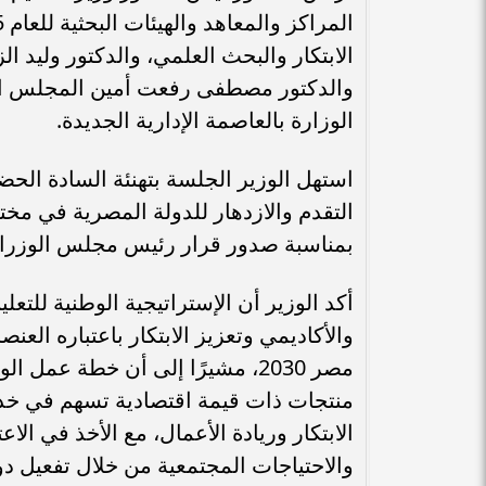
الابتكار والبحث العلمي، والدكتور وليد ا
والدكتور مصطفى رفعت أمين المجلس الأ
الوزارة بالعاصمة الإدارية الجديدة.
استهل الوزير الجلسة بتهنئة السادة الحضور 
التقدم والازدهار للدولة المصرية في مخت
بمناسبة صدور قرار رئيس مجلس الوزراء 
أكد الوزير أن الإستراتيجية الوطنية للتع
والأكاديمي وتعزيز الابتكار باعتباره الع
مصر 2030، مشيرًا إلى أن خطة ع
منتجات ذات قيمة اقتصادية تسهم في خدمة 
الابتكار وريادة الأعمال، مع الأخذ في الا
والاحتياجات المجتمعية من خلال تفعيل دور