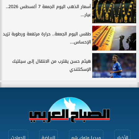
أسعار الذهب اليوم الجمعة 7 أغسطس 2026..
عيار...
طقس اليوم الجمعة.. حرارة مرتفعة ورطوبة تزيد
الإحساس...
هيثم حسن يقترب من الانتقال إلى سيلتيك
الإسكتلندي
الأخبار
ميديا وتوك شو
الرياضة
الحوادث