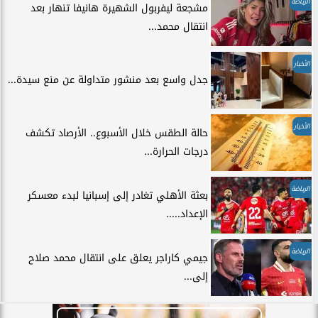
الرياضة
مشجعة ليفربول الشهيرة هانيفا تنهار بعد
انتقال محمد...
الأخبار
جدل واسع بعد منشور متداولة عن منع سيدة...
الأخبار
حالة الطقس خلال الأسبوع.. الأرصاد تكشف
درجات الحرارة...
الرياضة
بعثة الأهلي تغادر إلى إسبانيا لبدء معسكر
الإعداد.....
الرياضة
جيمي كاراجر يعلق على انتقال محمد صلاح
إلى...