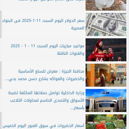
سعر الدولار اليوم السبت 11-1-2025 فى البنوك
المصرية
مواعيد مباريات اليوم السبت 11 - 1 - 2025
والقنوات الناقلة
محافظ الجيزة : معرض للسلع الأساسية
والخضروات والفواكه بشارع حسن محمد بحي...
وزارة الداخلية تواصل حملاتها المكثفة لضبط
الأسواق والتصدى الحاسم لمحاولات التلاعب
بأسعار...
أسعار الخضروات في سوق العبور اليوم الخميس