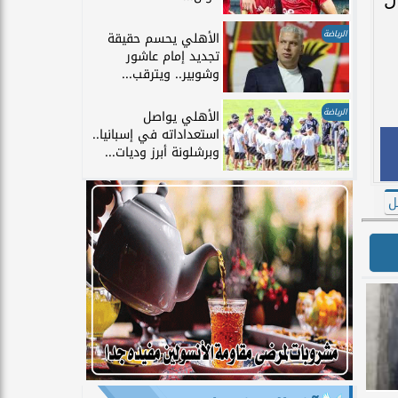
الرياضة
الأهلي يحسم حقيقة
تجديد إمام عاشور
وشوبير.. ويترقب...
الرياضة
الأهلي يواصل
استعداداته في إسبانيا..
وبرشلونة أبرز وديات...
ل