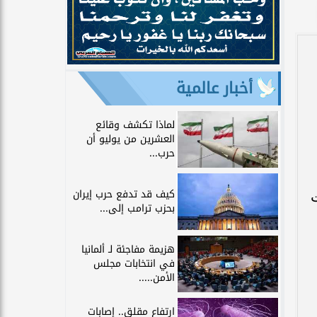
أخبار عالمية
لماذا تكشف وقائع
العشرين من يوليو أن
حرب...
كيف قد تدفع حرب إيران
بحزب ترامب إلى...
هزيمة مفاجئة لـ ألمانيا
في انتخابات مجلس
الأمن.....
ارتفاع مقلق.. إصابات