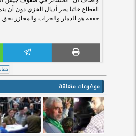
القطاع خائبا يجر أذيال الخزي دون أن يت
حققه هو الدمار والخراب والمجازر بحق الأ
حما
موضوعات متعلقة