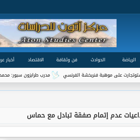
الرياضة
الحوادث
فن وثقافة
الاقتصاد
أخبار عرب
لى موهبة فنربخشة الفرنسي
مدرب طرابزون سبور: محمد صلاح من أفضل 3 لاعبين ف
داعيات عدم إتمام صفقة تبادل مع حماس