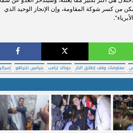
مكن من كسر شوكة المقاومة، وإن الإنجاز الوحيد الذي
برياء".
س
مفاوضات وقف إطلاق النار
دونالد ترامب
بنيامين نتنياهو
إسرائي