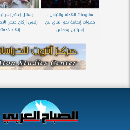
مفاوضات الهدنة والتبادل..
وسائل إعلام إسرائيل
خطوات إيجابية نحو اتفاق بين
رئيس أركان جيش الاح
إسرائيل وحماس
إنهاء خدمته