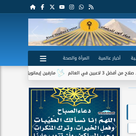
ية
أخبار عالمية
المرأة والصحة
ي العالم
مارفين إيمانويل.. سائق توصيل وعامل 