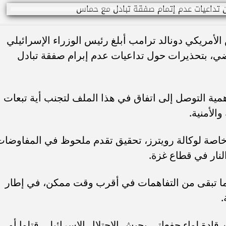
مريكي دونالد ترامب أبلغ رئيس الوزراء الإسرائيلي
ماضي، بتحذيرات حول تداعيات عدم إبرام صفقة تبادل
ية التوصل إلى اتفاق في هذا الملف لتجنب أية تبعات
الأمنية.
صة لوكالة رويترز، تحقيق تقدم ملحوظ في المفاوضات
لنار في قطاع غزة.
ما تبقى من التفاهمات في أقرب وقت ممكن، في إطار
.
فة إسرائيل اليوم، أن 80% من قادة لواء جفعاتي بجيش الاحتلال الإسرائيلي قتلوا أو