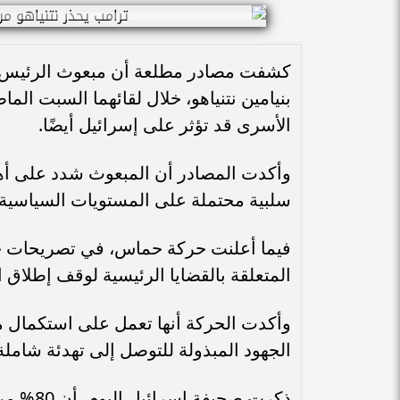
كشفت مصادر مطلعة أن مبعوث الرئيس الأ
بنيامين نتنياهو، خلال لقائهما السبت ال
الأسرى قد تؤثر على إسرائيل أيضًا.
وأكدت المصادر أن المبعوث شدد على أهم
سلبية محتملة على المستويات السياسية و
فيما أعلنت حركة حماس، في تصريحات خا
المتعلقة بالقضايا الرئيسية لوقف إطلاق ا
وأكدت الحركة أنها تعمل على استكمال 
الجهود المبذولة للتوصل إلى تهدئة شاملة
ذكرت صحي