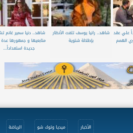
ً علي عقد
شاهد.. رانيا يوسف تلفت الأنظار
شاهد.. دنيا سمير غانم تش
 ذوي الهمم
بإطلالة شتوية
متابعيها و جمهورها عدة 
جديدة استعداداً...
الأخبار
ميديا وتوك شو
الرياضة