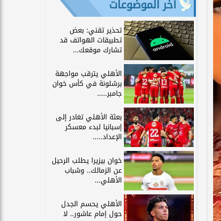
آخر الموضوعات
تحذير تقني: بعض
تطبيقات الهواتف قد
تشارك موقعك...
الأهلي يترقب مواجهة
برشلونة في كأس خوان
جامبر.....
بعثة الأهلي تغادر إلى
إسبانيا لبدء معسكر
الإعداد.....
خوان بيزيرا يطلب الرحيل
عن الزمالك.. وشباب
الأهلي...
الأهلي يحسم الجدل
حول إمام عاشور.. لا