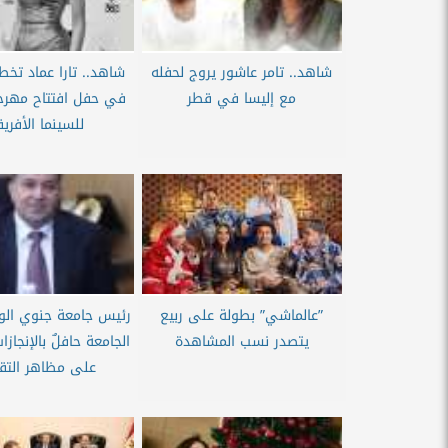
شاهد.. تامر عاشور يروج لحفله
شاهد.. تارا عماد تخط
مع إليسا في قطر
في حفل افتتاح مهرجا
للسينما الأفريق
”عالماشي” بطولة على ربيع
رئيس جامعة جنوي الو
يتصدر نسب المشاهدة
الجامعة حافلٌ بالإنجازا
على مظاهر التقد