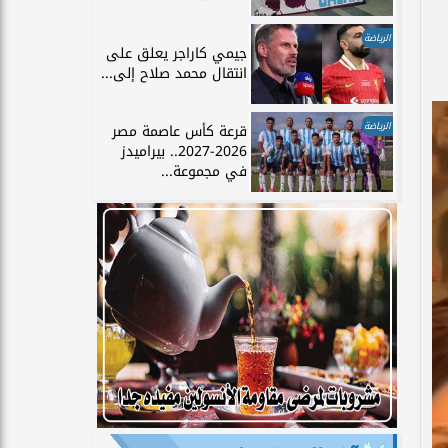
الرياضة
جيمي كاراجر يعلق على
انتقال محمد صلاح إلى...
الرياضة
قرعة كأس عاصمة مصر
2026-2027.. بيراميدز
في مجموعة...