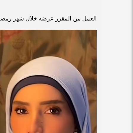
العمل من المقرر عرضه خلال شهر رمضان القادم علي قن