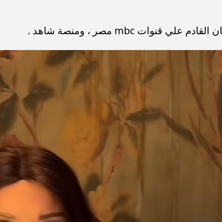
وات mbc مصر ، ومنصة شاهد .