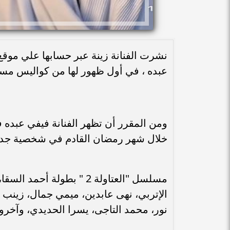
نشرت الفنانة زينة عبر حسابها علي موقع 
عبده ، في أول ظهور لها من كواليس مسل
ومن المقرر أن تظهر الفنانة فيفي عبده 
خلال شهر رمضان القادم في شخصية جدي
مسلسل "العتاولة 2 " بطو
الإتربي، نهى عابدين، ميمي جمال، زينب 
نور، محمد التاجى، يسرا الحديدي، وآخرو