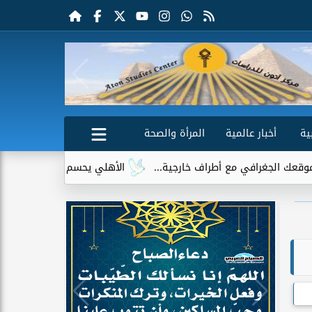
ية
أخبار عالمية
المرأة والصحة
اف خارجية...
الأهلي يحسم الجدل حول إمام عاشور.. لا عروض رسمي