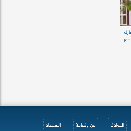
ارك
صور
الحوادث
فن وثقافة
الاقتصاد