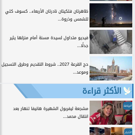
ظاهرتان فلكيتان نادرتان الأربعاء.. كسوف كلي
للشمس وذروة...
فيديو متداول لسيدة مسنة أمام منزلها يثير
جدلًا...
حج القرعة 2027.. شروط التقديم وطرق التسجيل
وموعد...
الأكثر قراءة
الرياضة
مشجعة ليفربول الشهيرة هانيفا تنهار بعد
انتقال محمد...
الأخبار