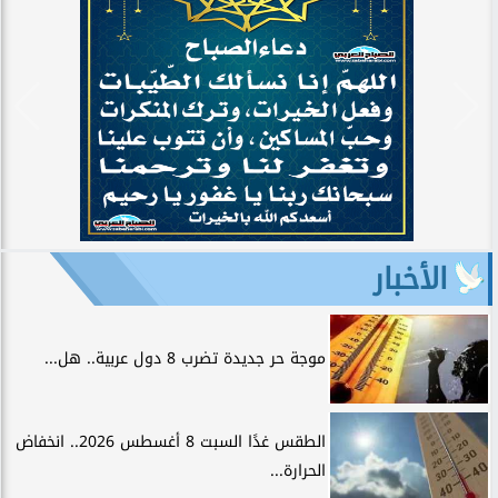
الأخبار
موجة حر جديدة تضرب 8 دول عربية.. هل...
الطقس غدًا السبت 8 أغسطس 2026.. انخفاض
الحرارة...