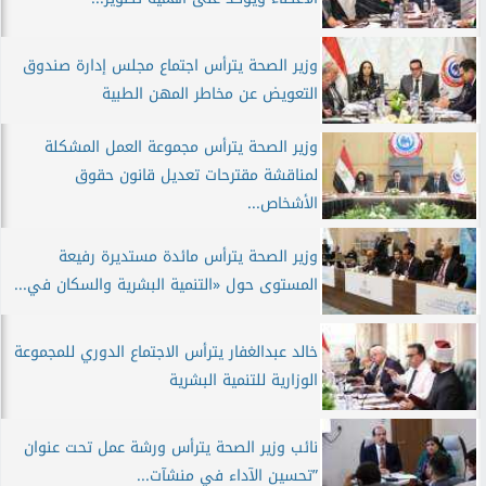
وزير الصحة يترأس اجتماع مجلس إدارة صندوق
التعويض عن مخاطر المهن الطبية
وزير الصحة يترأس مجموعة العمل المشكلة
لمناقشة مقترحات تعديل قانون حقوق
الأشخاص...
وزير الصحة يترأس مائدة مستديرة رفيعة
المستوى حول «التنمية البشرية والسكان في...
خالد عبدالغفار يترأس الاجتماع الدوري للمجموعة
الوزارية للتنمية البشرية
نائب وزير الصحة يترأس ورشة عمل تحت عنوان
”تحسين الآداء في منشآت...