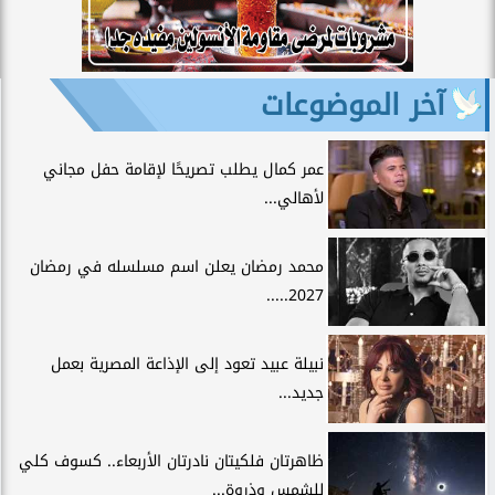
آخر الموضوعات
عمر كمال يطلب تصريحًا لإقامة حفل مجاني
لأهالي...
محمد رمضان يعلن اسم مسلسله في رمضان
2027.....
نبيلة عبيد تعود إلى الإذاعة المصرية بعمل
جديد...
ظاهرتان فلكيتان نادرتان الأربعاء.. كسوف كلي
للشمس وذروة...