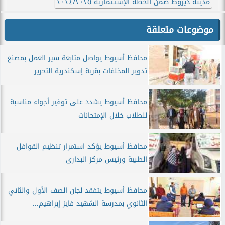
مدينة ديروط ضمن الخطة الإستثمارية ٢٠٢٤/٢٠٢٥
موضوعات متعلقة
محافظ أسيوط يواصل متابعة سير العمل بمصنع
تدوير المخلفات بقرية إسكندرية التحرير
محافظ أسيوط يشدد على توفير أجواء مناسبة
للطلاب خلال الإمتحانات
محافظ أسيوط يؤكد استمرار تنظيم القوافل
الطبية ورئيس مركز البدارى
محافظ أسيوط يتفقد لجان الصف الأول والثاني
الثانوي بمدرسة الشهيد فايز إبراهيم...