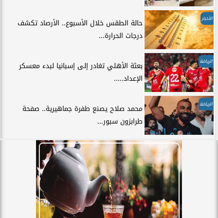
الأخبار
حالة الطقس خلال الأسبوع.. الأرصاد تكشف
درجات الحرارة...
الرياضة
بعثة الأهلي تغادر إلى إسبانيا لبدء معسكر
الإعداد.....
الرياضة
محمد صلاح يصنع طفرة جماهيرية.. صفحة
طرابزون سبور...