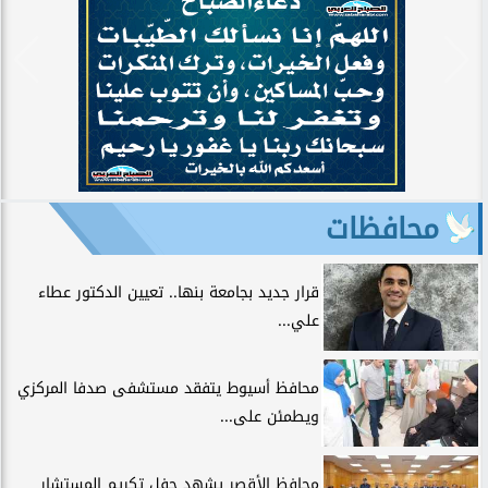
محافظات
قرار جديد بجامعة بنها.. تعيين الدكتور عطاء
علي...
محافظ أسيوط يتفقد مستشفى صدفا المركزي
ويطمئن على...
محافظ الأقصر يشهد حفل تكريم المستشار