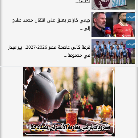
تحتشد...
الرياضة
جيمي كاراجر يعلق على انتقال محمد صلاح
إلى...
الرياضة
قرعة كأس عاصمة مصر 2026-2027.. بيراميدز
في مجموعة...