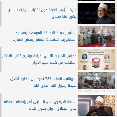
شيخ الأزهر: الحياة دون اختبارات وابتلاءات لن
يكون لها معنى
استمرار حملة النظافة الموسعة بمساجد
الجمهورية استعدادًا لشهر رمضان المبارك
مجلس الحديث الثاني لقراءة وشرح كتاب: الأذكار
المنتخبة من كلام سيد الأبرار...
الاوقاف: انعقاد 787 ندوة عن مكارم أخلاق
سيدنا رسول الله (صلى الله...
أسامة الأزهري: سيدنا النبي أمر بإطعام الطعام
على الإطلاق.. ولن يكون هناك...