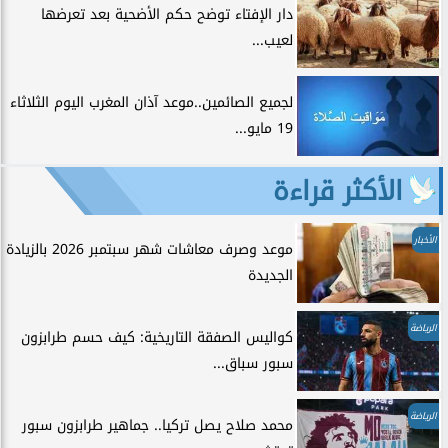
دار الإفتاء توضح حكم الأضحية بعد تعرضها
لعيب...
لجميع الصائمين..موعد آذان المغرب اليوم الثلاثاء
19 مايو...
الأكثر قراءة
الأخبار
موعد وصرف معاشات شهر سبتمبر 2026 بالزيادة
الجديدة
الرياضة
كواليس الصفقة التاريخية: كيف حسم طرابزون
سبور سباق...
الرياضة
محمد صلاح يصل تركيا.. جماهير طرابزون سبور