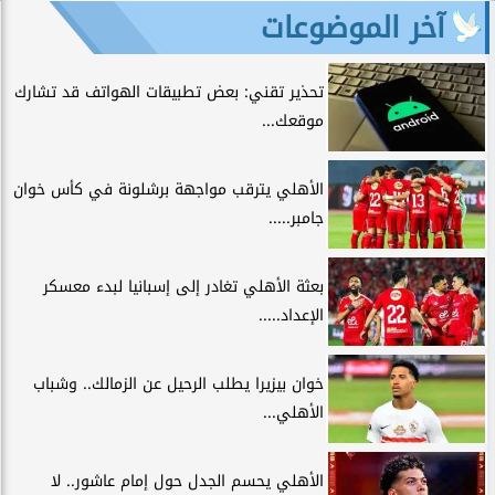
آخر الموضوعات
تحذير تقني: بعض تطبيقات الهواتف قد تشارك
موقعك...
الأهلي يترقب مواجهة برشلونة في كأس خوان
جامبر.....
بعثة الأهلي تغادر إلى إسبانيا لبدء معسكر
الإعداد.....
خوان بيزيرا يطلب الرحيل عن الزمالك.. وشباب
الأهلي...
الأهلي يحسم الجدل حول إمام عاشور.. لا