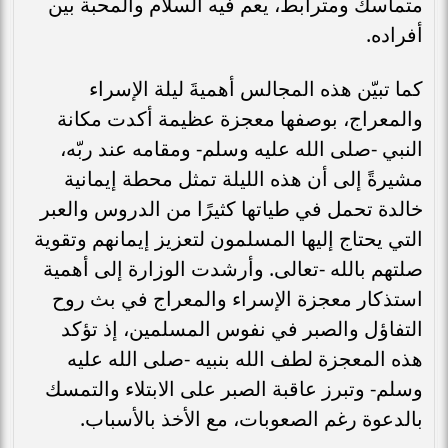
متماسك ومترابط، يعم فيه السلام والمحبة بين
أفراده.
كما تبيّن هذه المجالس أهميةَ ليلة الإسراء
والمعراج، بوصفها معجزة عظيمة أكدت مكانة
النبي -صلى الله عليه وسلم- ومقامه عند ربّه،
مشيرةً إلى أن هذه الليلة تمثل محطة إيمانية
خالدة تحمل في طياتها كثيرًا من الدروس والعبر
التي يحتاج إليها المسلمون لتعزيز إيمانهم وتقوية
صلتهم بالله -تعالى. وأرشدت الوزارة إلى أهمية
استذكار معجزة الإسراء والمعراج في بث روح
التفاؤل والصبر في نفوس المسلمين، إذ تؤكد
هذه المعجزة لطف الله بنبيه -صلى الله عليه
وسلم- وتبرز عاقبة الصبر على الابتلاء والتمسك
بالدعوة رغم الصعوبات، مع الأخذ بالأسباب.