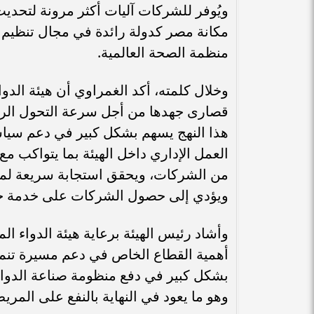
ويُوفر للشركات آليات أكثر مرونة لتحديث
مكانة مصر كدولة رائدة في مجال تنظيم 
منظمة الصحة العالمية.
وخلال كلمته، أكد الغمراوي أن هيئة الدوا
قصارى جهدها من أجل سرعة التحول الرق
هذا النهج يسهم بشكل كبير في دعم سيا
العمل الإداري داخل الهيئة بما يتواكب م
من الشركات، ويحقق استجابة سريعة لمتط
ويؤدي إلى حصول الشركات على خدمة جيد
وأشاد رئيس الهيئة برعاية هيئة الدواء ال
أهمية القطاع الخاص في دعم مسيرة تنمي
بشكل كبير في دفع منظومة صناعة الدواء ل
وهو ما يعود في النهاية بالنفع على المر