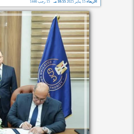
الأربعاء
15 يناير 2025
10:55 مـ
15 رجب 1446