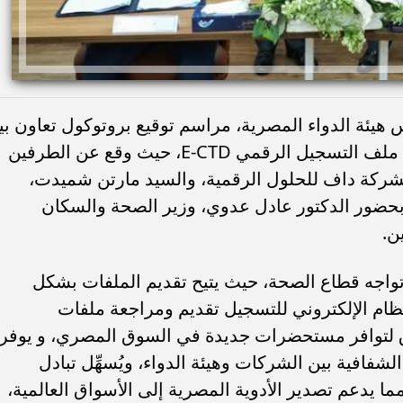
 هيئة الدواء المصرية، مراسم توقيع بروتوكول تعاون بي
شركتي داف وإكستيدو بخصوص مشروع ملف التسجيل الرقمي E-CTD، حيث وقع عن الطرفين
لشركة داف للحلول الرقمية، والسيد مارتن شميدت،
بحضور الدكتور عادل عدوي، وزير الصحة والسكان
ن.
 تواجه قطاع الصحة، حيث يتيح تقديم الملفات بشكل
لنظام الإلكتروني للتسجيل تقديم ومراجعة ملفات
 لتوافر مستحضرات جديدة في السوق المصري، و يوفر
ِز الشفافية بين الشركات وهيئة الدواء، ويُسهِّل تبادل
مما يدعم تصدير الأدوية المصرية إلى الأسواق العالمية،