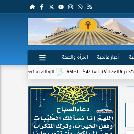
ية
أخبار عالمية
المرأة والصحة
 الأكثر استهلاكًا للطاقة
الزمالك يستبعد 4 لاعبين شباب من حساباته في الموسم الجديد