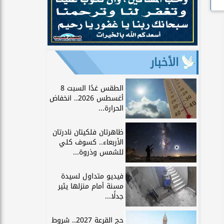
الأخبار
الطقس غدًا السبت 8
أغسطس 2026.. انخفاض
الحرارة...
ظاهرتان فلكيتان نادرتان
الأربعاء.. كسوف كلي
للشمس وذروة...
فيديو متداول لسيدة
مسنة أمام منزلها يثير
جدلًا...
حج القرعة 2027.. شروط