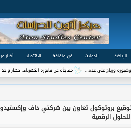
الرياضة
الحوادث
فن وثقافة
الاقتصاد
أخبار عرب
مفاجأة عن فاتورة الكهرباء.. جهاز واحد يتصدر قائمة
توقيع بروتوكول تعاون بين شركتي داف وإكستيدو
للحلول الرقمية