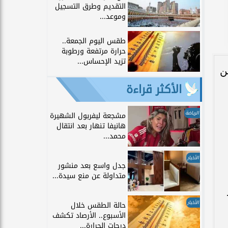
التقديم وطرق التسجيل
وموعد...
طقس اليوم الجمعة..
حرارة مرتفعة ورطوبة
تزيد الإحساس...
ن
الأكثر قراءة
الرياضة
مشجعة ليفربول الشهيرة
هانيفا تنهار بعد انتقال
محمد...
الأخبار
جدل واسع بعد منشور
متداولة عن منع سيدة...
الأخبار
حالة الطقس خلال
الأسبوع.. الأرصاد تكشف
درجات الحرارة...