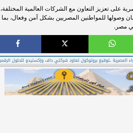
ية على تعزيز التعاون مع الشركات العالمية المختلفة،
ان وصولها للمواطنين المصريين بشكل آمن وفعال، بما
ي مصر.
ء المصرية ـتوقيع بروتوكول تعاونـ شركتي داف وإكستيدو للحلول الرقمي