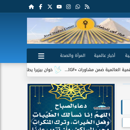
ية
أخبار عالمية
المرأة والصحة
ن مشاورات «IGF...
خوان بيزيرا يطلب الرحيل عن الزمالك.. وشباب