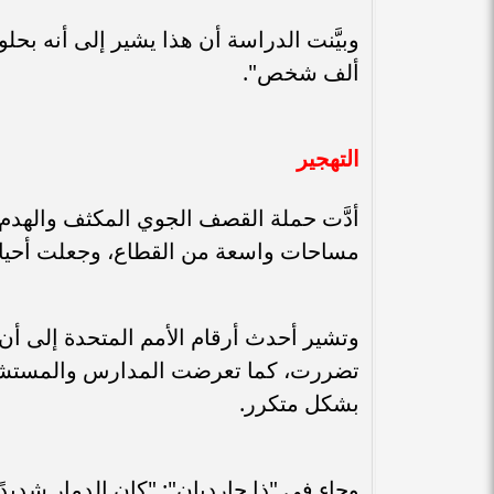
ألف شخص".
التهجير
أدَّت حملة القصف الجوي المكثف والهدم ا
مساحات واسعة من القطاع، وجعلت أحياءً
وتشير أحدث أرقام الأمم المتحدة إلى أ
تضررت، كما تعرضت المدارس والمستشفي
بشكل متكرر.
وجاء في "ذا جارديان": "كان الدمار شديد