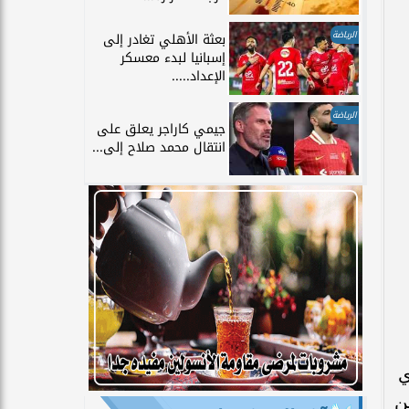
الرياضة
بعثة الأهلي تغادر إلى
إسبانيا لبدء معسكر
الإعداد.....
الرياضة
جيمي كاراجر يعلق على
انتقال محمد صلاح إلى...
ي
ن