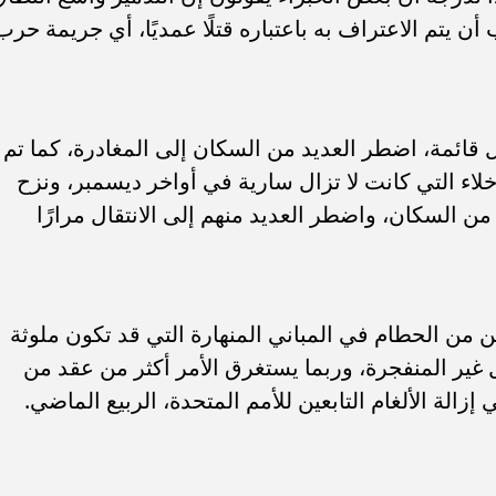
ب أن يتم الاعتراف به باعتباره قتلًا عمديًا، أي جريمة حرب
 قائمة، اضطر العديد من السكان إلى المغادرة، كما تم
لإخلاء التي كانت لا تزال سارية في أواخر ديسمبر، ونزح
1.9 مليون شخص، أي ما يعادل 90% من السكان، واضطر العديد منهم إلى الانتقال مرارًا
لحرب أكثر من 40 مليون طن من الحطام في المباني المنهارة التي قد تكون ملوثة
ل غير المنفجرة، وربما يستغرق الأمر أكثر من عقد من
 إزالة الألغام التابعين للأمم المتحدة، الربيع الماضي.