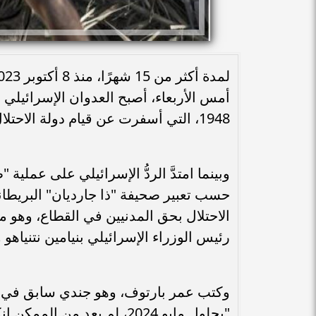
أمس الأربعاء، أصبح العدوان الإسرائيلي 
1948، التي أسفرت عن قيام دولة الاحتلال.
وبينما امتدَّ الردُّ الإسرائيلي على عم
حسب تعبير صحيفة "ذا جارديان" البريطان
الاحتلال بحق المدنيين في القطاع، وهو م
رئيس الوزراء الإسرائيلي بنيامين نتنياهو
وكتب عمر بارتوف، وهو جندي سابق في جيش
"بحلول مايو 2024، لم يعد 