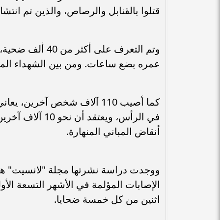
قتلوا بالقنابل والرصاص، والذين تم انتشا
عمره بضع ساعات. ومن بين الشهداء المسنين ر
كما أصيب 110 آلاف شخص آخرين
في الرأس، ويعتقد
أنقاض المباني المنهارة.
ووجدت دراسة نشرتها مجلة "لانسيت" هذا
الإصابات المؤلمة في الأشهر التسعة ال
اثنين من كل خمسة ضحايا.