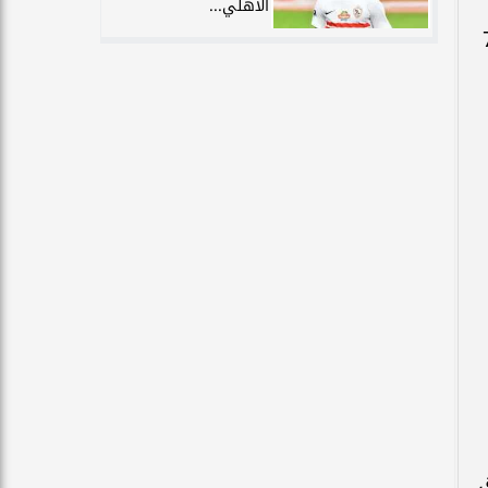
الأهلي...
 الوفيات الحقيقية 70
ق