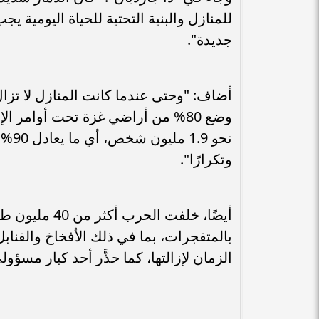
للمنازل والبنية التحتية للحياة اليومية يج
جديدة".
أضاف: "وحتى عندما كانت المنازل لا تزال
وضع 80% من أراضي غزة تحت أوامر ا
نحو 
وتكرارًا".
أيضًا، خلفت ا
بالمتفجرات، بما في ذلك الأفخاخ والقناب
الزمان لإزالتها، كما حذَّر أحد كبار مسؤولي