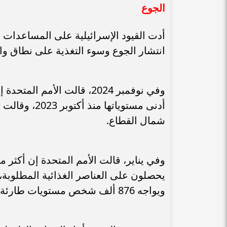
الجوع
أدت القيود الإسرائيلية على المساعدات ا
انتشار الجوع وسوء التغذية على نطاق وا
وفي نوفمبر 2024، قالت الأ
أدنى مستويات
شمال القطاع.
ويواجه 876 ألف شخص مستويات طارئة من انعدام الأمن الغذائي.