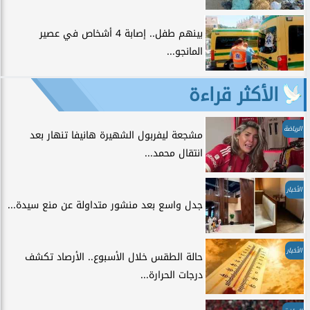
بينهم طفل.. إصابة 4 أشخاص في عصير
المانجو...
الأكثر قراءة
الرياضة
مشجعة ليفربول الشهيرة هانيفا تنهار بعد
انتقال محمد...
الأخبار
جدل واسع بعد منشور متداولة عن منع سيدة...
الأخبار
حالة الطقس خلال الأسبوع.. الأرصاد تكشف
درجات الحرارة...