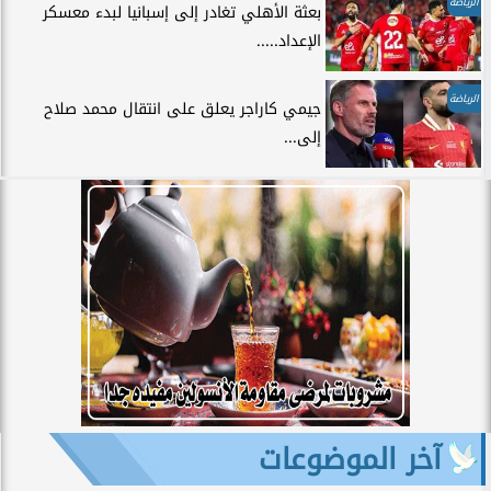
الرياضة
بعثة الأهلي تغادر إلى إسبانيا لبدء معسكر
الإعداد.....
الرياضة
جيمي كاراجر يعلق على انتقال محمد صلاح
إلى...
آخر الموضوعات