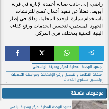
راضي، إلى جانب صيانة أعمدة الإنارة في قرية
أبويط، فضلاً عن تنفيذ أعمال كسح للترنشات
باستخدام سيارة الوحدة المحلية، وذلك في إطار
الجهود المستمرة لتحسين الخدمات ورفع كفاءة
البنية التحتية بمختلف قرى المركز.
جهود الوحدة المحلية لمركز ومدينة الواسطى
ملفات النظافة والتجميل ورفع الإشغالات ومواجهة التعديات
وتحسين مستوى الخدمات
موضوعات متعلقة
جهود الوحدة المحلية لمركز ومدينة ببا في