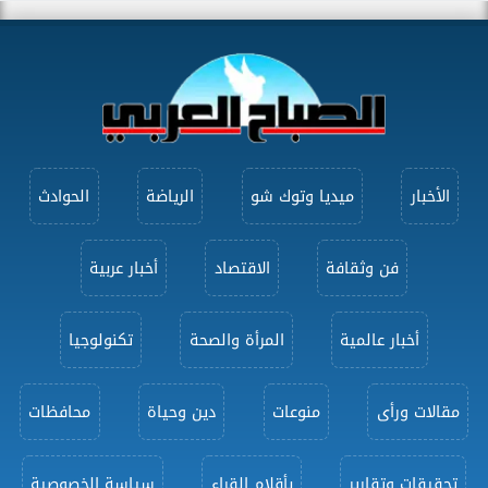
الأخبار
ميديا وتوك شو
الرياضة
الحوادث
فن وثقافة
الاقتصاد
أخبار عربية
أخبار عالمية
المرأة والصحة
تكنولوجيا
مقالات ورأى
منوعات
دين وحياة
محافظات
تحقيقات وتقارير
بأقلام القراء
سياسة الخصوصية