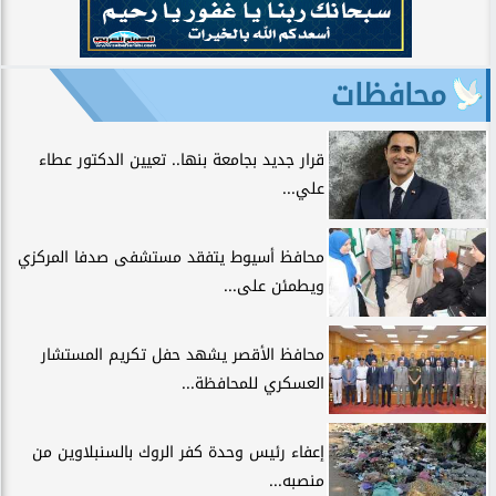
محافظات
قرار جديد بجامعة بنها.. تعيين الدكتور عطاء
علي...
محافظ أسيوط يتفقد مستشفى صدفا المركزي
ويطمئن على...
محافظ الأقصر يشهد حفل تكريم المستشار
العسكري للمحافظة...
إعفاء رئيس وحدة كفر الروك بالسنبلاوين من
منصبه...