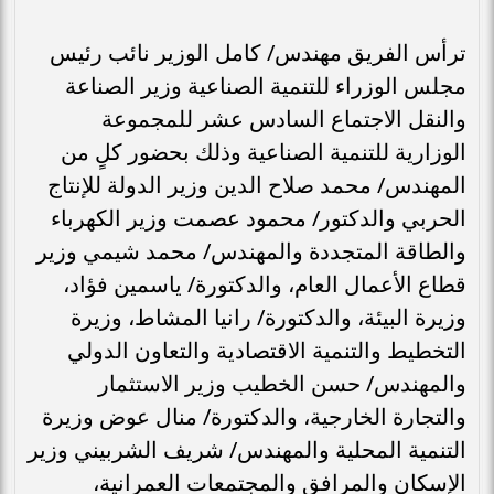
ترأس الفريق مهندس/ كامل الوزير نائب رئيس
مجلس الوزراء للتنمية الصناعية وزير الصناعة
والنقل الاجتماع السادس عشر للمجموعة
الوزارية للتنمية الصناعية وذلك بحضور كلٍ من
المهندس/ محمد صلاح الدين وزير الدولة للإنتاج
الحربي والدكتور/ محمود عصمت وزير الكهرباء
والطاقة المتجددة والمهندس/ محمد شيمي وزير
قطاع الأعمال العام، والدكتورة/ ياسمين فؤاد،
وزيرة البيئة، والدكتورة/ رانيا المشاط، وزيرة
التخطيط والتنمية الاقتصادية والتعاون الدولي
والمهندس/ حسن الخطيب وزير الاستثمار
والتجارة الخارجية، والدكتورة/ منال عوض وزيرة
التنمية المحلية والمهندس/ شريف الشربيني وزير
الإسكان والمرافق والمجتمعات العمرانية،