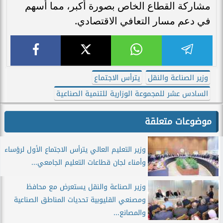
مشاركة القطاع الخاص بصورة أكبر، مما أسهم
في دعم مسار التعافي الاقتصادي.
وزير الصناعة والنقل
يترأس الاجتماع
السادس عشر للمجموعة الوزارية للتنمية الصناعية
موضوعات متعلقة
وزير التعليم العالي يترأس الاجتماع الأول لرؤساء
وأمناء لجان قطاعات التعليم الجامعي...
وزير الصناعة والنقل يستعرض مع محافظ
ومصنعي القليوبية تحديات المناطق الصناعية
والمصانع...