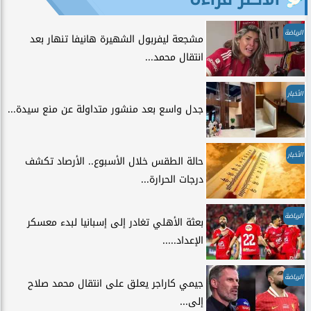
الرياضة
مشجعة ليفربول الشهيرة هانيفا تنهار بعد
انتقال محمد...
الأخبار
جدل واسع بعد منشور متداولة عن منع سيدة...
الأخبار
حالة الطقس خلال الأسبوع.. الأرصاد تكشف
درجات الحرارة...
الرياضة
بعثة الأهلي تغادر إلى إسبانيا لبدء معسكر
الإعداد.....
الرياضة
جيمي كاراجر يعلق على انتقال محمد صلاح
إلى...