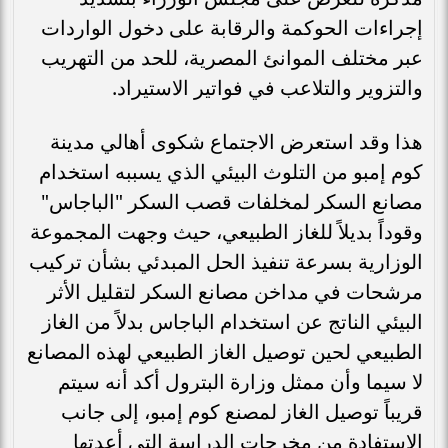
إجراءات الحوكمة والرقابة على دخول الواردات
عبر مختلف الموانئ المصرية، للحد من التهريب
والتزوير والتلاعب في فواتير الاستيراد.
هذا وقد استعرض الاجتماع شكوى أهالي مدينة
كوم إمبو من التلوث البيئي الذي يسببه استخدام
مصانع السكر لمخلفات قصب السكر "الباجاس"
وقوداً بديلاً للغاز الطبيعي، حيث وجهت المجموعة
الوزارية بسرعة تنفيذ الحل المبدئي بشأن تركيب
مرشحات في مداخن مصانع السكر لتقليل الأثر
البيئي الناتج عن استخدام الباجاس بدلاً من الغاز
الطبيعي لحين توصيل الغاز الطبيعي لهذه المصانع
لا سيما وأن ممثل وزارة البترول أكد أنه سيتم
قريباً توصيل الغاز لمصنع كوم إمبو، إلى جانب
الاستفادة من مخرجات الدراسة التي أعدتها