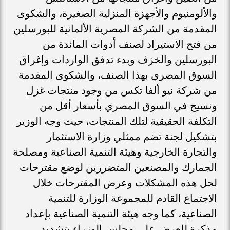
والألومنيوم والأجهزة المنزلية الصغيرة، والشكوى
المقدمة من الشركة المصرية الألمانية للبورسلين
من فتح الاستيراد لصنف أدوات المائدة من
البورسلين والخزف وبدء تدفق الواردات وإغراق
السوق المصري بهذا الصنف، والشكوى المقدمة
من شركة نيو ألفا تكس من وجود منتجات غزل
ونسيج في السوق المصري بأسعار أقل من
التكلفة الحقيقية لتلك المنتجات، حيث وجه الوزير
بتشكيل لجنة تضم ممثلي وزارة الاستثمار
والتجارة الخارجية وهيئة التنمية الصناعية ومصلحة
الجمارك والمصنعين المتضررين لوضع مقترحات
لحل هذه المشكلات وعرض المقترحات خلال
الاجتماع القادم للمجموعة الوزارة للتنمية
الصناعية، كما وجه هيئة التنمية الصناعية بإعداد
مذكرة للعرض على مجلس الوزراء بتشديد