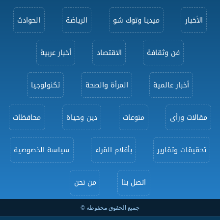
الأخبار
ميديا وتوك شو
الرياضة
الحوادث
فن وثقافة
الاقتصاد
أخبار عربية
أخبار عالمية
المرأة والصحة
تكنولوجيا
مقالات ورأى
منوعات
دين وحياة
محافظات
تحقيقات وتقارير
بأقلام القراء
سياسة الخصوصية
اتصل بنا
من نحن
جميع الحقوق محفوظة ©