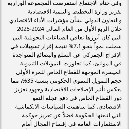
وفي ختام الاجتماع استعرضت المجموعة الوزارية
تقرير وزارة التخطيط والتنمية الاقتصادية
والتعاون الدولي بشأن مؤشرات الأداء الاقتصادي
خلال الربع الأول من العام المالي 2024-2025
التي كان أبرزها تعافي الصناعات التحويلية التي
سجلت نمواً بنحو 7.1% نتيجة إقرار تسهيلات في
الإفراج الجمركي عن السلع والبضائع المتواجدة
في الموانئ، كما تجاوزت التمويلات التنموية
الميسرة الموجهة للقطاع الخاص للمرة الأولى
حجم التمويل التنموي الحكومي بنسبة 35%، مما
يعكس تأثير الإصلاحات الاقتصادية وجهود تعزيز
دور القطاع الخاص في دفع عجلة النمو
الاقتصادي، كما ساهمت السياسات الانكماشية
التي اتبعتها الحكومة فضلاً عن تعزيز حوكمة
الاستثمارات العامة في إفساح المجال أمام