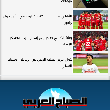
موقعك...
الأهلي يترقب مواجهة برشلونة في كأس خوان
جامبر.....
بعثة الأهلي تغادر إلى إسبانيا لبدء معسكر
الإعداد.....
خوان بيزيرا يطلب الرحيل عن الزمالك.. وشباب
الأهلي...