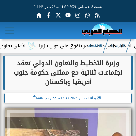
هـ
السبت
8 أغسطس 2026
10:39 مـ
23 صفر 1448
طاهر محمد طاهر يتفوق على خوان بيزيرا
الأهلي يفاوض أحمد عبد ا
الرئيسية
الاقتصاد
وزيرة التخطيط والتعاون الدولي تعقد
اجتماعات ثنائية مع ممثلي حكومة جنوب
أفريقيا وباكستان
هـ
الأربعاء
22 يناير 2025
12:47 مـ
22 رجب 1446