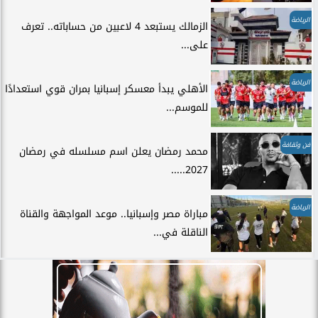
الرياضة
الزمالك يستبعد 4 لاعبين من حساباته.. تعرف
على...
الرياضة
الأهلي يبدأ معسكر إسبانيا بمران قوي استعدادًا
للموسم...
فن وثقافة
محمد رمضان يعلن اسم مسلسله في رمضان
2027.....
الرياضة
مباراة مصر وإسبانيا.. موعد المواجهة والقناة
الناقلة في...