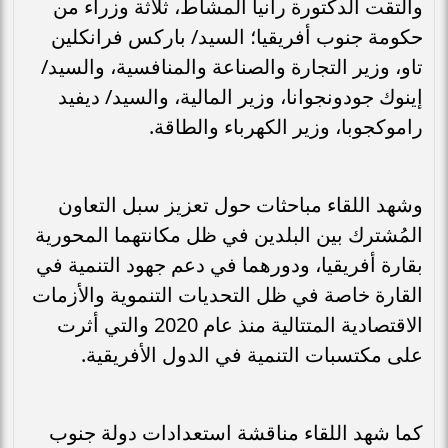
والتقت الدكتورة رانيا المشاط، ثلاثة وزراء من
حكومة جنوب أفريقيا؛ السيد/ باركس فرانكلين
تاو، وزير التجارة والصناعة والمنافسية، والسيد/
إينوك جودونجوانا، وزير المالية، والسيد/ ديفيد
راموكجوبا، وزير الكهرباء والطاقة.
وشهد اللقاء مباحثات حول تعزيز سبل التعاون
المُشترك بين البلدين في ظل مكانتهما المحورية
بقارة أفريقيا، ودورهما في دعم جهود التنمية في
القارة خاصة في ظل التحديات التنموية والأزمات
الاقتصادية المتتالية منذ عام 2020 والتي أثرت
على مكتسبات التنمية في الدول الأفريقية.
كما شهد اللقاء مناقشة استعدادات دولة جنوب