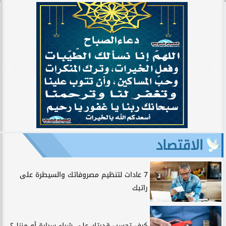
الاقتصاد
7 عادات لتنظيم مصروفاتك والسيطرة على
راتبك
كيف تحسب قدرتك على شراء سيارة أو منزل؟