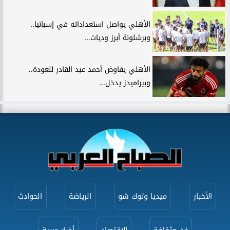
الأهلي يواصل استعداداته في إسبانيا..
وبرشلونة أبرز وديات...
الأهلي يفاوض أحمد عبد القادر للعودة..
وبيراميدز يدخل...
الأخبار
ميديا وتوك شو
الرياضة
الحوادث
فن وثقافة
الاقتصاد
أخبار عربية