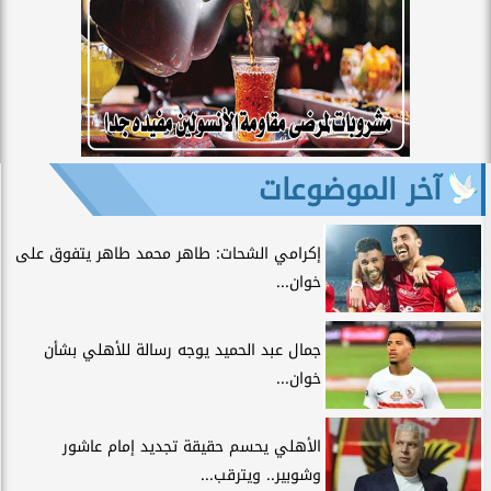
آخر الموضوعات
إكرامي الشحات: طاهر محمد طاهر يتفوق على
خوان...
جمال عبد الحميد يوجه رسالة للأهلي بشأن
خوان...
الأهلي يحسم حقيقة تجديد إمام عاشور
وشوبير.. ويترقب...