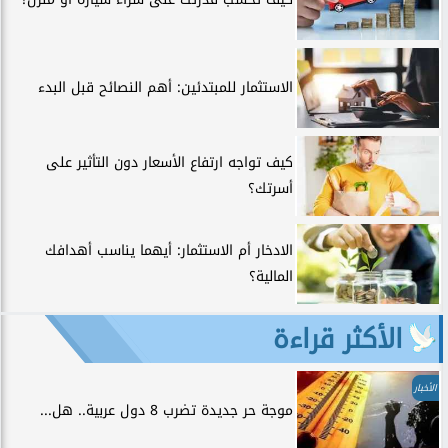
الاستثمار للمبتدئين: أهم النصائح قبل البدء
كيف تواجه ارتفاع الأسعار دون التأثير على
أسرتك؟
الادخار أم الاستثمار: أيهما يناسب أهدافك
المالية؟
الأكثر قراءة
الأخبار
موجة حر جديدة تضرب 8 دول عربية.. هل...