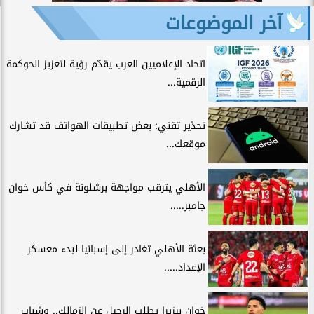
آخر الموضوعات
اتحاد الإعلاميين العرب يقدّم رؤية لتعزيز الحوكمة
الرقمية...
تحذير تقني: بعض تطبيقات الهواتف قد تشارك
موقعك...
الأهلي يترقب مواجهة برشلونة في كأس خوان
جامبر.....
بعثة الأهلي تغادر إلى إسبانيا لبدء معسكر
الإعداد.....
خوان بيزيرا يطلب الرحيل عن الزمالك.. وشباب