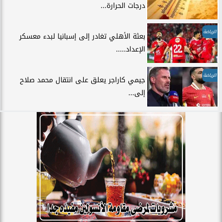
درجات الحرارة...
الرياضة
بعثة الأهلي تغادر إلى إسبانيا لبدء معسكر
الإعداد.....
الرياضة
جيمي كاراجر يعلق على انتقال محمد صلاح
إلى...