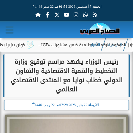
هـ
الجمعة
7 أغسطس 2026
01:56 صـ
22 صفر 1448
كمة الرقمية العالمية ضمن مشاورات «IGF...
خوان بيزيرا يطلب الر
الرئيسية
الأخبار
رئيس الوزراء يشهد مراسم توقيع وزارة
التخطيط والتنمية الاقتصادية والتعاون
الدولي خطاب نوايا مع المنتدى الاقتصادي
العالمي
هـ
الأربعاء
22 يناير 2025
07:29 مـ
22 رجب 1446