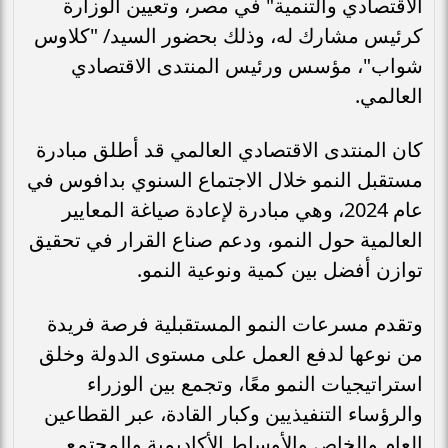
الاقتصادي والتنمية" في مصر، وتعيين الوزارة
كرئيس مشارك له، وذلك بحضور السيد/ "كلاوس
شواب"، مؤسس ورئيس المنتدى الاقتصادي
العالمي.
كان المنتدى الاقتصادي العالمي قد أطلق مبادرة
مستقبل النمو خلال الاجتماع السنوي بدافوس في
عام 2024، وهي مبادرة لإعادة صياغة المعايير
العالمية حول النمو، ودعم صناع القرار في تحقيق
توازن أفضل بين كمية ونوعية النمو.
وتقدم مسرعات النمو المستقبلية فرصة فريدة
من نوعها لدفع العمل على مستوى الدولة وخلق
استراتيجيات النمو معًا، وتجمع بين الوزراء
والرؤساء التنفيذيين وكبار القادة، عبر القطاعين
العام والخاص والأوساط الأكاديمية والمجتمع