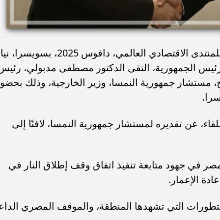
خلال مشاركته في فعاليات اليوم الثالث للمنتدى الاقتصادي العالمي، دافوس 2025، بسوي
رئيس الجمهورية، التقى الدكتور مصطفى مدبولي، رئيس
، مستشار جمهورية النمسا، وزير الخارجية، وذلك بحضو
را.
اء، عن تقديره لمستشار جمهورية النمسا، لافتًا إلى
ر في جهود متابعة تنفيذ اتفاق وقف إطلاق النار في
ادة الإعمار.
 التطورات التي تشهدها المنطقة، والموقف المصري الداع