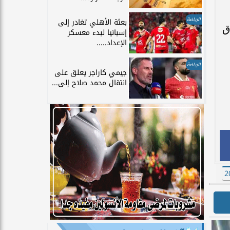
الرياضة
بعثة الأهلي تغادر إلى
ق
إسبانيا لبدء معسكر
الإعداد.....
الرياضة
جيمي كاراجر يعلق على
انتقال محمد صلاح إلى...