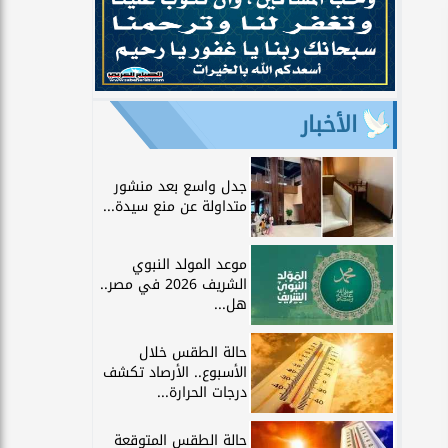
الأخبار
جدل واسع بعد منشور
متداولة عن منع سيدة...
موعد المولد النبوي
الشريف 2026 في مصر..
هل...
حالة الطقس خلال
الأسبوع.. الأرصاد تكشف
درجات الحرارة...
حالة الطقس المتوقعة