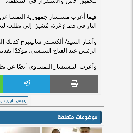
لتحقيق الأمن والاستقرار في المنطقة.
فيما أعرب مستشار جمهورية النمسا عن ت
النار في قطاع غزة، مُشيرًا إلى تطلعه لتح
وأشار السيد/ ألكسندر شالينبرج كذلك إلى
الرئيس عبد الفتاح السيسي، مؤكدًا تقديره
وأعرب المستشار النمساوي أيضًا عن تطل
رئيس الوزراء ي
موضوعات متعلقة