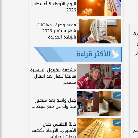
اليوم الأربعاء 5 أغسطس
2026
موعد وصرف معاشات
شهر سبتمبر 2026
سرا، نيابة
بالزيادة الجديدة
ر
الأكثر قراءة
الرياضة
مشجعة ليفربول الشهيرة
هانيفا تنهار بعد انتقال
محمد...
الأخبار
جدل واسع بعد منشور
متداولة عن منع سيدة...
الأخبار
حالة الطقس خلال
م
الأسبوع.. الأرصاد تكشف
درجات الحرارة...