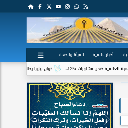
ية
أخبار عالمية
المرأة والصحة
ضمن مشاورات «IGF...
خوان بيزيرا يطلب الرحيل عن الزمالك.. وشب