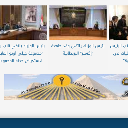
ئب الرئيس
رئيس الوزراء يلتقي وفد جامعة
رئيس الوزراء يلتقي نائب 
ليات في
”إكستر” البريطانية
”مجموعة جيلي أوتو القاب
ا”
لاستعراض خطة المجموعة.