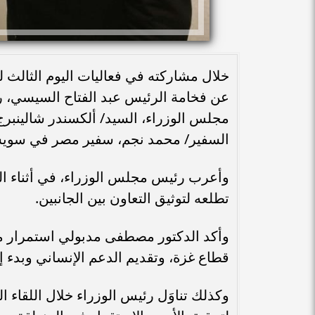
عن فخامة الرئيس عبد الفتاح السيسي، 
مجلس الوزراء، السيد/ ألكسندر شالينبرج
السفير/ محمد نجم، سفير مصر في سويس
وأعرب رئيس مجلس الوزراء، في أثناء اللق
تطلعه لتوثيق التعاون بين الجانبين.
وأكد الدكتور مصطفى مدبولي استمرار مص
قطاع غزة، وتقديم الدعم الإنساني وبدء إع
وكذلك تناوَل رئيس الوزراء خلال اللقاء