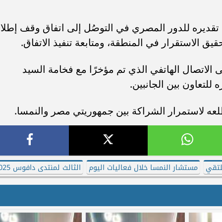
قديره للدور المصري في التوصُل إلى اتفاق وقف إطلا
قيق الاستقرار في المنطقة، ومتابعة تنفيذ الاتفاق.
 الاتصال الهاتفي الذي تم مؤخرًا مع فخامة السيد
 للتعاون بين الجانبين.
عه لاستمرار الشراكة بين جمهوريتي مصر والنمسا.
لتقي
مستشار النمسا خلال فعاليات اليوم
الثالث لمنتدى دافوس 2025