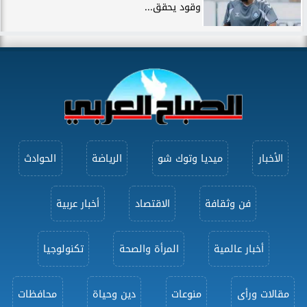
وقود يحقق...
الأخبار
ميديا وتوك شو
الرياضة
الحوادث
فن وثقافة
الاقتصاد
أخبار عربية
أخبار عالمية
المرأة والصحة
تكنولوجيا
مقالات ورأى
منوعات
دين وحياة
محافظات