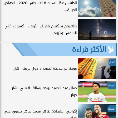
الطقس غدًا السبت 8 أغسطس 2026.. انخفاض
الحرارة...
ظاهرتان فلكيتان نادرتان الأربعاء.. كسوف كلي
للشمس وذروة...
الأكثر قراءة
الأخبار
موجة حر جديدة تضرب 8 دول عربية.. هل...
الرياضة
جمال عبد الحميد يوجه رسالة للأهلي بشأن
خوان...
الرياضة
إكرامي الشحات: طاهر محمد طاهر يتفوق على