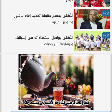
خوان...
الرياضة
الأهلي يحسم حقيقة تجديد إمام عاشور
وشوبير.. ويترقب...
الرياضة
الأهلي يواصل استعداداته في إسبانيا..
وبرشلونة أبرز وديات...