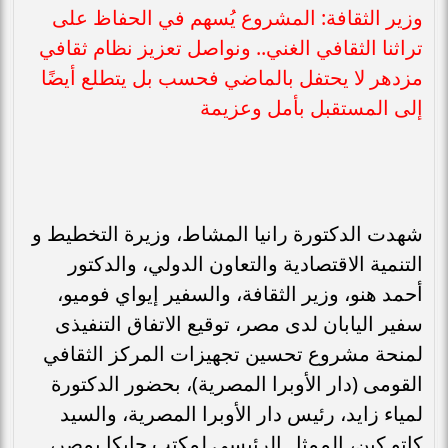
وزير الثقافة: المشروع يُسهم في الحفاظ على
تراثنا الثقافي الغني.. ونواصل تعزيز نظام ثقافي
مزدهر لا يحتفل بالماضي فحسب بل يتطلع أيضًا
إلى المستقبل بأمل وعزيمة
شهدت الدكتورة رانيا المشاط، وزيرة التخطيط و
التنمية الاقتصادية والتعاون الدولي، والدكتور
أحمد هنو، وزير الثقافة، والسفير إيواي فوميو،
سفير اليابان لدى مصر، توقيع الاتفاق التنفيذى
لمنحة مشروع تحسين تجهيزات المركز الثقافي
القومى (دار الأوبرا المصرية)، بحضور الدكتورة
لمياء زايد، رئيس دار الأوبرا المصرية، والسيد
كاتو كين، الممثل الرئيسي لمكتب جايكا بمصر،