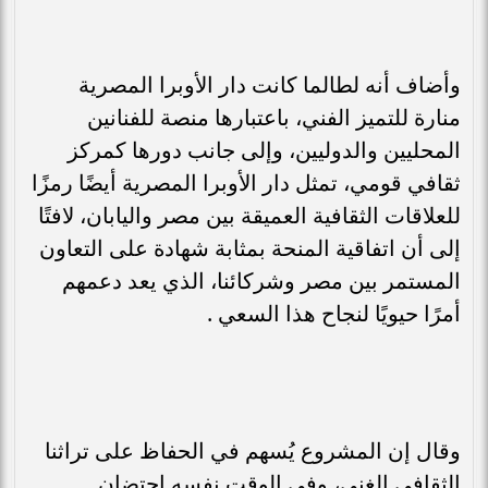
وأضاف أنه لطالما كانت دار الأوبرا المصرية
منارة للتميز الفني، باعتبارها منصة للفنانين
المحليين والدوليين، وإلى جانب دورها كمركز
ثقافي قومي، تمثل دار الأوبرا المصرية أيضًا رمزًا
للعلاقات الثقافية العميقة بين مصر واليابان، لافتًا
إلى أن اتفاقية المنحة بمثابة شهادة على التعاون
المستمر بين مصر وشركائنا، الذي يعد دعمهم
أمرًا حيويًا لنجاح هذا السعي .
وقال إن المشروع يُسهم في الحفاظ على تراثنا
الثقافي الغني، وفي الوقت نفسه احتضان