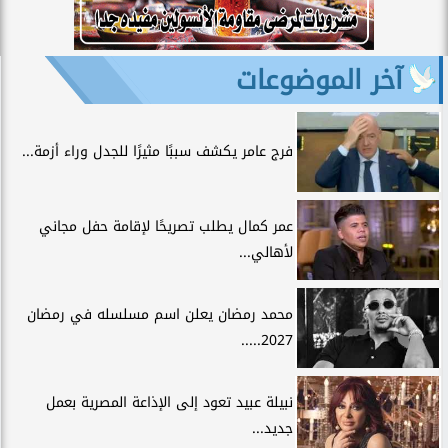
آخر الموضوعات
فرج عامر يكشف سببًا مثيرًا للجدل وراء أزمة...
عمر كمال يطلب تصريحًا لإقامة حفل مجاني
لأهالي...
محمد رمضان يعلن اسم مسلسله في رمضان
2027.....
نبيلة عبيد تعود إلى الإذاعة المصرية بعمل
جديد...