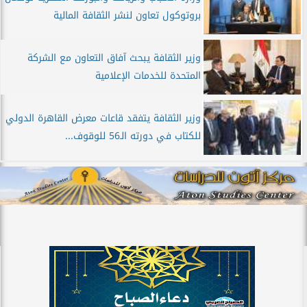
بروتوكول تعاون لنشر الثقافة المالية
وزير الثقافة يبحث آفاق التعاون مع الشركة
المتحدة للخدمات الإعلامية
وزير الثقافة يتفقد قاعات معرض القاهرة الدولي
للكتاب في دورته الـ56 للوقوف...