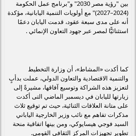
بين "رؤية مصر 2030" و"برنامج عمل الحكومة
(2024–2027)" مع أولويات التنمية اليابانية، مؤكدة
أنه على مدى سبعة عقود، قدمت اليابان دعمًا
استثنائيًّا لمصر عبر جهود التعاون الإنمائي .
كما أكدت «المشاط»، أن وزارة التخطيط
والتنمية الاقتصادية والتعاون الدولي، عملت بدأبٍ
لتعزيز هذه الشراكة وتوسيع آفاقها، مشيرةً إلى
زيارتها لليابان في ديسمبر الماضي التى أكدت
على متانة العلاقات الثنائية، حيث تم توقيع ثلاث
مذكرات تفاهم مع نائب وزير الخارجية الياباني
السيد فوجي هيسايوكي، ومن بينها اتفاقية منحة
تطوير تجهيزات المركز الثقافي القومي.