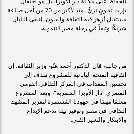
للحفاظ على مكانة دار الأوبرا، بل هو احتفالٌ
بإرث تعاونٍ ثريٍّ يمتد لأكثر من 70 من أجل صناعة
مستقبل تُزهر فيه الثقافة والفنون، لتبقى اليابان
شريكًا وثيقاً في رحلة مصر التنموية.
من جانبه، قال الدكتور أحمد هنّو، وزير الثقافة، إن
اتفاقية المنحة اليابانية للمشروع تهدف إلى
تحسين المعدات في المركز الثقافي القومي
المصري "دار الأوبرا المصرية"، ويعد المشروع
معلمًا مهمًا في جهودنا المُستمرة لتعزيز المشهد
الثقافي في مصر وتوفير بيئة تدعم الإبداع
والابتكار والتعبير الفني.