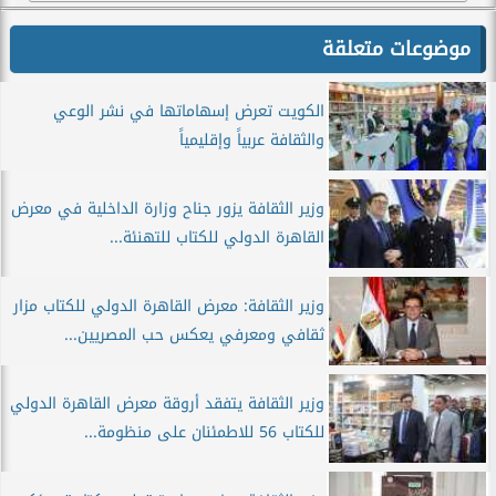
موضوعات متعلقة
الكويت تعرض إسهاماتها في نشر الوعي
والثقافة عربياً وإقليمياً
وزير الثقافة يزور جناح وزارة الداخلية في معرض
القاهرة الدولي للكتاب للتهنئة...
وزير الثقافة: معرض القاهرة الدولي للكتاب مزار
ثقافي ومعرفي يعكس حب المصريين...
وزير الثقافة يتفقد أروقة معرض القاهرة الدولي
للكتاب 56 للاطمئنان على منظومة...