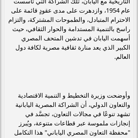
التاريخية مع اليابان، تلك الشراكة التي تأسست
عام 1954، وازدهرت على مدى عقودٍ قائمة على
الاحترام المتبادل، والطموحات المشتركة، والتزام
راسخ بالتنمية المستدامة والحوار الثقافي، حيث
أسهمت اليابان في تدشين المتحف المصري
الكبير الذي يعد منارة ثقافية مصرية لكافة دول
العالم.
وأوضحت وزيرة التخطيط و التنمية الاقتصادية
والتعاون الدولي، أن الشراكة المصرية اليابانية
تشهد تنوعًا في مجالات التعاون، تجسَّد في
إنجازات ملموسة عبر قطاعات متنوعة، ويُبرز
"محفظة التعاون المصري الياباني" هذا التكامل