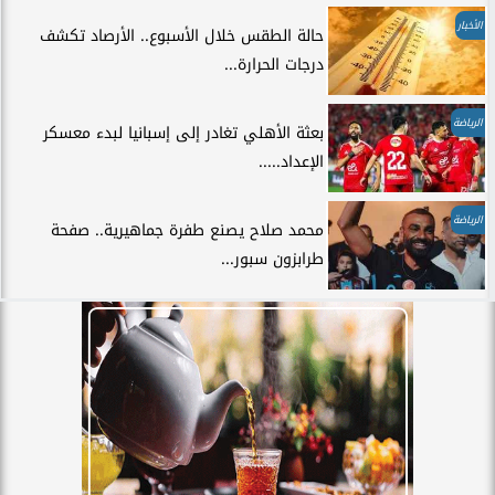
الأخبار
حالة الطقس خلال الأسبوع.. الأرصاد تكشف
درجات الحرارة...
الرياضة
بعثة الأهلي تغادر إلى إسبانيا لبدء معسكر
الإعداد.....
الرياضة
محمد صلاح يصنع طفرة جماهيرية.. صفحة
طرابزون سبور...