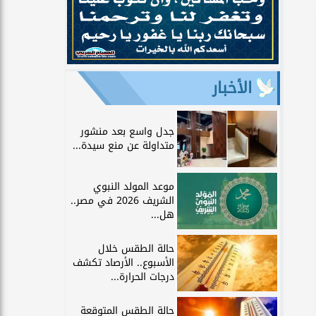
الأخبار
جدل واسع بعد منشور
متداولة عن منع سيدة...
موعد المولد النبوي
الشريف 2026 في مصر..
هل...
حالة الطقس خلال
الأسبوع.. الأرصاد تكشف
درجات الحرارة...
حالة الطقس المتوقعة