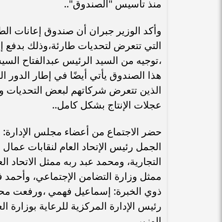
منذ تأسيس "الصندوق"..
وأكد الوزير جبران أن صندوق إعانات ال
التي تتعرض لتحديات طارئة،وذلك بدفع إعا
،توجيه من السيد الرئيس عبدالفتاح السي
هذا الصندوق يأتي أيضًا في إطار الدور ا
الذين تتعرض شركاتهم لبعض التحديات والأ
عجلات الإنتاج بشكل كامل..
حضر الاجتماع من أعضاء مجلس الإدارة: عب
الجمل رئيس الإتحاد العام لنقابات عمال
التجارية، ومحمد عبد ربه ممثل الاتحاد ا
ممثل وزارة التضامن الإجتماعي، وأحمد
ذوي الخبرة: إسماعيل فهمي ،ورفعت محمد
رئيس الإدارة المركزية للرعاية بوزارة 
الوزير.