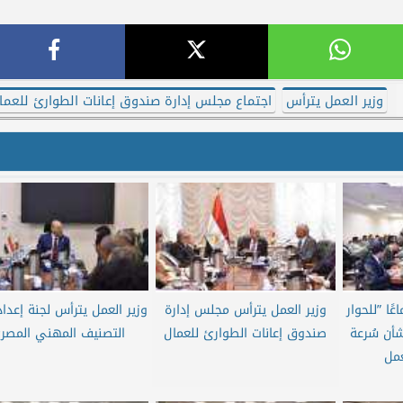
وزير العمل يترأس
اجتماع مجلس إدارة صندوق إعانات الطوارئ للعما
ًا ”للحوار
وزير العمل يترأس مجلس إدارة
وزير العمل يترأس لجنة إعداد
شأن سُرعة
صندوق إعانات الطوارئ للعمال
التصنيف المهني المصر
عمل