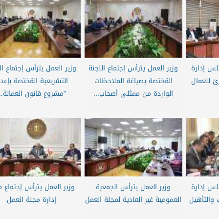
لس إدارة
وزير العمل يترأس إجتماع اللجنة
وزير العمل يترأس إجتماع ال
ئ للعمال
المُختصة بصياغة الملاحظات
التشريعية المُختصة بإعدا
الواردة من ممثلى أصحاب...
”مشروع قانون العمالة..
لس إدارة
وزير العمل يترأس الجمعية
وزير العمل يترأس إجتماع م
 والتأهيل
العمومية غير العادية لمجلة العمل
إدارة مجلة العمل