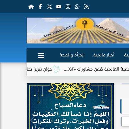
ية
أخبار عالمية
المرأة والصحة
من مشاورات «IGF...
خوان بيزيرا يطلب الرحيل عن الزمالك.. وشب