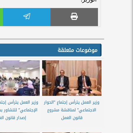
موضوعات متعلقة
وزير العمل يترأس إجتماع ”الحوار
وزير العمل يترأس إجتماع
الاجتماعي” لمناقشة مشروع
الإجتماعي” للتشاور ب
قانون العمل
إصدار قانون ال