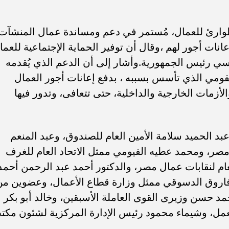
طوارئ للعمال، مُستمر في دعم ومساندة عمال المنشآت
نات أجور لهم ،وقال أن توفير الحماية الإجتماعية للعما
سي رئيس الجمهورية.وأشار إلى أن الدعم الذي يُقدمه
لقومي الذي تأسس بسببه ، بدفع إعانات أجور العمال
زمات الخارجية والداخلية، حتى تتعافى، وتدور فيها
د الحميد سلامة الأمين العام للصندوق، وعبد المنعم
 مصر، ومحمد عطيه الفيومي ممثل الاتحاد العام للغرف
لعام لنقابات عمال مصر، والدكتور أحمد عبد الرحمن أحمد
 فاروق الدسوقي ممثل وزارة قطاع الأعمال، وعضوين من
 حسن وزيرى القوى العاملة الأسبقين، وخالد أبو بكر
العمل، وشيماء محمود رئيس الإدارة المركزية لشئون مكت