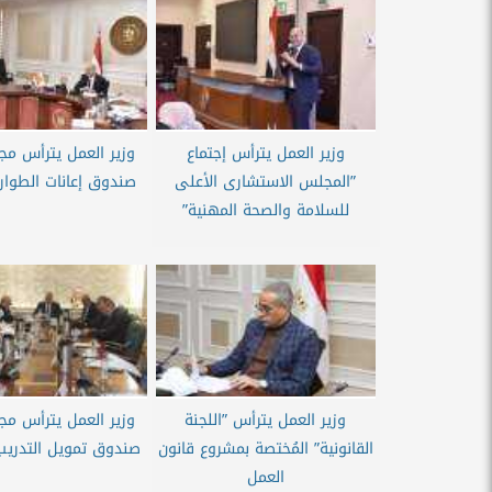
وزير العمل يترأس إجتماع
وزير العمل يترأس مج
”المجلس الاستشارى الأعلى
صندوق إعانات الطوار
للسلامة والصحة المهنية”
وزير العمل يترأس ”اللجنة
وزير العمل يترأس مج
القانونية” المُختصة بمشروع قانون
صندوق تمويل التدريب
العمل