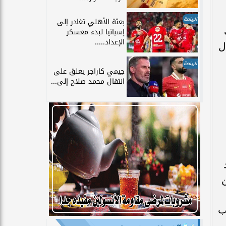
الرياضة
بعثة الأهلي تغادر إلى
إسبانيا لبدء معسكر
الإعداد.....
ل
الرياضة
جيمي كاراجر يعلق على
انتقال محمد صلاح إلى...
ب