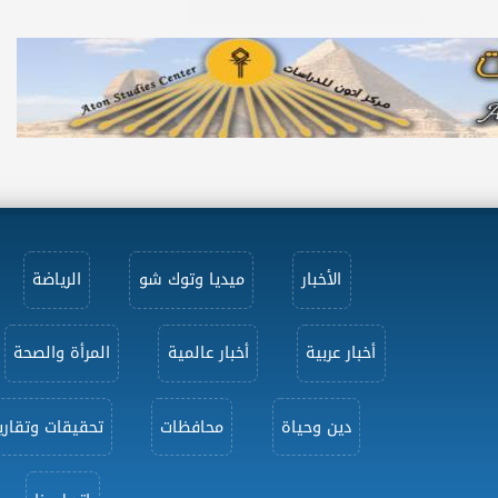
الأخبار
ميديا وتوك شو
الرياضة
أخبار عربية
أخبار عالمية
المرأة والصحة
دين وحياة
محافظات
تحقيقات وتقاري