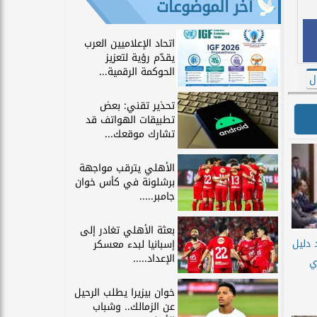
آخر الموضوعات
اتحاد الإعلاميين العرب
يقدّم رؤية لتعزيز
الحوكمة الرقمية...
ل
تحذير تقني: بعض
تطبيقات الهواتف قد
تشارك موقعك...
الأهلي يترقب مواجهة
برشلونة في كأس خوان
جامبر.....
بعثة الأهلي تغادر إلى
 دليل
إسبانيا لبدء معسكر
الإعداد.....
ي
خوان بيزيرا يطلب الرحيل
عن الزمالك.. وشباب