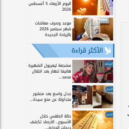
اليوم الأربعاء 5 أغسطس
2026
موعد وصرف معاشات
شهر سبتمبر 2026
بالزيادة الجديدة
الأكثر قراءة
الرياضة
مشجعة ليفربول الشهيرة
هانيفا تنهار بعد انتقال
محمد...
الأخبار
جدل واسع بعد منشور
متداولة عن منع سيدة...
الأخبار
حالة الطقس خلال
الأسبوع.. الأرصاد تكشف
درجات الحرارة...