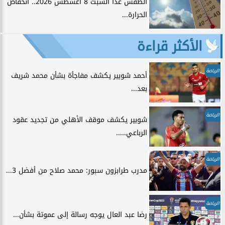
الطقس غدًا السبت 8 أغسطس 2026.. انخفاض
الحرارة...
الأكثر قراءة
الرياضة
أحمد شوبير يكشف مفاجأة بشأن محمد شريف
بعد...
الرياضة
شوبير يكشف موقف الأهلي من تجديد عقود
الرباعي.....
الرياضة
مدرب طرابزون سبور: محمد صلاح من أفضل 3...
الرياضة
رضا عبد العال يوجه رسالة إلى عموتة بشأن...