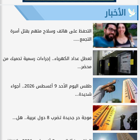
الأخبار
التحفظ على هاتف وسلاح متهم بقتل أسرة
التجمع.....
تعطل عداد الكهرباء.. إجراءات رسمية تحميك من
محضر...
طقس اليوم الأحد 9 أغسطس 2026.. أجواء
شديدة...
موجة حر جديدة تضرب 8 دول عربية.. هل...