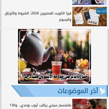
أخبار عربية
فيزا الكويت للمصريين 2026: الشروط والأوراق
والرسوم
آخر الموضوعات
مانشستر سيتي يراقب أيوب بوعدي.. و130