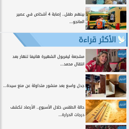
بينهم طفل.. إصابة 4 أشخاص في عصير
المانجو...
الأكثر قراءة
الرياضة
مشجعة ليفربول الشهيرة هانيفا تنهار بعد
انتقال محمد...
الأخبار
جدل واسع بعد منشور متداولة عن منع سيدة...
الأخبار
حالة الطقس خلال الأسبوع.. الأرصاد تكشف
درجات الحرارة...