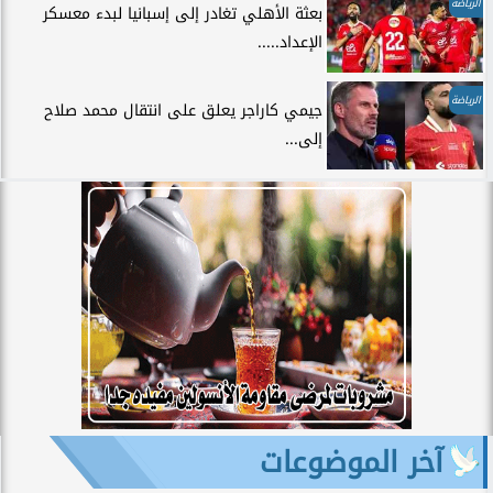
الرياضة
بعثة الأهلي تغادر إلى إسبانيا لبدء معسكر
الإعداد.....
الرياضة
جيمي كاراجر يعلق على انتقال محمد صلاح
إلى...
آخر الموضوعات