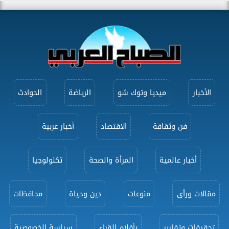
الأخبار
ميديا وتوك شو
الرياضة
الحوادث
فن وثقافة
الاقتصاد
أخبار عربية
أخبار عالمية
المرأة والصحة
تكنولوجيا
مقالات ورأى
منوعات
دين وحياة
محافظات
تحقيقات وتقارير
بأقلام القراء
سياسة الخصوصية