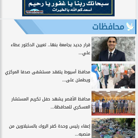
محافظات
قرار جديد بجامعة بنها.. تعيين الدكتور عطاء
علي...
محافظ أسيوط يتفقد مستشفى صدفا المركزي
ويطمئن على...
محافظ الأقصر يشهد حفل تكريم المستشار
العسكري للمحافظة...
إعفاء رئيس وحدة كفر الروك بالسنبلاوين من
منصبه...