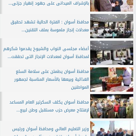
بالإشراف الميدانى على جهود إنهيار جزئى...
محافظ أسوان : الفترة الحالية تشهد تحقيق
معدلات إنجاز ملموسة بملف التقنين...
أعضاء مجلسى النواب والشيوخ يقدموا شكرهم
لمحافظ أسوان لمعدلات الإنجاز التى تحققت...
محافظ أسوان يطمئن على سلامة السلع
الغذائية وبيعها بالأسعار المناسبة لجمهور
المواطنين
محافظ أسوان يكلف السكرتير العام المساعد
لإفتتاح معرض حزب مستقبل وطن لبيع...
وزير التعليم العالي ومحافظ أسوان ورئيس