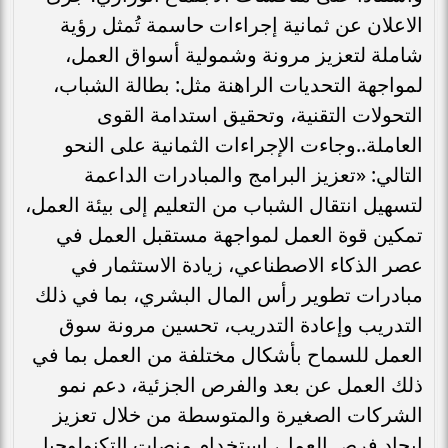
الاعلان عن ثمانية إجراءات حاسمة تُمثل رؤية
شاملة لتعزيز مرونة وشمولية أسواق العمل،
لمواجهة التحديات الراهنة مثل: بطالة الشباب،
التحولات التقنية، وتحقيق استدامة القوى
العاملة..وجاءت الإجراءات الثمانية على النحو
التالي: «تعزيز البرامج والمبادرات الداعمة
لتسهيل انتقال الشباب من التعليم إلى بيئة العمل،
تمكين قوة العمل لمواجهة مستقبل العمل في
عصر الذكاء الاصطناعي، زيادة الاستثمار في
مبادرات تطوير رأس المال البشري، بما في ذلك
التدريب وإعادة التدريب، تحسين مرونة سوق
العمل للسماح بأشكال مختلفة من العمل بما في
ذلك العمل عن بعد والفرص الجزئية، دعم نمو
الشركات الصغيرة والمتوسطة من خلال تعزيز
إيجاد فرص العمل، استخدام منصات التكنولوجيا