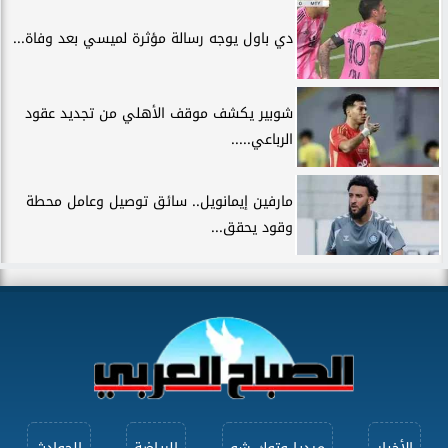
دي باول يوجه رسالة مؤثرة لميسي بعد وفاة...
شوبير يكشف موقف الأهلي من تجديد عقود
الرباعي.....
مارفين إيمانويل.. سائق توصيل وعامل محطة
وقود يحقق...
الأخبار
ميديا وتوك شو
الرياضة
الحوادث