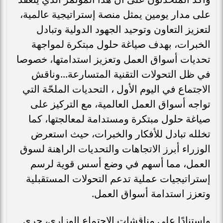
على مدار يومين يمثل منصة إستراتيجية عالمية،
لتعزيز التعاون وتوحيد الجهود الدولية وتبادل
الخبرات، بهدف صياغة حلول مبتكرة لمواجهة
تحديات أسواق العمل وتعزيز استدامتها، خصوصا
في ظل التحولات التقنية المتسارعة...وناقش
الاجتماع في اليوم الأول ، التحديات الملحّة التي
تواجه أسواق العمل العالمية، مع التركيز على
صياغة حلول مبتكرة ومستدامة لمعالجتها، كما
تخلله تبادل للأفكار والخبرات، حيث استعرض
الوزراء أبرز الاتجاهات والتحديات الراهنة لسوق
العمل، مما أسهم في وضع أسس قوية لرسم
إستراتيجيات عملية تدعم التحولات المستقبلية
وتعزز استدامة أسواق العمل.
واستنادًا على مناقشات الاجتماع الوزاري، جرى