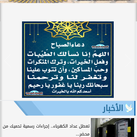
الأخبار
تعطل عداد الكهرباء.. إجراءات رسمية تحميك من
محضر...