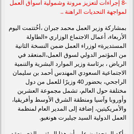
-8 إجراءات لتعزيز مرونة وشمولية أسواق العمل
لمواجهة التحديات الراهنة ..
بمشاركة وزير العمل محمد جبران ،أخُتتمت اليوم
الأربعاء، أعمال الاجتماع الوزاري «الطاولة
المستديرة» لوزراء العمل ضمن النسخة الثانية
من المؤتمر الدولي لسوق العمل،المنعقد في
الرياض ، برئاسة وزير الموارد البشرية والتنمية
الاجتماعية السعودي المهندس أحمد بن سليمان
الراجحي، بحضور 40 وزيرًا للعمل من دول
مختلفة حول العالم، تشمل مجموعة العشرين
وأوروبا وآسيا ومنطقة الشرق الأوسط وأفريقيا،
والأمريكيتين، إضافة إلى المدير العام لمنظمة
العمل الدولية السيد جيلبرت هونغبو.
وأكد المتحدثون على أن هذا المؤتمر الذي ينعقد