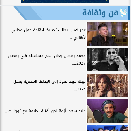
فن وثقافة
عمر كمال يطلب تصريحًا لإقامة حفل مجاني
لأهالي...
محمد رمضان يعلن اسم مسلسله في رمضان
2027.....
نبيلة عبيد تعود إلى الإذاعة المصرية بعمل
جديد...
وليد سعد: أزمة لحن أغنية لطيفة مع تووليت...