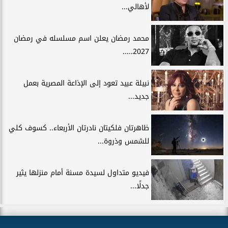
لأهالي...
محمد رمضان يعلن اسم مسلسله في رمضان
2027.....
نبيلة عبيد تعود إلى الإذاعة المصرية بعمل
جديد...
ظاهرتان فلكيتان نادرتان الأربعاء.. كسوف كلي
للشمس وذروة...
فيديو متداول لسيدة مسنة أمام منزلها يثير
جدلًا...