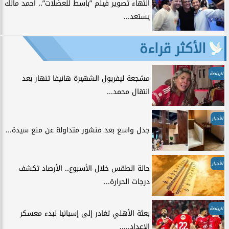
انتهاء تصوير فيلم ”باسط للعضلات”.. أحمد مالك
يستعد...
الأكثر قراءة
الرياضة
مشجعة ليفربول الشهيرة هانيفا تنهار بعد
انتقال محمد...
الأخبار
جدل واسع بعد منشور متداولة عن منع سيدة...
الأخبار
حالة الطقس خلال الأسبوع.. الأرصاد تكشف
درجات الحرارة...
الرياضة
بعثة الأهلي تغادر إلى إسبانيا لبدء معسكر
الإعداد.....