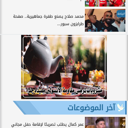
الرياضة
محمد صلاح يصنع طفرة جماهيرية.. صفحة
طرابزون سبور...
آخر الموضوعات
عمر كمال يطلب تصريحًا لإقامة حفل مجاني