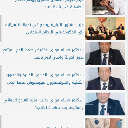
الطهارة فى شدة البرد
وزير الشئون النيابية يوضح في ندوة التنسيقية
رأي الحكومة في النظام الانتخابي
الدكتور حسام فوزى: تخفيض ضغط الدم المرتفع
بدون أدوية وامتي لازم ناخد...
الدكتور حسام فوزى: الدهون الضارة والدهون
الثلاثية والكوليسترول مبيرفعوش ضغط الدم.
الدكتور حسام فوزى يجيب: فترة العلاج الدوائي
والمتابعة بعد دعامات للقلب؟