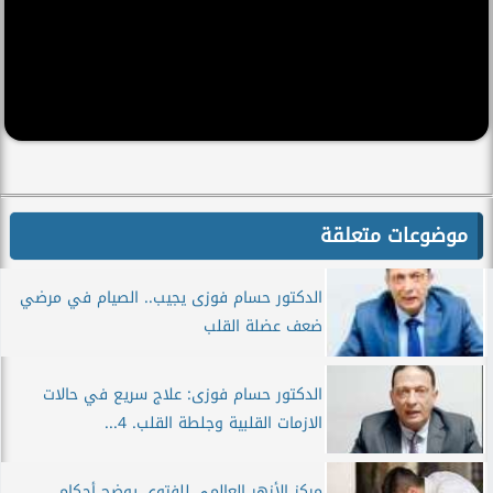
موضوعات متعلقة
الدكتور حسام فوزى يجيب.. الصيام في مرضي
ضعف عضلة القلب
الدكتور حسام فوزى: علاج سريع في حالات
الازمات القلبية وجلطة القلب. 4...
مركز الأزهر العالمى للفتوى يوضح أحكام