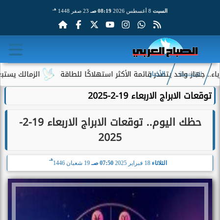
هـ
السبت
8 أغسطس 2026
08:19 صـ
23 صفر 1448
احد يتصدر قائمة الأكثر استهلاكًا للطاقة
الزمالك يستبعد 4 لاعبين شباب من حساباته في الموسم الجديد
الرئيسية
الأخبار
توقعات الابراج الاربعاء 19-2-2025
حظك اليوم.. توقعات الابراج الاربعاء 19-2-
2025
هـ
الثلاثاء
18 فبراير 2025
07:50 صـ
19 شعبان 1446