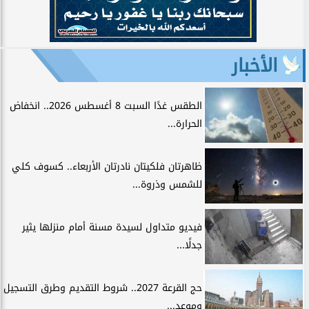
الأخبار
الطقس غدًا السبت 8 أغسطس 2026.. انخفاض
الحرارة...
ظاهرتان فلكيتان نادرتان الأربعاء.. كسوف كلي
للشمس وذروة...
فيديو متداول لسيدة مسنة أمام منزلها يثير
جدلًا...
حج القرعة 2027.. شروط التقديم وطرق التسجيل
وموعد...