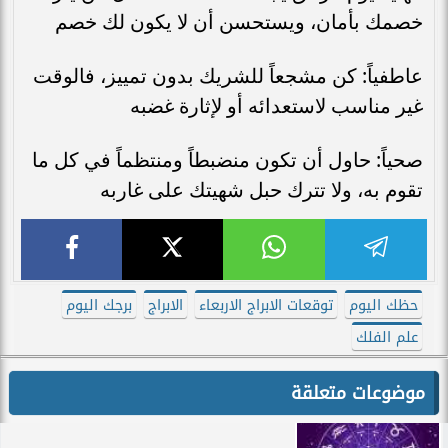
خصمك بأمان، ويستحسن أن لا يكون لك خصم
عاطفياً: كن مشجعاً للشريك بدون تمييز، فالوقت
غير مناسب لاستعدائه أو لإثارة غضبه
صحياً: حاول أن تكون منضبطاً ومنتظماً في كل ما
تقوم به، ولا تترك حبل شهيتك على غاربه
حظك اليوم
توقعات الابراج الاربعاء
الابراج
برجك اليوم
علم الفلك
موضوعات متعلقة