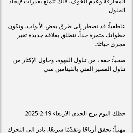
المجازفة وعدم الخوف، لأنك تتمتع بقدرات لإيجاد
الحلول
عاطفياً: قد تضطر إلى طرق بعض الأبواب، وتكون
خطواتك مثمرة جداً. تنطلق بعلاقة جديدة تغير
مجرى حياتك
صحياً: خفف من تناول القهوة، وحاول الإكثار من
تناول العصير الغني بالفيتامين سي
حظك اليوم برج الجدي الاربعاء 19-2-2025
مهنياً: تحقق أرباحًا وتقدّمًا سريعًا، بادر الى التحرك