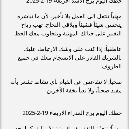
حظك اليوم برج الأسد الاربعاء 19-2-2025
مهنياً تنتقل الى العمل بلا تأخير، لأن ما تباشره
يتحسن شيئاً فشيئاً ويلاقي النجاح. تهب رياح
التغيير على حياتك المهنية ويتجاوب معك الحظ
عاطفياً: إذا كنت على وشك الارتباط، عليك
بالشريك القادر على الانسجام معك في جميع
الظروف
صحياً: لا تتقاعس عن القيام بأي نشاط تشعر بأنه
مفيد صحياً، ولا تعبأ بخفة الآخرين
حظك اليوم برج العذراء الاربعاء 19-2-2025
مهنياً: تتعزّز الثقة بنفسك وتشتدّ متانة، كما تجد