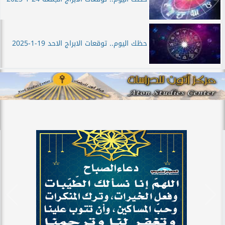
حظك اليوم.. توقعات الابراج الاحد 19-1-2025