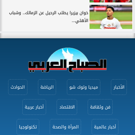
خوان بيزيرا يطلب الرحيل عن الزمالك.. وشباب
الأهلي...
الأخبار
ميديا وتوك شو
الرياضة
الحوادث
فن وثقافة
الاقتصاد
أخبار عربية
أخبار عالمية
المرأة والصحة
تكنولوجيا