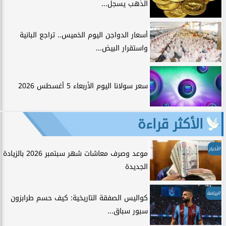
الذهب يسجل...
أسعار الدواجن اليوم الخميس.. تراجع البانية
واستقرار البيض...
سعر سولانا اليوم الأربعاء 5 أغسطس 2026
الأكثر قراءة
الأخبار
موعد وصرف معاشات شهر سبتمبر 2026 بالزيادة
الجديدة
الرياضة
كواليس الصفقة التاريخية: كيف حسم طرابزون
سبور سباق...