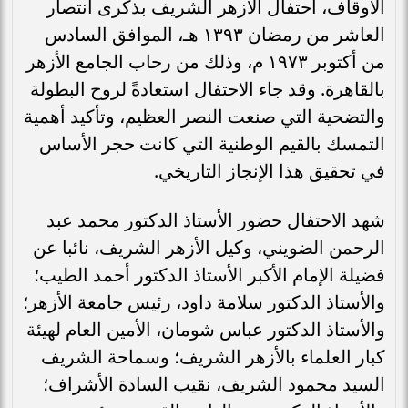
الأوقاف، احتفال الأزهر الشريف بذكرى انتصار
العاشر من رمضان ١٣٩٣ هـ، الموافق السادس
من أكتوبر ١٩٧٣ م، وذلك من رحاب الجامع الأزهر
بالقاهرة. وقد جاء الاحتفال استعادةً لروح البطولة
والتضحية التي صنعت النصر العظيم، وتأكيد أهمية
التمسك بالقيم الوطنية التي كانت حجر الأساس
في تحقيق هذا الإنجاز التاريخي.
شهد الاحتفال حضور الأستاذ الدكتور محمد عبد
الرحمن الضويني، وكيل الأزهر الشريف، نائبا عن
فضيلة الإمام الأكبر الأستاذ الدكتور أحمد الطيب؛
والأستاذ الدكتور سلامة داود، رئيس جامعة الأزهر؛
والأستاذ الدكتور عباس شومان، الأمين العام لهيئة
كبار العلماء بالأزهر الشريف؛ وسماحة الشريف
السيد محمود الشريف، نقيب السادة الأشراف؛