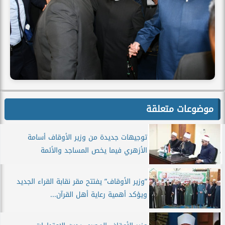
موضوعات متعلقة
توجيهات جديدة من وزير الأوقاف أسامة
الأزهري فيما يخص المساجد والأئمة
”وزير الأوقاف” يفتتح مقر نقابة القراء الجديد
ويؤكد أهمية رعاية أهل القرآن...