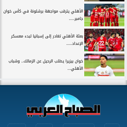
الأهلي يترقب مواجهة برشلونة في كأس خوان
جامبر.....
بعثة الأهلي تغادر إلى إسبانيا لبدء معسكر
الإعداد.....
خوان بيزيرا يطلب الرحيل عن الزمالك.. وشباب
الأهلي...