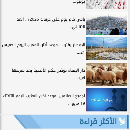
يونيو...
باقي كام يوم على عرفات 2026؟.. العد
التنازلي...
الإفطار يقترب.. موعد أذان المغرب اليوم الخميس
21...
دار الإفتاء توضح حكم الأضحية بعد تعرضها
لعيب...
لجميع الصائمين..موعد آذان المغرب اليوم الثلاثاء
19 مايو...
الأكثر قراءة