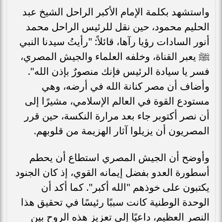
واستشهد بكلمة الإمام الأكبر الراحل الشيخ عبد
الحليم محمود، حين نقل للرئيس الراحل محمد
أنور السادات رؤيا رآها، قائلاً: "رأيتُ سيدنا النبي
ﷺ يعبر القناة، وخلفه العلماء والجيش المصري،
فسر يا سيادة الرئيس فإنك منصورٌ بإذن الله".
وأضاف أن مصر كنانة الله في أرضه، وهي
مستودع القوة في العالم الإسلامي، مشيرًا إلى
أن نصر أكتوبر جاء بعد مرارة النكسة، حين قرر
المصريون أن يزيلوا آثار الهزيمة من قلوبهم.
وأوضح أن الجيش المصري استطاع أن يحطم
أسطورة العدو بفضل إيمانه القوي، إذ كان الجنود
يكتبون على خوذهم "الله أكبر". كما أكد أن
الوحدة الوطنية كانت سببًا رئيسًا في تحقيق هذا
النصر العظيم، داعيًا إلى تعزيز هذه الروح بين