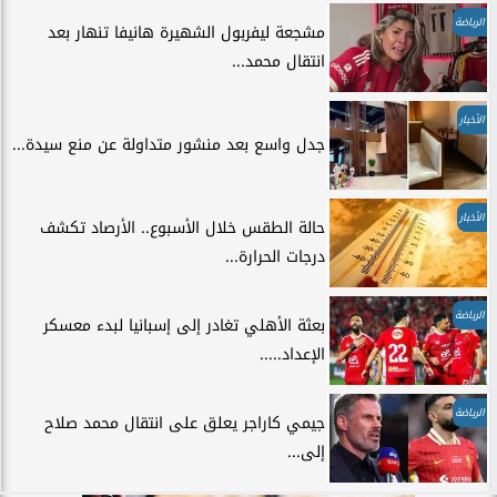
الرياضة
مشجعة ليفربول الشهيرة هانيفا تنهار بعد
انتقال محمد...
الأخبار
جدل واسع بعد منشور متداولة عن منع سيدة...
الأخبار
حالة الطقس خلال الأسبوع.. الأرصاد تكشف
درجات الحرارة...
الرياضة
بعثة الأهلي تغادر إلى إسبانيا لبدء معسكر
الإعداد.....
الرياضة
جيمي كاراجر يعلق على انتقال محمد صلاح
إلى...