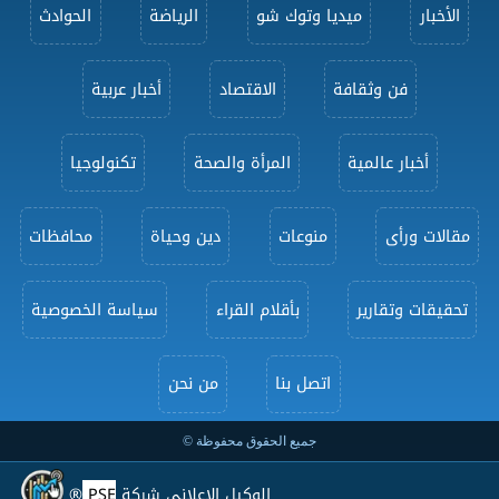
الأخبار
ميديا وتوك شو
الرياضة
الحوادث
فن وثقافة
الاقتصاد
أخبار عربية
أخبار عالمية
المرأة والصحة
تكنولوجيا
مقالات ورأى
منوعات
دين وحياة
محافظات
تحقيقات وتقارير
بأقلام القراء
سياسة الخصوصية
اتصل بنا
من نحن
جميع الحقوق محفوظة ©
الوكيل الإعلاني شركة
PSE
®