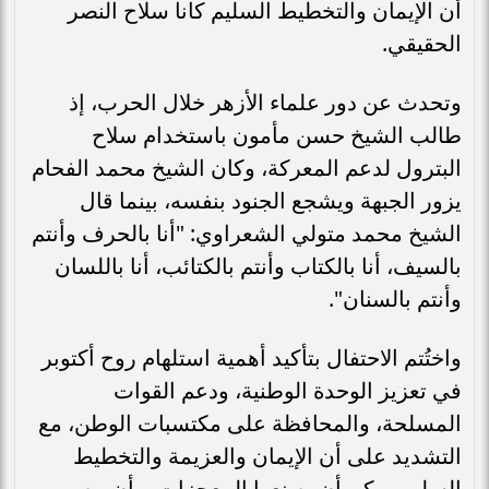
أن الإيمان والتخطيط السليم كانا سلاح النصر
الحقيقي.
وتحدث عن دور علماء الأزهر خلال الحرب، إذ
طالب الشيخ حسن مأمون باستخدام سلاح
البترول لدعم المعركة، وكان الشيخ محمد الفحام
يزور الجبهة ويشجع الجنود بنفسه، بينما قال
الشيخ محمد متولي الشعراوي: "أنا بالحرف وأنتم
بالسيف، أنا بالكتاب وأنتم بالكتائب، أنا باللسان
وأنتم بالسنان".
واختُتم الاحتفال بتأكيد أهمية استلهام روح أكتوبر
في تعزيز الوحدة الوطنية، ودعم القوات
المسلحة، والمحافظة على مكتسبات الوطن، مع
التشديد على أن الإيمان والعزيمة والتخطيط
السليم يمكن أن يصنعوا المعجزات، وأن مصر