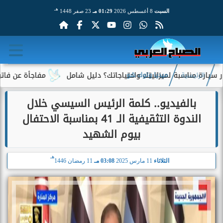
هـ
السبت
8 أغسطس 2026
01:29 مـ
23 صفر 1448
مناسبة لميزانيتك واحتياجاتك؟ دليل شامل
مفاجأة عن فاتورة الكهر
الرئيسية
ميديا وتوك شو
بالفيديو.. كلمة الرئيس السيسي خلال
الندوة التثقيفية الـ 41 بمناسبة الاحتفال
بيوم الشهيد
هـ
الثلاثاء
11 مارس 2025
03:08 مـ
11 رمضان 1446