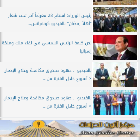
رئيس الوزراء: افتتاح 28 معرضاً آخر تحت شعار
”أهلاً رمضان” بالفيديو كونفرانس...
نص كلمة الرئيس السيسي في لقاء ملك وملكة
إسبانيا
بالفيديو .. جهود صندوق مكافحة وعلاج الإدمان
× أسبوع خلال الفترة من...
بالفيديو .. جهود صندوق مكافحة وعلاج الإدمان
× أسبوع خلال الفترة من...