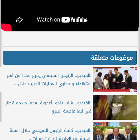
موضوعات متعلقة
بالفيديو.. الرئيس السيسي يكرم عددا من أسر
الشهداء ومصابي العمليات الحربية خلال...
بالفيديو.. شاب ينجو بأعجوبة بعدما صدمه قطار
فى ليما عاصمة البيرو
بالفيديو.. كلمة الرئيس السيسي خلال القمة
العربية غير العادية لبحث تطورات...