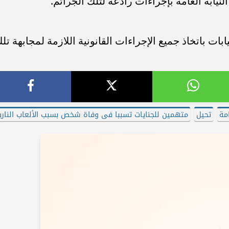
بة العامة بإجراءات رادعة لتلك الجرائم.
يابات باتخاذ جميع الإجراءات القانونية اللازمة لمجابهة تل
امة
تحيل
متهمين للجنايات تسببا فى وفاة شخص بسبب الألعاب الناري