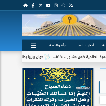
ية
أخبار عالمية
المرأة والصحة
مشاورات «IGF...
خوان بيزيرا يطلب الرحيل عن الزمالك.. وشباب 