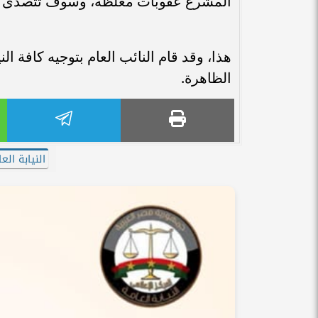
المشرع عقوبات مغلظة، وسوف تتصدى النيا
هذا، وقد قام النائب العام بتوجيه كافة الن
الظاهرة.
النيابة الع