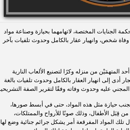
محكمة الجنايات المختصة، لاتهامهما بحيازة وصناعة مواد
وفاة شخص، وانهيار عقار بالكامل وحدوث تلفيات بآخر
 المتهمَيْن من منزله وكرًا لتصنيع الألعاب النارية
فجار أدى إلى انهيار العقار بالكامل وحدوث تلفيات بالغة
المجني عليه وحدوث وفاته وفقًا لتقرير الصفة التشريحية
 تجنب حيازة مثل هذه المواد، حتى في أبسط صورها،
ن قِبَل الأطفال، وذلك صونًا للأرواح والممتلكات،
ل تلك المواد المفرقعة أمر يشكل جرائم جنائية وضع لها