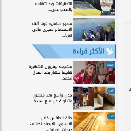
التحقيقات بعد اتهامه
بالنصب على...
مصرع «عامل» غرقا أثناء
الاستحمام بمجرى مائي
هربا...
الأكثر قراءة
الرياضة
مشجعة ليفربول الشهيرة
هانيفا تنهار بعد انتقال
محمد...
.
الأخبار
جدل واسع بعد منشور
متداولة عن منع سيدة...
الأخبار
حالة الطقس خلال
الأسبوع.. الأرصاد تكشف
درجات الحرارة...