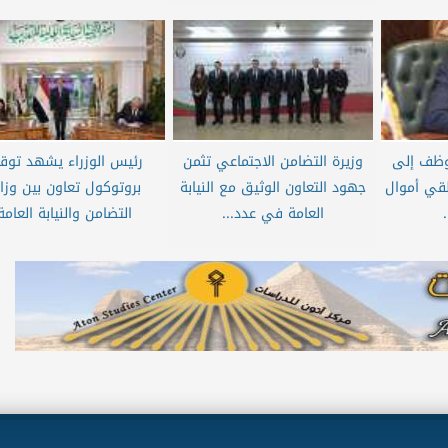
موظف إلى
وزيرة التضامن الاجتماعي تثمن
رئيس الوزراء يشهد توق
تلقي أموال
جهود التعاون الوثيق مع النيابة
بروتوكول تعاون بين وزار
العامة في عدد...
التضامن والنيابة العامة