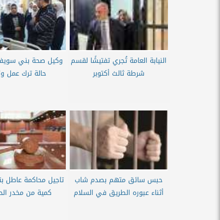
‏النيابة العامة تُجري تفتيشًا لقسم
شرطة ثالث أكتوبر
حالة ترك عمل و27...
حبس سائق متهم بصدم شاب
تاجيل محاكمة عاطل بت
أثناء عبوره الطريق في السلام
كمية من مخدر ا