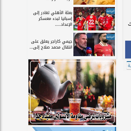
الرياضة
بعثة الأهلي تغادر إلى
إسبانيا لبدء معسكر
ك
الإعداد.....
الرياضة
جيمي كاراجر يعلق على
انتقال محمد صلاح إلى...
ة