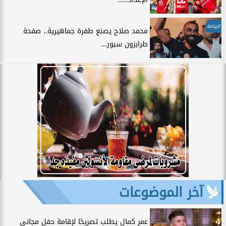
الرياضة
محمد صلاح يصنع طفرة جماهيرية.. صفحة
طرابزون سبور...
آخر الموضوعات
عمر كمال يطلب تصريحًا لإقامة حفل مجاني