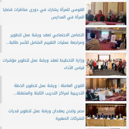
القومى للمرأة يشارك في دورى مناظرات قضايا
المرأة في المدارس
التضامن الاجتماعي تعقد ورشة عمل لتطوير
ومراجعة عمليات التقييم الشامل للأسر طالبة...
وزارة التخطيط تعقد ورشة عمل لتطوير مؤشرات
قياس الأداء
القوي العاملة : ورشة عمل لتطوير الخطة
التدريبية لمراكز التدريب الثابتة والمتنقلة...
مصر ولندن يعقدان ورشة عمل لتطوير قدرات
الشركات الصغيرة