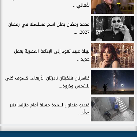
لأهالي...
محمد رمضان يعلن اسم مسلسله في رمضان
2027.....
نبيلة عبيد تعود إلى الإذاعة المصرية بعمل
جديد...
ظاهرتان فلكيتان نادرتان الأربعاء.. كسوف كلي
للشمس وذروة...
فيديو متداول لسيدة مسنة أمام منزلها يثير
جدلًا...