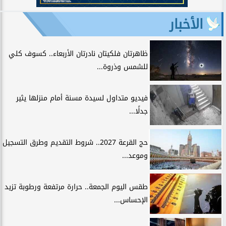
الأخبار
ظاهرتان فلكيتان نادرتان الأربعاء.. كسوف كلي
للشمس وذروة...
فيديو متداول لسيدة مسنة أمام منزلها يثير
جدلًا...
حج القرعة 2027.. شروط التقديم وطرق التسجيل
وموعد...
طقس اليوم الجمعة.. حرارة مرتفعة ورطوبة تزيد
الإحساس...