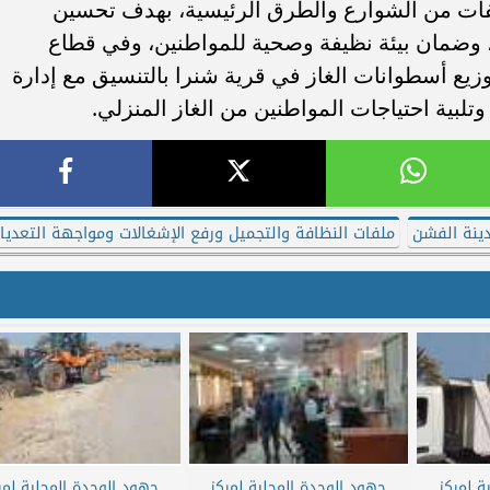
فات من الشوارع والطرق الرئيسية، بهدف تحسين
، وضمان بيئة نظيفة وصحية للمواطنين، وفي قطاع
وزيع أسطوانات الغاز في قرية شنرا بالتنسيق مع إدارة
لبية احتياجات المواطنين من الغاز المنزلي.
دينة الفشن
ملفات النظافة والتجميل ورفع الإشغالات ومواجهة التعديا
ة لمركز
جهود الوحدة المحلية لمركز
جهود الوحدة المحلية لمر