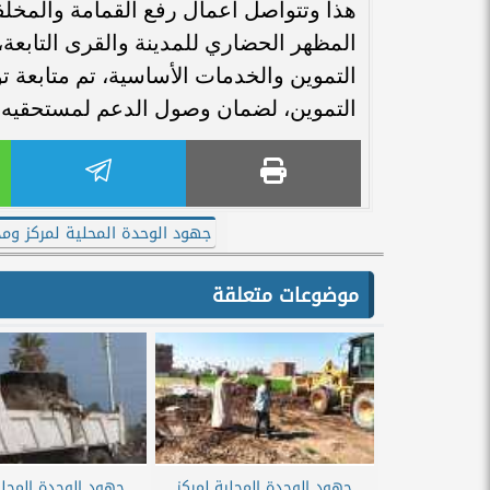
هذا وتتواصل أعمال رفع القمامة والمخل
المظهر الحضاري للمدينة والقرى التابعة
التموين والخدمات الأساسية، تم متابعة ت
التموين، لضمان وصول الدعم لمستحقيه وت
جهود الوحدة المحلية لمركز وم
موضوعات متعلقة
جهود الوحدة المحلية لمركز
جهود الوحدة المحلي