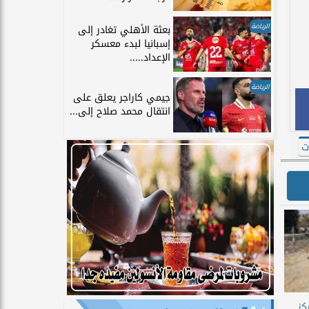
الرياضة
بعثة الأهلي تغادر إلى
إسبانيا لبدء معسكر
الإعداد.....
الرياضة
جيمي كاراجر يعلق على
انتقال محمد صلاح إلى...
ت
كز