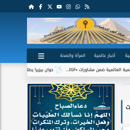
ية
أخبار عالمية
المرأة والصحة
ضمن مشاورات «IGF...
خوان بيزيرا يطلب الرحيل عن الزمالك.. وشب
ت