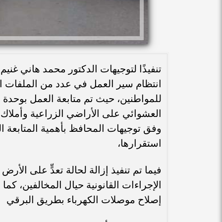
تنفيذًا لتوجيهات الدكتور محمد هاني غن
انتظام سير العمل في عدد من الملفات 
للمواطنين، حيث تم متابعة العمل بوحدة ال
العشوائي على الأراضي الزراعية وأملاك ا
وفق توجيهات المحافظ بأهمية المتابعة ا
استقرارها،
فيما تم تنفيذ إزالة لحالة تعدٍّ على الأرض
الإجراءات القانونية حيال المخالفين، كما 
إصلاح موصلات الكهرباء بطريق البرقي