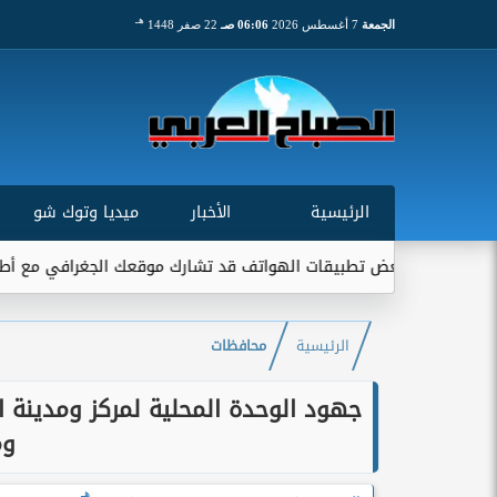
هـ
الجمعة
7 أغسطس 2026
06:06 صـ
22 صفر 1448
الرئيسية
الأخبار
ميديا وتوك شو
: بعض تطبيقات الهواتف قد تشارك موقعك الجغرافي مع أطراف خارجية..
الرئيسية
محافظات
جهود الوحدة المحلية لمركز ومدينة 
وم
هـ