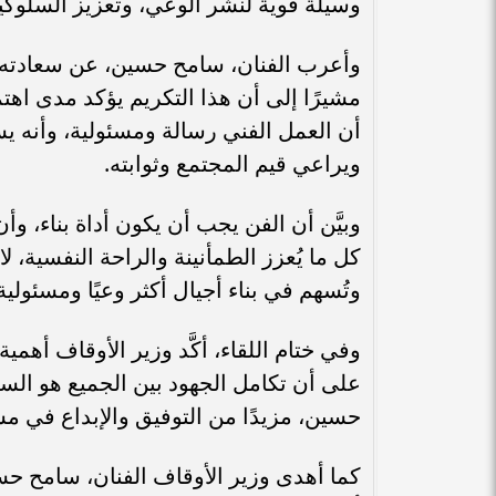
وسيلة قوية لنشر الوعي، وتعزيز السلوكيات
وأعرب الفنان، سامح حسين، عن سعادته ال
مشيرًا إلى أن هذا التكريم يؤكد مدى اهت
أن العمل الفني رسالة ومسئولية، وأنه ي
ويراعي قيم المجتمع وثوابته.
وبيَّن أن الفن يجب أن يكون أداة بناء، و
كل ما يُعزز الطمأنينة والراحة النفسية، لاف
وتُسهم في بناء أجيال أكثر وعيًا ومسئولية
وفي ختام اللقاء، أكَّد وزير الأوقاف أهمية
على أن تكامل الجهود بين الجميع هو السبي
حسين، مزيدًا من التوفيق والإبداع في مس
كما أهدى وزير الأوقاف الفنان، سامح حس