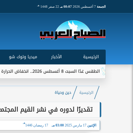
هـ
الجمعة
7 أغسطس 2026
08:07 مـ
22 صفر 1448
الرئيسية
الأخبار
ميديا وتوك شو
الطقس غدًا السبت 8 أغسطس 2026.. انخفاض الحرارة وشبورة ورياح على عدة...
الرئيسية
دين وحياة
تقديرًا لدوره في نشر القيم المجتمع
هـ
الإثنين
17 مارس 2025
03:00 مـ
17 رمضان 1446