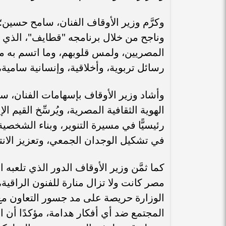
وكرَّم وزير الأوقاف الفنان، سامح حسين؛ 
وناجح من خلال برنامجه "قطايف"، الذي يُذ
المصريين، ولمس قلوبهم، وما اتسم به من
رسائل تربوية، وأخلاقية، وإنسانية سامية، 
وأشاد وزير الأوقاف بإسهامات الفنان، س
الهوية الثقافية المصرية، ويُرسِّخ القيم ا
رئيسيًّا في مسيرة التنوير، وبناء الشخصية
في تشكيل الوجدان الجمعي، وتعزيز الانتم
كما ثمَّن وزير الأوقاف الدور الذي تلعبه 
مصر كانت ولا تزال منارة للفنون الراقية، ا
الوزارة حريصة على مد جسور التعاون مع 
المجتمع ضد أي أفكار هدامة، مؤكدًا أن ال