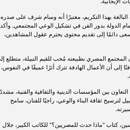
 الإيجابية.
بالغة بهذا التكريم، معتبرًا أنه وسام شرف على صدره،
مام الدولة بدور الفن في تشكيل الوعي المجتمعي. وأكد
سعى دائمًا إلى تقديم محتوى يحترم عقول المشاهدين،
أن المجتمع المصري بطبيعته مُحب للقيم النبيلة، متطلع إل
تًا إلى أن الأعمال الهادفة تترك أثرًا عميقًا في النفوس،
.
 التعاون بين المؤسسات الدينية والثقافية والفنية، مشددًا
ل لترسيخ ثقافة البناء والوعي، راجيًا للفنان، سامح
يرته.
ين، كتاب "ماذا حدث للمصريين؟" للكاتب الكبير، جلال