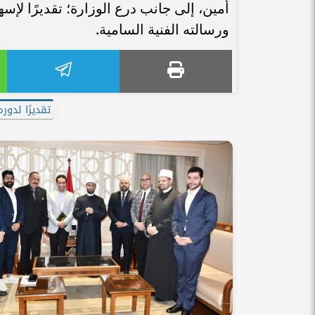
أمين، إلى جانب درع الوزارة؛ تقديرًا لإس
ورسالته الفنية السامية.
تقديرًا لدو