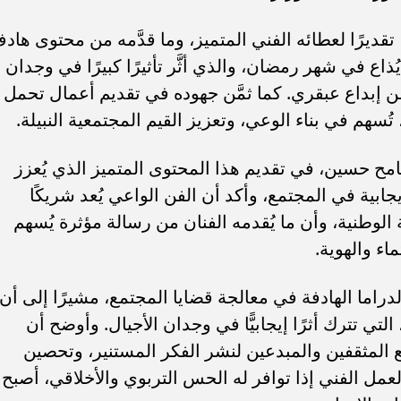
تقديرًا لعطائه الفني المتميز، وما قدَّمه من محتوى هاد
اع في شهر رمضان، والذي أثَّر تأثيرًا كبيرًا في وجدان
 إبداع عبقري. كما ثمَّن جهوده في تقديم أعمال تحمل
تُسهم في بناء الوعي، وتعزيز القيم المجتمعية النبيلة.
امح حسين، في تقديم هذا المحتوى المتميز الذي يُعزز
لإيجابية في المجتمع، وأكد أن الفن الواعي يُعد شريكًا
 الوطنية، وأن ما يُقدمه الفنان من رسالة مؤثرة يُسهم
اء والهوية.
الدراما الهادفة في معالجة قضايا المجتمع، مشيرًا إلى أن
لتي تترك أثرًا إيجابيًّا في وجدان الأجيال. وأوضح أن
المثقفين والمبدعين لنشر الفكر المستنير، وتحصين
عمل الفني إذا توافر له الحس التربوي والأخلاقي، أصبح