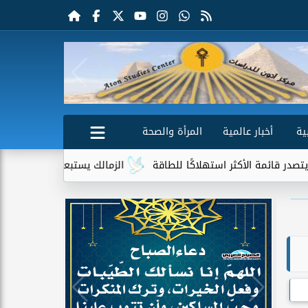
ية
أخبار عالمية
المرأة والصحة
 استهلاكًا للطاقة
الزمالك يستبعد 4 لاعبين شباب من حساباته في الموسم الجديد