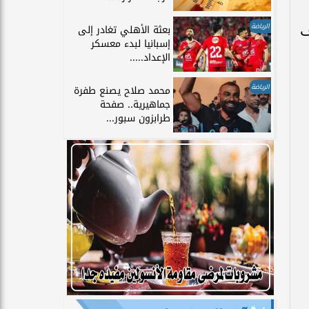
الرياضة
ف
بعثة الأهلي تغادر إلى
إسبانيا لبدء معسكر
الإعداد.....
الرياضة
محمد صلاح يصنع طفرة
جماهيرية.. صفحة
طرابزون سبور...