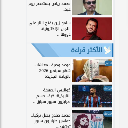
محمد رياض يستحضر روح
عبد...
سامو زين يفتح النار على
اللجان الإلكترونية:
دورها...
الأكثر قراءة
الأخبار
موعد وصرف معاشات
شهر سبتمبر 2026
بالزيادة الجديدة
الرياضة
كواليس الصفقة
التاريخية: كيف حسم
طرابزون سبور سباق...
الرياضة
محمد صلاح يصل تركيا..
جماهير طرابزون سبور
تحتشد...