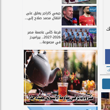
الرياضة
جيمي كاراجر يعلق على
انتقال محمد صلاح إلى...
ك
الرياضة
قرعة كأس عاصمة مصر
2026-2027.. بيراميدز
في مجموعة...
ك