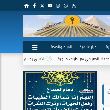
ية
أخبار عالمية
المرأة والصحة
غرافي مع أطراف خارجية...
الأهلي يحسم الجدل حول إمام عاشور.. 
ين