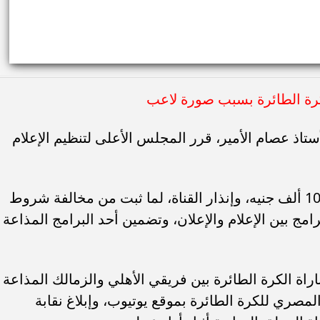
رة الطائرة بسبب صورة لاعب
ستاذ عصام الأمير، قرر المجلس الأعلى لتنظيم الإعلام
أولًا: مجازاة قناة «هي» بأداء مبلغ مالي 100 ألف جنيه، وإنذار القناة، لما ثبت من مخالفة شروط
مج بين الإعلام والإعلان، وتضمين أحد البرامج المذاعة
اراة الكرة الطائرة بين فريقي الأهلي والزمالك المذاعة
ى قناة الاتحاد المصري للكرة الطائرة بموقع يوتيوب، وإبلاغ نقابة