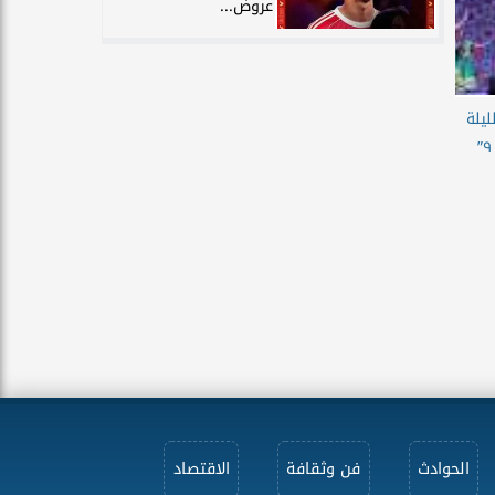
عروض...
ليلة
الحوادث
فن وثقافة
الاقتصاد