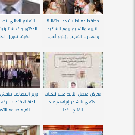
محافظ دمياط يشهد احتفالية
التعليم العالي: تجد
التربية والتعليم بيوم الشهيد
الدكتور ولاء شتا رئيسًا
والمحارب القديم ويُكرم أسر...
لهيئة تمويل العل
معرض فيصل الثالث عشر للكتاب
وزير الاتصالات يناقش
يحتفي بالشاعر إبراهيم عبد
لجنة الاقتصاد الرق
الفتاح.. غدا
تنمية صناعة التعه