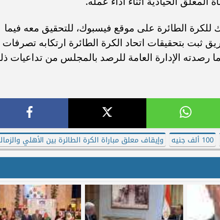
 المعلق الحيادية أثناء أداء عمله.
ك للكرة الطائرة على موقع فيسبوك، للتحقيق معه فيما
ق ثبت بتحقيقات اتحاد الكرة الطائرة ارتكابه تصرفات
ما رصدته الإدارة العامة للرصد بالمجلس من تداعيات ذل
100 ألف جنيه
وإيقاف معلق مباراة الكرة الطائرة بين الأهلي والزمال