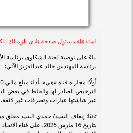
استدعاء مسئول صفحة نادي الزمالك للك
بناءً على توصية لجنة الشكاوى برئاسة الأ
برئاسة المهندس خالد عبدالعزيز الآتي:
الترخيص الصادر لها والخلط في بعض البرا
عبر شاشتها عبارات وتصرفات غير لائقة.
ثانيًا: إيقاف السيد/ حمدي السيد معلق مب
بتاريخ 16 مارس 2025، عل