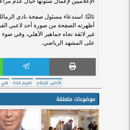
الإعلاميين لإعمال شئونها حيال عدم مراعاة
ثالثًا: استدعاء مسئول صفحة نادي الزمال
أظهرته الصفحة من صورة أحد لاعبي الفري
غير لائقة تجاه جماهير الأهلي، وفي ضوء 
على المشهد الرياضي.
الأعلى للإعلام
تغريم قناة
هي
موضوعات متعلقة