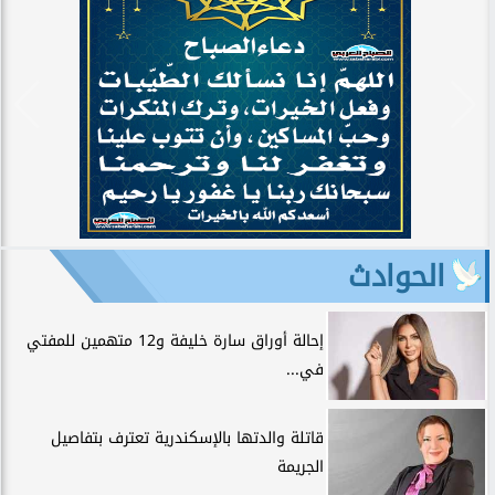
الحوادث
إحالة أوراق سارة خليفة و12 متهمين للمفتي
في...
قاتلة والدتها بالإسكندرية تعترف بتفاصيل
الجريمة