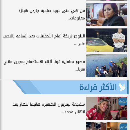
من هي منى عبود صاحبة جاردن هيلز؟
معلومات...
البلوجر تريكة أمام التحقيقات بعد اتهامه بالنصب
على...
مصرع «عامل» غرقا أثناء الاستحمام بمجرى مائي
هربا...
الأكثر قراءة
الرياضة
مشجعة ليفربول الشهيرة هانيفا تنهار بعد
انتقال محمد...
الأخبار