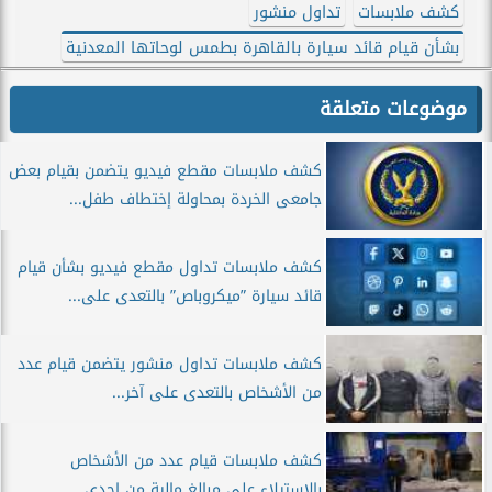
كشف ملابسات
تداول منشور
بشأن قيام قائد سيارة بالقاهرة بطمس لوحاتها المعدنية
موضوعات متعلقة
كشف ملابسات مقطع فيديو يتضمن بقيام بعض
جامعى الخردة بمحاولة إختطاف طفل...
كشف ملابسات تداول مقطع فيديو بشأن قيام
قائد سيارة ”ميكروباص” بالتعدى على...
كشف ملابسات تداول منشور يتضمن قيام عدد
من الأشخاص بالتعدى على آخر...
كشف ملابسات قيام عدد من الأشخاص
بالاستيلاء على مبالغ مالية من احدى...