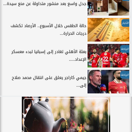
جدل واسع بعد منشور متداولة عن منع سيدة...
الأخبار
حالة الطقس خلال الأسبوع.. الأرصاد تكشف
درجات الحرارة...
الرياضة
بعثة الأهلي تغادر إلى إسبانيا لبدء معسكر
الإعداد.....
الرياضة
جيمي كاراجر يعلق على انتقال محمد صلاح
إلى...