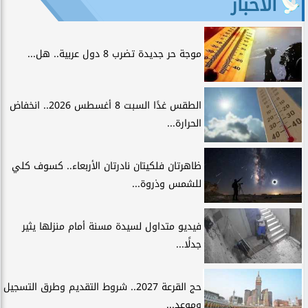
الأخبار
موجة حر جديدة تضرب 8 دول عربية.. هل...
الطقس غدًا السبت 8 أغسطس 2026.. انخفاض
الحرارة...
ظاهرتان فلكيتان نادرتان الأربعاء.. كسوف كلي
للشمس وذروة...
فيديو متداول لسيدة مسنة أمام منزلها يثير
جدلًا...
حج القرعة 2027.. شروط التقديم وطرق التسجيل
وموعد...