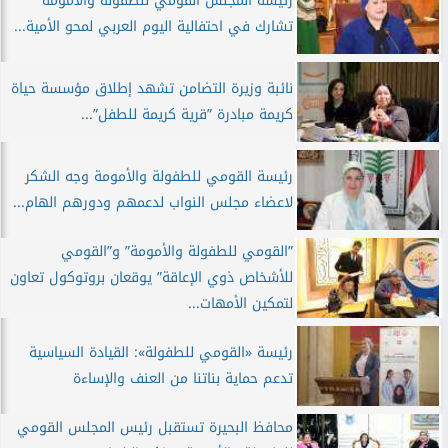
رئيسة المجلس القومي للطفولة والأمومة
تشارك في احتفالية اليوم العربي لمحو الأمية...
نائبة وزيرة التضامن تشهد إطلاق مؤسسة حياة
كريمة مبادرة ”قرية كريمة للطفل”...
رئيسة القومي للطفولة والأمومة وجه الشكر
لاعضاء مجلس النواب لدعمهم ودورهم الهام...
”القومي للطفولة والأمومة” و”القومي
للأشخاص ذوي الإعاقة” يوقعان بروتوكول تعاون
لتمكين الأمهات...
رئيسة «القومي للطفولة»: القيادة السياسية
تدعم حماية بناتنا من العنف والإساءة
محافظ البحيرة تستقبل رئيس المجلس القومي