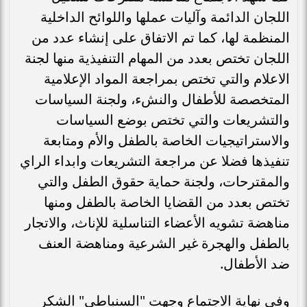
اللجان الدائمة وآليات عملها واللوائح الداخلية
المنظمة لها، كما تم الاتفاق على إنشاء عدد من
اللجان تختص بعدد من المهام التنفيذية منها لجنة
الاعلام والتي تختص بمراجعة المواد الإعلامية
المتخصصة للأطفال والنشء، ولجنة السياسات
والتشريعات والتي تختص بوضع السياسات
والاستراتيجيات الخاصة بالطفل والأم ومتابعة
تنفيذها فضلا عن مراجعة التشريعات وابداء الراي
والمقترحات، ولجنة حماية حقوق الطفل والتي
تختص بعدد من القضايا الخاصة بالطفل ومنها
مناهضة تشويه الأعضاء التناسلية للإناث، والاتجار
بالطفل والهجرة غير الشرعية ومناهضة العنف
ضد الأطفال.
وفى نهاية الاجتماع وجهت "السنباطي" الشكر