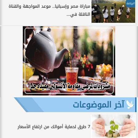
الرياضة
مباراة مصر وإسبانيا.. موعد المواجهة والقناة
الناقلة في...
آخر الموضوعات
7 طرق لحماية أموالك من ارتفاع الأسعار