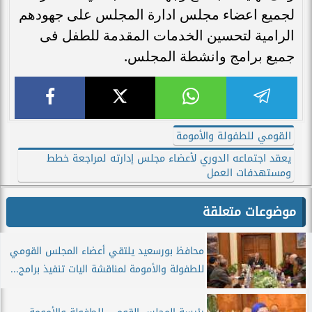
لجميع اعضاء مجلس ادارة المجلس على جهودهم
الرامية لتحسين الخدمات المقدمة للطفل فى
جميع برامج وانشطة المجلس.
القومي للطفولة والأمومة
يعقد اجتماعه الدوري لأعضاء مجلس إدارته لمراجعة خطط
ومستهدفات العمل
موضوعات متعلقة
محافظ بورسعيد يلتقي أعضاء المجلس القومي
للطفولة والأمومة لمناقشة اليات تنفيذ برامج...