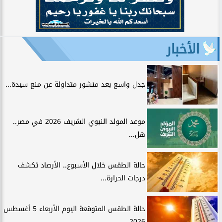
الأخبار
جدل واسع بعد منشور متداولة عن منع سيدة...
موعد المولد النبوي الشريف 2026 في مصر..
هل...
حالة الطقس خلال الأسبوع.. الأرصاد تكشف
درجات الحرارة...
حالة الطقس المتوقعة اليوم الأربعاء 5 أغسطس
2026