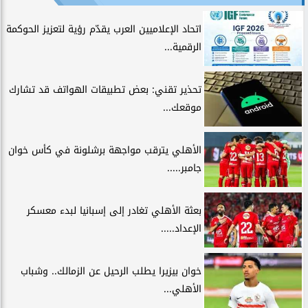
اتحاد الإعلاميين العرب يقدّم رؤية لتعزيز الحوكمة
الرقمية...
تحذير تقني: بعض تطبيقات الهواتف قد تشارك
موقعك...
الأهلي يترقب مواجهة برشلونة في كأس خوان
جامبر.....
بعثة الأهلي تغادر إلى إسبانيا لبدء معسكر
الإعداد.....
خوان بيزيرا يطلب الرحيل عن الزمالك.. وشباب
الأهلي...