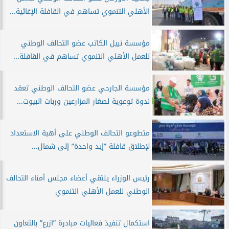
الأهلي التنموي تساهم في القافلة الإغاثية...
مؤسسة نبيل الكاتب عضو التحالف الوطني
للعمل الأهلي التنموي تساهم في القافلة...
مؤسسة الجارحي عضو التحالف الوطني تعقد
ندوة توعوية لصغار المزارعين وربات البيوت...
متطوعو التحالف الوطني على أهبة الاستعداد
لإطلاق قافلة ”إيد واحدة” إلى شمال...
رئيس الوزراء يلتقي أعضاء مجلس أمناء التحالف
الوطني للعمل الأهلي التنموي
استكمال تنفيذ فعاليات مبادرة ”ازرع” بالتعاون