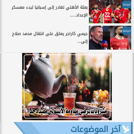
الرياضة
بعثة الأهلي تغادر إلى إسبانيا لبدء معسكر
الإعداد.....
الرياضة
جيمي كاراجر يعلق على انتقال محمد صلاح
إلى...
آخر الموضوعات