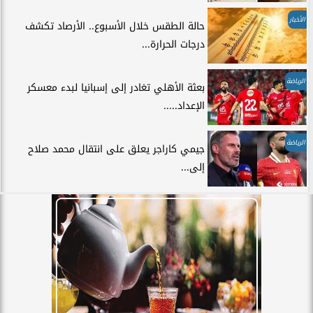
الأخبار
حالة الطقس خلال الأسبوع.. الأرصاد تكشف
درجات الحرارة...
الرياضة
بعثة الأهلي تغادر إلى إسبانيا لبدء معسكر
الإعداد.....
الرياضة
جيمي كاراجر يعلق على انتقال محمد صلاح
إلى...