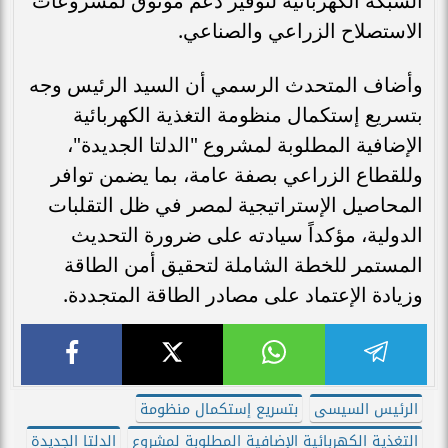
الشبكة الكهربائية لتوفير دعم موثوق لمشروعات
الاستصلاح الزراعي والصناعي.
وأضاف المتحدث الرسمي أن السيد الرئيس وجه
بتسريع إستكمال منظومة التغذية الكهربائية
الإضافية المطلوبة لمشروع "الدلتا الجديدة"،
وللقطاع الزراعي بصفة عامة، بما يضمن توافر
المحاصيل الإستراتيجية لمصر في ظل التقلبات
الدولية، مؤكداً سيادته على ضرورة التحديث
المستمر للخطة الشاملة لتحقيق أمن الطاقة
وزيادة الإعتماد على مصادر الطاقة المتجددة.
الرئيس السيسى
بتسريع إستكمال منظومة
التغذية الكهربائية الإضافية المطلوبة لمشروع
الدلتا الجديدة