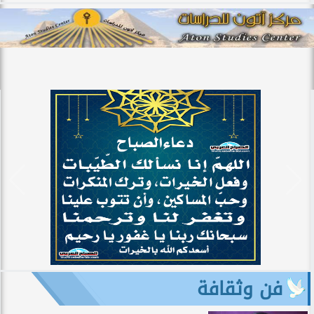
فن وثقافة