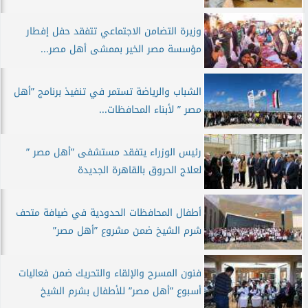
وزيرة التضامن الاجتماعي تتفقد حفل إفطار
مؤسسة مصر الخير بممشى أهل مصر...
الشباب والرياضة تستمر في تنفيذ برنامج ”أهل
مصر ” لأبناء المحافظات...
رئيس الوزراء يتفقد مستشفى ”أهل مصر ”
لعلاج الحروق بالقاهرة الجديدة
أطفال المحافظات الحدودية في ضيافة متحف
شرم الشيخ ضمن مشروع ”أهل مصر”
فنون المسرح والإلقاء والتحريك ضمن فعاليات
أسبوع ”أهل مصر” للأطفال بشرم الشيخ