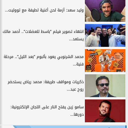
وليد سعد: أزمة لحن أغنية لطيفة مع تووليت...
انتهاء تصوير فيلم ”باسط للعضلات”.. أحمد مالك
يستعد...
محمد الشرنوبي يعود بألبوم ”بعد الليل”.. مرحلة
فنية...
ذكريات ومواقف طريفة: محمد رياض يستحضر
روح عبد...
سامو زين يفتح النار على اللجان الإلكترونية:
دورها...