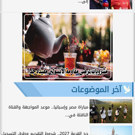
إلى...
آخر الموضوعات
مباراة مصر وإسبانيا.. موعد المواجهة والقناة
الناقلة في...
حج القرعة 2027.. شروط التقديم وطرق التسجيل