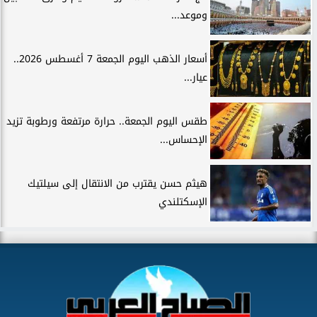
وموعد...
أسعار الذهب اليوم الجمعة 7 أغسطس 2026..
عيار...
طقس اليوم الجمعة.. حرارة مرتفعة ورطوبة تزيد
الإحساس...
هيثم حسن يقترب من الانتقال إلى سيلتيك
الإسكتلندي