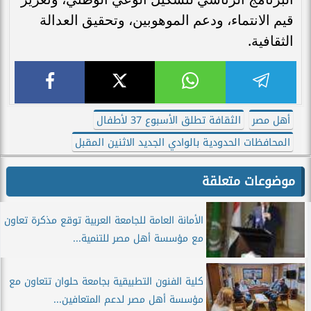
قيم الانتماء، ودعم الموهوبين، وتحقيق العدالة
الثقافية.
أهل مصر
الثقافة تطلق الأسبوع 37 لأطفال
المحافظات الحدودية بالوادي الجديد الاثنين المقبل
موضوعات متعلقة
الأمانة العامة للجامعة العربية توقع مذكرة تعاون
مع مؤسسة أهل مصر للتنمية...
كلية الفنون التطبيقية بجامعة حلوان تتعاون مع
مؤسسة أهل مصر لدعم المتعافين...