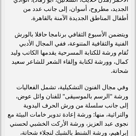
الجديد، مطروح، أسوان، إلى جانب عدد من
أطفال المناطق الجديدة الآمنة بالقاهرة.
ويتضمن الأسبوع الثقافي برنامجا حافلا بالورش
الفنية والثقافية المتنوعة، ففي المجال الأدبي
تُقام ورشة للكتابة المسرحية يقدمها الكاتب وليد
كمال، وورشة لكتابة وإلقاء الشعر للشاعر سعيد
شحاتة.
وفي مجال الفنون التشكيلية، تشمل الفعاليات
ورشة "الرسم بالموسيقى" للفنان وائل عوض،
إلى جانب سلسلة من ورش الحرف اليدوية
والتراثية، منها: ورشة إعادة تدوير خامات البيئة مع
نجوى عبد العزيز، ورشة الأركت الخشبي لحسني
إبراهيم، ورشة الشنط بالشبك لنجلاء شحاتة،