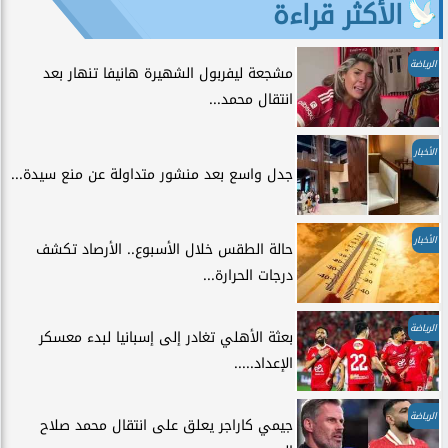
الأكثر قراءة
الرياضة
مشجعة ليفربول الشهيرة هانيفا تنهار بعد
انتقال محمد...
الأخبار
جدل واسع بعد منشور متداولة عن منع سيدة...
الأخبار
حالة الطقس خلال الأسبوع.. الأرصاد تكشف
درجات الحرارة...
الرياضة
بعثة الأهلي تغادر إلى إسبانيا لبدء معسكر
الإعداد.....
الرياضة
جيمي كاراجر يعلق على انتقال محمد صلاح