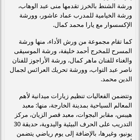
ورشة الشنط بالخرز تقدمها منى عبد الوهاب،
ورشة الخيامية للمدرب عماد عاشور، وورشة
الإكسسوار مع يارا محمد كمال.
كما تقام مجموعة من ورش الأداء، منها ورشة
المسرح للمخرج أحمد خليفة، ورشة الموسيقى
والغناء للفنان ماهر كمال، ورشة الأراجوز للفنان
ناصر عبد التواب، وورشة تحريك العرائس لجمال
الدين محمد.
وتتضمن الفعاليات تنظيم زيارات ميدانية لأهم
المعالم السياحية بمدينة الخارجة، منها: معبد
هيبس، مقابر البجوات، معبد قصر الزيان، مركز
التدريب على الحرف البيئية واليدوية، حديقة 30
يونيو، وغيرها، بالإضافة إلى يوم رياضي يتضمن