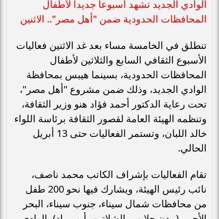
الوادي الجديد تشهد أسبوعا جديدا لأطفال
المحافظات الحدودية ضمن "أهل مصر".. الاثنين
تنطلق في الخامسة مساء بعد غد الاثنين فعاليات
الأسبوع الثقافي السابع والثلاثين لأطفال
المحافظات الحدودية، بسينما هيبس بمحافظة
الوادي الجديد، وذلك ضمن مشروع "أهل مصر"،
تحت رعاية الدكتور أحمد فؤاد هنو وزير الثقافة،
وتنظمه الهيئة العامة لقصور الثقافة برئاسة اللواء
خالد اللبان، وتستمر الفعاليات حتى 13 أبريل
الحالي.
تقام الفعاليات بإشراف الكاتب محمد ناصف،
نائب رئيس الهيئة، ويشارك فيها نحو 200 طفل
من محافظات شمال سيناء، جنوب سيناء، البحر
الأحمر (مدن حلايب، الشلاتين، أبو رماد)، الوادي