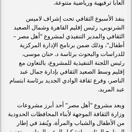
ألعابا ترفيهية ورياضية متنوعة.
ينفذ الأسبوع الثقافي تحت إشراف لاميس
الشرنوبي، رئيس إقليم القاهرة وشمال الصعيد
الثقافي والمدير التنفيذي لمشروع "أهل مصر –
أطفال"، وذلك ضمن برنامج الإدارة المركزية
للدراسات والبحوث برئاسة د. حنان موسى،
رئيس اللجنة التنفيذية للمشروع، بالتعاون مع
إقليم وسط الصعيد الثقافي بإدارة جمال عبد
الناصر، وفرع ثقافة الوادي الجديد برئاسة ابتسام
عبد المريد.
ويعد مشروع "أهل مصر" أحد أبرز مشروعات
وزارة الثقافة الموجهة لأبناء المحافظات الحدودية
من الأطفال والشباب والمرأة، ويُنفذ في إطار
البرنامج الرئاسي لتشكيل الوعي الوطني، وتعزيز