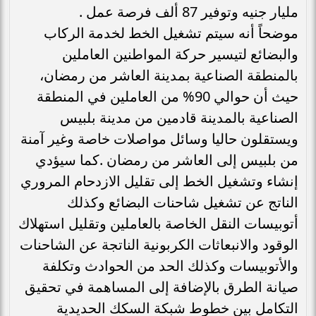
مليار جنيه وتوفير 87 ألف فرصة عمل .
موضحاً أنه سيتم تشغيل الخط لخدمة الركاب
والبضائع لتيسير حركة المواطنين العاملين
بالمنطقة الصناعية بمدينة العاشر من رمضان،
حيث أن حوالي 90% من العاملين في المنطقة
الصناعية بالمدينة قادمين من مدينة بلبيس
ويستقلون حاليا وسائل مواصلات خاصة وغير آمنة
من بلبيس إلى العاشر من رمضان .كما سيؤدي
إنشاء وتشغيل الخط إلى تقليل الازدحام المروري
الناتج عن تشغيل شاحنات البضائع وكذلك
أتوبيسات النقل الخاصة بالعاملين وتقليل استهلاك
الوقود والانبعاثات الكربونية الناتجة عن الشاحنات
والأتوبيسات وكذلك الحد من الحوادث وتكلفة
صيانة الطرق بالإضافة إلى المساهمة في تحقيق
التكامل بين خطوط شبكة السكك الحديدية