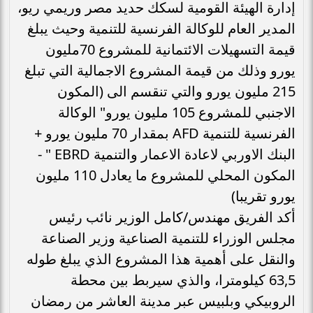
إدارة الهيئة القومية لسكك حديد مصر وريمي ريو،
المدير العام للوكالة الفرنسية للتنمية وحيث يبلغ
قيمة التسهيلات الائتمانية للمشروع 70مليون
يورو وذلك من قيمة المشروع الاجمالية التي تبلغ
215 مليون يورو والتي تنقسم الى (المكون
الاجنبي للمشروع 105 مليون يورو" الوكالة
الفرنسية للتنمية AFD بمقدار 70 مليون يورو +
البنك الاوربي لاعادة الاعمار والتنمية EBRD " -
المكون المحلي للمشروع ما يعادل 110 مليون
يورو تقريبا)
أكد الفريق مهندس/كامل الوزير نائب رئيس
مجلس الوزراء للتنمية الصناعية وزير الصناعة
والنقل على أهمية هذا المشروع الذي يبلغ طوله
63,5 كيلومترا، والذي سيربط بين محطة
الروبيكي وبلبيس عبر مدينة العاشر من رمضان