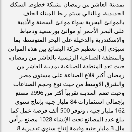
بمدينة العاشر من رمضان بشبكة خطوط السكك
الحديدية، وبالتالي سيتم ربط الميناء الجاف
بالموانئ البحرية سواء موانئ السخنة والأدبية
على البحر الأحمر أو موانئ بورسعيد ودمياط
والإسكندرية والدخيلة على البحر المتوسط، بما
سيؤدي إلى تعظيم حركة البضائع بين هذه الموانئ
والمنطقة الصناعية الرئيسية بالعاشر من رمضان،
حيث تعد المنطقة الصناعية بمدينة العاشر من
رمضان أكبر قلاع الصناعة على مستوى مصر
والشرق الاوسط من حيث نوع وحجم الصناعات
وحيث تضم المدينة تقريباً أكثر من 2996 مصنع
بإجمالي استثمارات 84 مليار جنيه بإنتاج سنوي
162 مليار جنيه ، وتوفر 500 ألف فرصة عمل كما
يبلغ عدد المصانع تحت الإنشاء 1028 مصنع برأس
مال 3 مليار جنيه وقيمة إنتاج سنوي تقديرية 8