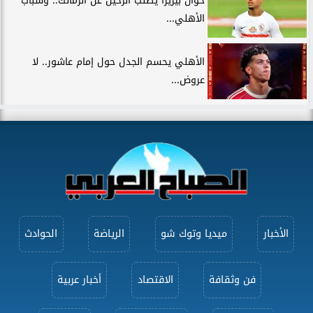
خوان بيزيرا يطلب الرحيل عن الزمالك.. وشباب
الأهلي...
الأهلي يحسم الجدل حول إمام عاشور.. لا
عروض...
الأخبار
ميديا وتوك شو
الرياضة
الحوادث
فن وثقافة
الاقتصاد
أخبار عربية