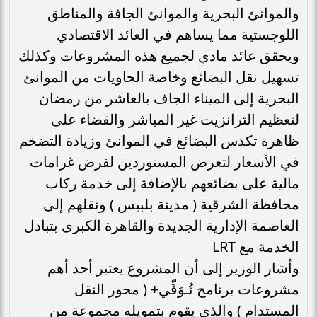
والموانئ البحرية والموانئ الجافة والمناطق
اللوجستية مما يساهم في العائد الاقتصادي
ويحقق عائد مادي لجميع هذه المشروعات وكذلك
تسهيل نقل البضائع وخاصة الحاويات من الموانئ
البحرية إلى الميناء الجاف بالعاشر من رمضان
لتعظيم الترانزيت غير المباشر والقضاء على
ظاهرة تكدس البضائع في الموانئ وزيادة التضخم
في الأسعار لتعرض المستوردين لفرض غرامات
مالية على بضائعهم بالإضافة إلى خدمة ركاب
محافظة الشرقية ( مدينة بلبيس ) ونقلهم إلى
العاصمة الإدارية الجديدة والقاهرة الكبرى بتبادل
الخدمة مع LRT
وأشار الوزير إلى أن المشروع يعتبر أحد أهم
مشروعات برنامج نُـوَفِّي+ ( محور النقل
المستدام ) والذى يقوم بتمويله مجموعة من