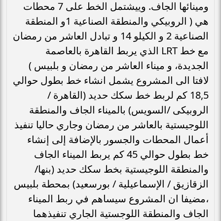
ومينائها الجاف. وييشتمل الخط على 7 محطات
هي ( الروبيكي والمنطقة الصناعية 1و المنطقة
الصناعية 2 و الكيلو 14 و تبادل العاشر من رمضان
مع خط LRT الذي يربط القاهرة بالعاصمة
الجديدة، و ميناء العاشر من رمضان و بلبيس )
لافتا الى المشروع يشمل انشاء خط بطول حوالي
18,5 كم لربط خط سكك حديد (القاهرة /
الروبيكى /السويس) بالميناء الجاف والمنطقة
اللوجيستية بالعاشر من رمضان وجاري حاليا تنفيذ
أعمال المحطات والجسور بالإضافة إلى إنشاء
خط بطول حوالي 45 كم يربط الميناء الجاف
والمنطقة اللوجيستية بخط سكك حديد (بنها/
الزقازيق / الإسماعيلية / بورسعيد) بمحطة بلبيس
،مضيفا ان المشروع سيساهم في ربط الميناء
الجاف والمنطقة اللوجستية الجاري تنفيذهما