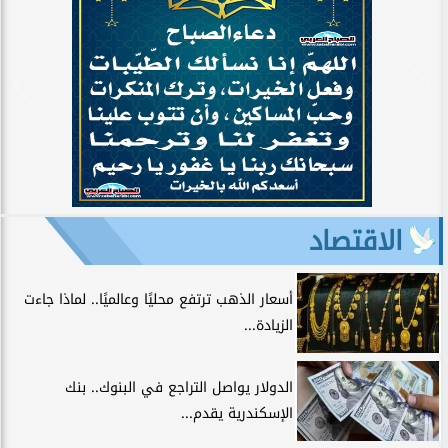
الاقتصاد
أسعار الذهب ترتفع محليًا وعالميًا.. لماذا جاءت
الزيادة...
الدولار يواصل التراجع في البنوك.. بنك
الإسكندرية يقدم...