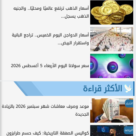
أسعار الذهب ترتفع عالميًا ومحليًا.. والجنيه
الذهب يسجل...
أسعار الدواجن اليوم الخميس.. تراجع البانية
واستقرار البيض...
سعر سولانا اليوم الأربعاء 5 أغسطس 2026
الأكثر قراءة
الأخبار
موعد وصرف معاشات شهر سبتمبر 2026 بالزيادة
الجديدة
الرياضة
كواليس الصفقة التاريخية: كيف حسم طرابزون