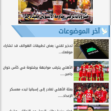
آخر الموضوعات
تحذير تقني: بعض تطبيقات الهواتف قد تشارك
موقعك...
الأهلي يترقب مواجهة برشلونة في كأس خوان
جامبر.....
بعثة الأهلي تغادر إلى إسبانيا لبدء معسكر
الإعداد.....