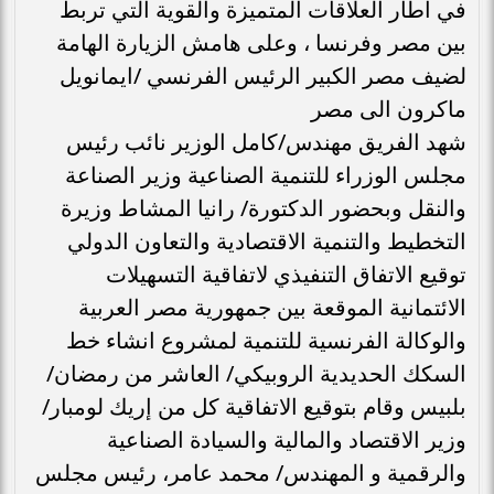
في اطار العلاقات المتميزة والقوية التي تربط
بين مصر وفرنسا ، وعلى هامش الزيارة الهامة
لضيف مصر الكبير الرئيس الفرنسي /ايمانويل
ماكرون الى مصر
شهد الفريق مهندس/كامل الوزير نائب رئيس
مجلس الوزراء للتنمية الصناعية وزير الصناعة
والنقل وبحضور الدكتورة/ رانيا المشاط وزيرة
التخطيط والتنمية الاقتصادية والتعاون الدولي
توقيع الاتفاق التنفيذي لاتفاقية التسهيلات
الائتمانية الموقعة بين جمهورية مصر العربية
والوكالة الفرنسية للتنمية لمشروع انشاء خط
السكك الحديدية الروبيكي/ العاشر من رمضان/
بلبيس وقام بتوقيع الاتفاقية كل من إريك لومبار/
وزير الاقتصاد والمالية والسيادة الصناعية
والرقمية و المهندس/ محمد عامر، رئيس مجلس