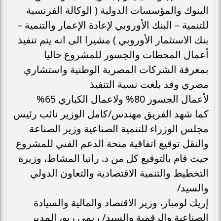
البنوك والمؤسسات الدولية ( الوكالة الفرنسية
للتنمية – البنك الأوروبي لإعادة الإعمار والتنمية –
بنك الاستثمار الأوروبي ) مشيرا الى انه يتم تنفيذ
أعمال المحطات والجسور للمشروع حاليا
بمعرفة الشركات المصرية الوطنية واستشاري
مصري وقد بلغت نسبة التنفيذ
لأعمال الجسور 80% ولاعمال الكباري 65%
كما شهد الفريق مهندس/كامل الوزير نائب رئيس
مجلس الوزراء للتنمية الصناعية وزير الصناعة
والنقل توقيع اتفاقية منحة الدعم الفني للمشروع
حيث قام بالتوقيع كل من د. رانيا المشاط، وزيرة
التخطيط والتنمية الاقتصادية والتعاون الدولي
والسيد/
إريك لومبار، وزير الاقتصاد والمالية والسيادة
الصناعية والرقمية والسيد/ ريمي ريو، المدير