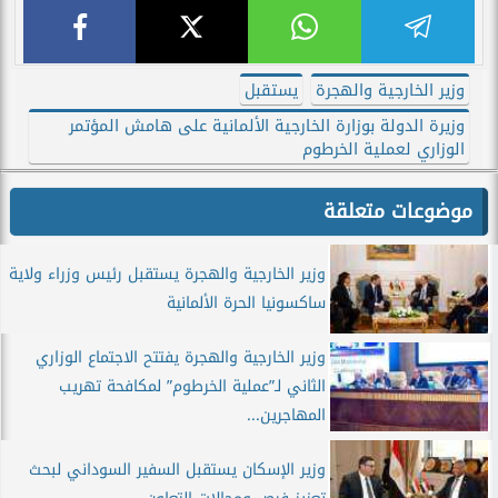
وزير الخارجية والهجرة
يستقبل
وزيرة الدولة بوزارة الخارجية الألمانية على هامش المؤتمر
الوزاري لعملية الخرطوم
موضوعات متعلقة
وزير الخارجية والهجرة يستقبل رئيس وزراء ولاية
ساكسونيا الحرة الألمانية
وزير الخارجية والهجرة يفتتح الاجتماع الوزاري
الثاني لـ”عملية الخرطوم” لمكافحة تهريب
المهاجرين...
وزير الإسكان يستقبل السفير السوداني لبحث