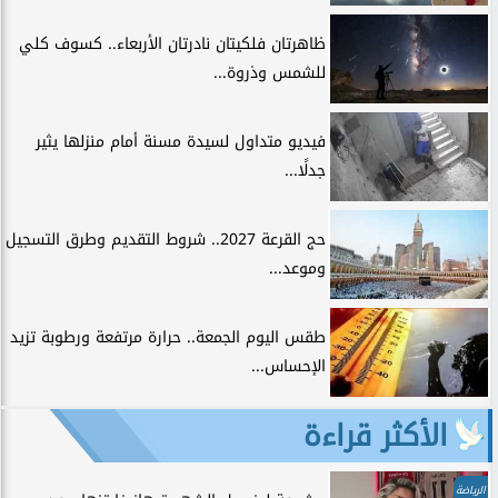
ظاهرتان فلكيتان نادرتان الأربعاء.. كسوف كلي
للشمس وذروة...
فيديو متداول لسيدة مسنة أمام منزلها يثير
جدلًا...
حج القرعة 2027.. شروط التقديم وطرق التسجيل
وموعد...
طقس اليوم الجمعة.. حرارة مرتفعة ورطوبة تزيد
الإحساس...
الأكثر قراءة
الرياضة