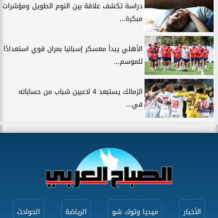
دراسة تكشف علاقة بين النوم الطويل ومؤشرات
مبكرة...
الأهلي يبدأ معسكر إسبانيا بمران قوي استعدادًا
للموسم...
الزمالك يستبعد 4 لاعبين شباب من حساباته
في...
الأخبار
ميديا وتوك شو
الرياضة
الحوادث