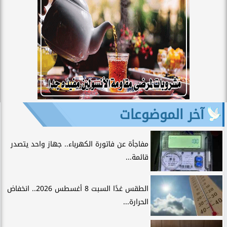
آخر الموضوعات
مفاجأة عن فاتورة الكهرباء.. جهاز واحد يتصدر
قائمة...
الطقس غدًا السبت 8 أغسطس 2026.. انخفاض
الحرارة...