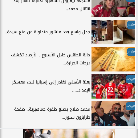
مشجعة ليفربول الشهيرة هانيفا تنهار بعد
انتقال محمد...
الأخبار
جدل واسع بعد منشور متداولة عن منع سيدة...
الأخبار
حالة الطقس خلال الأسبوع.. الأرصاد تكشف
درجات الحرارة...
الرياضة
بعثة الأهلي تغادر إلى إسبانيا لبدء معسكر
الإعداد.....
الرياضة
محمد صلاح يصنع طفرة جماهيرية.. صفحة
طرابزون سبور...