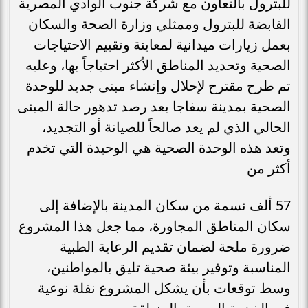
للبترول بالتعاون مع شركة جنوب الوادي المصرية
القابضة للبترول وممثلي وزارة الصحة والسكان
بعمل زيارات ميدانية لمعاينة وتقييم الاحتياجات
الصحية وتحديد المناطق الأكثر احتياجاً بها، وعليه
تم طرح مقترح لإحلال وإنشاء مبنى جديد للوحدة
الصحية بمدينة سفاجا بعد رصد تدهور حالة المبنى
الحالي الذي لم يعد صالحاً للصيانة أو التجديد،
وتعد هذه الوحدة الصحية هي الوحيدة التي تخدم
أكثر من
57 ألف نسمة من سكان المدينة بالإضافة إلى
سكان المناطق المجاورة، مما جعل هذا المشروع
ضرورة ملحة لضمان تقديم الرعاية الطبية
المناسبة وتوفير بيئة صحية تليق بالمواطنين،
وسط توقعات بأن يشكل المشروع نقلة نوعية