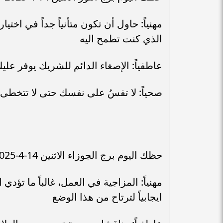
مهنياً: حاول أن تكون متأنياً جداً في اخ
الذي كنت تطمح اليه
عاطفياً: الإصغاء الدائم للشريك يوفر علي
صحياً: لا تفسُ على نفسك حتى لا تتخطى
حظك اليوم برج الجوزاء الاثنين 14-4-2025
مهنياً: المزاجية في العمل، غالباً ما ت
ايجابياً لترتاح من هذا الوضع