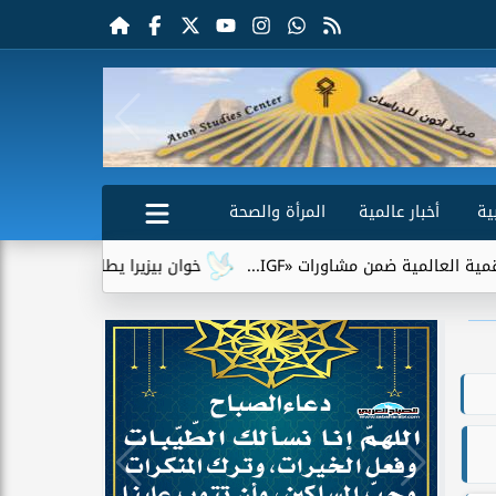
ية
أخبار عالمية
المرأة والصحة
ن مشاورات «IGF...
خوان بيزيرا يطلب الرحيل عن الزمالك.. وشبا