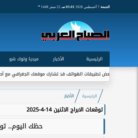
هـ
الجمعة
7 أغسطس 2026
03:01 صـ
22 صفر 1448
الرئيسية
الأخبار
ميديا وتوك شو
 بعض تطبيقات الهواتف قد تشارك موقعك الجغرافي مع أطراف خارجية...
الرئيسية
الأخبار
توقعات الابراج الاثنين 14-4-2025
حظك اليوم.. توقعات ا