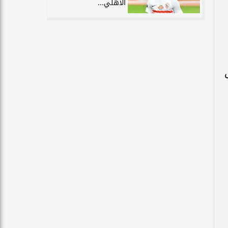
الأهلي...