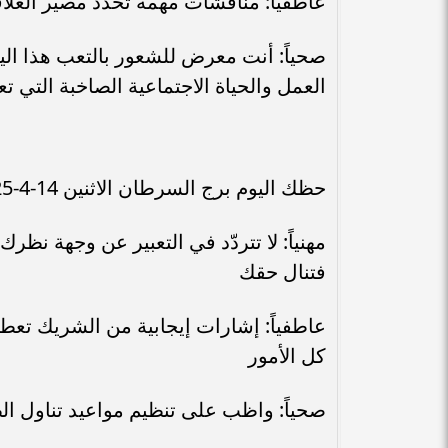
عاطفياً: مناقشات مهمة تحدد مصير العلا
صحياً: أنت معرض للشعور بالتعب هذا ال
العمل والحياة الاجتماعية الصاخبة التي تع
حظك اليوم برج السرطان الاثنين 14-4-2025
مهنياً: لا تتردّد في التعبير عن وجهة نظر
فتنال حقك
عاطفياً: إشارات إيجابية من الشريك تعطي
كل الأمور
صحياً: واظب على تنظيم مواعيد تناول الط