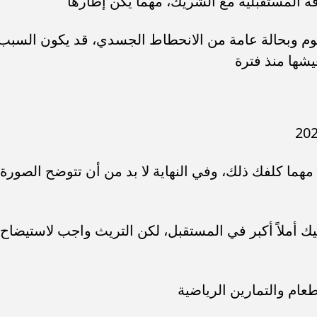
قة المستقبلية مع الشريك، مهما يكن إطارها
يوم وبحالة عامة من الانحطاط الجسدي، قد يكون السبب
يشها منذ فترة
ك مهما كلفك ذلك، وفي النهاية لا بد من أن تتوضح الصورة
ك أملاً أكبر في المستقبل، لكن التريث واجب لاستيضاح
عام والتمارين الرياضية