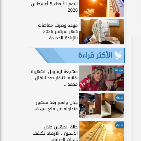
اليوم الأربعاء 5 أغسطس
2026
موعد وصرف معاشات
شهر سبتمبر 2026
بالزيادة الجديدة
الأكثر قراءة
الرياضة
مشجعة ليفربول الشهيرة
هانيفا تنهار بعد انتقال
محمد...
الأخبار
جدل واسع بعد منشور
متداولة عن منع سيدة...
الأخبار
حالة الطقس خلال
الأسبوع.. الأرصاد تكشف
درجات الحرارة...