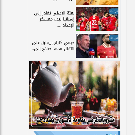
الرياضة
بعثة الأهلي تغادر إلى
إسبانيا لبدء معسكر
الإعداد.....
الرياضة
جيمي كاراجر يعلق على
انتقال محمد صلاح إلى...