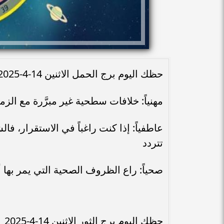
حظك اليوم برج الحمل الاثنين 14-4-2025
مهنياً: خلافات سطحية غير مبرَّرة مع الز
عاطفياً: إذا كنت راغباً في الاستقرار، 
تتردد
صحياً: راع الظروف الصحية التي يمر بها أ
حظك اليوم برج الثور الاثنين 14-4-2025