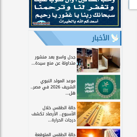
الأخبار
جدل واسع بعد منشور
متداولة عن منع سيدة...
موعد المولد النبوي
الشريف 2026 في مصر..
هل...
حالة الطقس خلال
الأسبوع.. الأرصاد تكشف
درجات الحرارة...
حالة الطقس المتوقعة