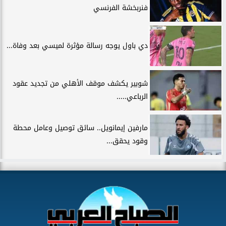
فنربخشة الفرنسي
دي باول يوجه رسالة مؤثرة لميسي بعد وفاة...
شوبير يكشف موقف الأهلي من تجديد عقود
الرباعي.....
مارفين إيمانويل.. سائق توصيل وعامل محطة
وقود يحقق...