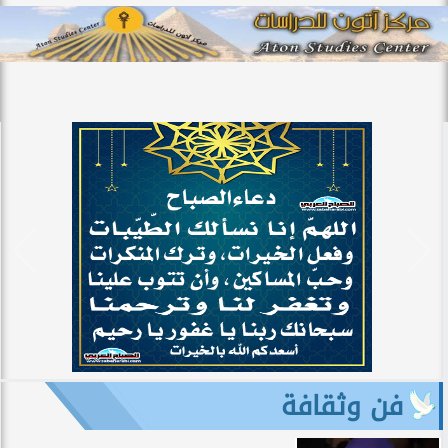
فن وثقافة