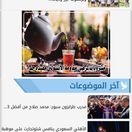
آخر الموضوعات
مدرب طرابزون سبور: محمد صلاح من أفضل 3...
الأهلي السعودي ينافس شتوتجارت على موهبة