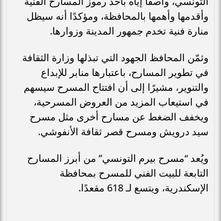
التونسي، واصفًا إياه بأحد رموز المسارح الفنية
وأقدمها وأهمها بالمحافظة، ومؤكدًا أنه سيظل
منارة فنية تخدم جمهور المدينة وزوارها.
وثمّن المحافظ الجهود التي تبذلها وزارة الثقافة
في تطوير المسارح، باعتبارها منابر للإبداع
والتنوير، مشيرًا إلى أن افتتاح المسرح سيسهم
في استيعاب المزيد من العروض المسرحية،
ويخفف الضغط عن مسارح أخرى مثل مسرح
سيد درويش ومسرح قصر ثقافة الأنفوشي.
ويُعد “مسرح بيرم التونسي” من أبرز المسارح
التابعة للبيت الفني للمسرح بمحافظة
الإسكندرية، ويتسع لـ 618 مقعدًا.