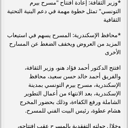
*وزير الثقافة: إعادة افتتاح "مسرح بيرم
التونسي" تمثل خطوة مهمة في دعم البنية التحتية
الثقافية
*محافظ الإسكندرية: المسرح يسهم في استيعاب
المزيد من العروض ويخفف الضغط عن المسارح
الأخرى
افتتح الدكتور أحمد فؤاد هنو، وزير الثقافة،
والفريق أحمد خالد حسن سعيد، محافظ
الإسكندرية، مسرح بيرم التونسي بمدينة
الإسكندرية، بعد الانتهاء من أعمال التطوير
الشاملة ورفع الكفاءة، وذلك بحضور المخرج
هشام عطوة، رئيس البيت الفني للمسرح.
وخلال جولته التفقدية بالمسرح عقب افتتاحه،