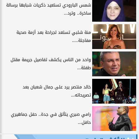
شمس البارودي تستعيد ذكريات شبابها برسالة
ساخرة.. وترد...
منة شلبي تستعد لجراحة بعد أزمة صحية
مفاجئة.....
واحد من الناس يكشف تفاصيل جريمة مقتل
طفلة...
خالد منتصر يرد على جمال شعبان بعد
تصريحاته...
رامي صبري يتألق في جدة.. حفل جماهيري
حافل...