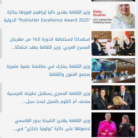
وزير الثقافة يهنئ داليا إبراهيم لفوزها بجائزة
“PublisHer Excellence Award 2025” الدولية
استعدادًا لاستضافة الدورة الـ16 من مهرجان
المسرح العربي: وزير الثقافة يعقد اجتماعًا...
وزير الثقافة يشارك في مناقشة علمية متميزة
بمجمع الفنون والثقافة
وزير الثقافة المصري يستقبل نظيرته الفرنسية
بمتحف أم كلثوم بالمنيل لبحث سبل...
وزير الثقافة يهنئ الشيخة بدور القاسمي
لحصولها على جائزة “بولونيا راجازي” في...